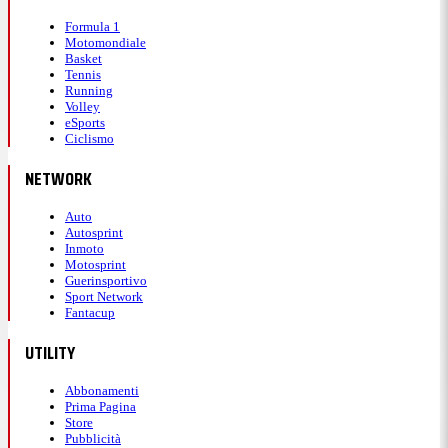
Formula 1
Motomondiale
Basket
Tennis
Running
Volley
eSports
Ciclismo
NETWORK
Auto
Autosprint
Inmoto
Motosprint
Guerinsportivo
Sport Network
Fantacup
UTILITY
Abbonamenti
Prima Pagina
Store
Pubblicità