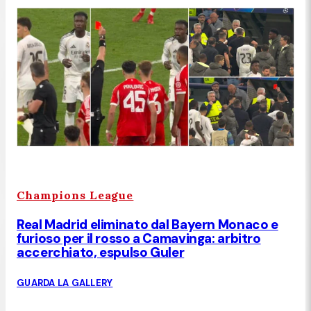
Champions League
Real Madrid eliminato dal Bayern Monaco e
furioso per il rosso a Camavinga: arbitro
accerchiato, espulso Guler
GUARDA LA GALLERY