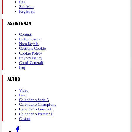
Rss
Site Map
Registrati
ASSISTENZA
Contatti
La Redazione
Nota Legale
Gestione Cookie
Cookie Policy
Privacy Policy
Cond. Generali
Faq
ALTRO
Video
Foto
Calendario Serie A
Calendario Champions
Calendario Europa L.
Calendario Premier L.
Casinò