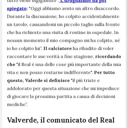
tutto viene ingigantito”
.
L'uruguaiano ha poi
spiegato
:
"
Oggi abbiamo avuto un altro disaccordo.
Durante la discussione, ho colpito accidentalmente
un tavolo, causandomi un piccolo taglio sulla fronte
che ha richiesto una visita di routine in ospedale. In
nessun momento il mio compagno mi ha colpito, né
io ho colpito lui
”.
Il calciatore
ha ribadito di voler
raccontare le sue verità a fine stagione,
ricordando
che
"
il Real è una delle cose più importante della mia
vita e non posso restarne indifferente".
Per tutto
questo, Valerde si definisce
"il più triste e
addolorato per questa situazione che mi impedisce
di giocare la prossima partita a causa di decisioni
mediche”.
Valverde, il comunicato del Real