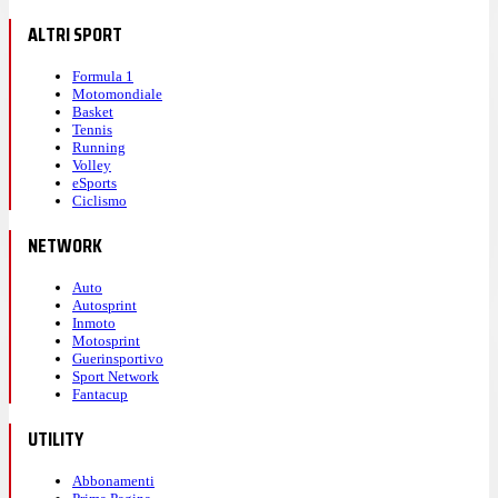
ALTRI SPORT
Formula 1
Motomondiale
Basket
Tennis
Running
Volley
eSports
Ciclismo
NETWORK
Auto
Autosprint
Inmoto
Motosprint
Guerinsportivo
Sport Network
Fantacup
UTILITY
Abbonamenti