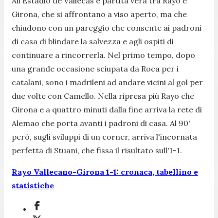
All'Estadio de Vallecas è partita vera tra Rayo e
Girona, che si affrontano a viso aperto, ma che
chiudono con un pareggio che consente ai padroni
di casa di blindare la salvezza e agli ospiti di
continuare a rincorrerla. Nel primo tempo, dopo
una grande occasione sciupata da Roca per i
catalani, sono i madrileni ad andare vicini al gol per
due volte con Camello. Nella ripresa più Rayo che
Girona e a quattro minuti dalla fine arriva la rete di
Alemao che porta avanti i padroni di casa. Al 90'
però, sugli sviluppi di un corner, arriva l'incornata
perfetta di Stuani, che fissa il risultato sull'1-1.
Rayo Vallecano-Girona 1-1: cronaca, tabellino e
statistiche