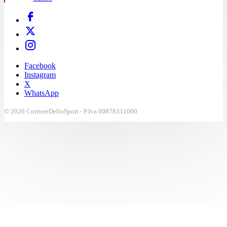
Facebook
Instagram
X
WhatsApp
© 2026 CorriereDelloSport - P.Iva 00878311000