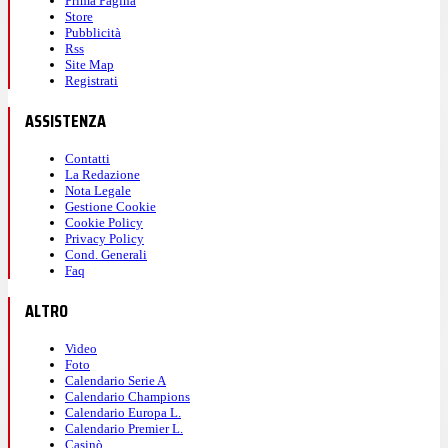
Prima Pagina
Store
Pubblicità
Rss
Site Map
Registrati
ASSISTENZA
Contatti
La Redazione
Nota Legale
Gestione Cookie
Cookie Policy
Privacy Policy
Cond. Generali
Faq
ALTRO
Video
Foto
Calendario Serie A
Calendario Champions
Calendario Europa L.
Calendario Premier L.
Casinò