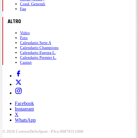
Cond. Generali
Faq
ALTRO
Video
Foto
Calendario Serie A
Calendario Champions
Calendario Europa L.
Calendario Premier L.
Casinò
Facebook
Instagram
X
WhatsApp
© 2026 CorriereDelloSport - P.Iva 00878311000