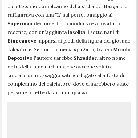
diciottesimo compleanno della stella del
Barça
e lo
raffigurava con una "L" sul petto, omaggio al
Superman
dei fumetti. La modifica è arrivata di
recente, con un'aggiunta insolita: i sette nani di
Biancaneve
, apparsi ai piedi della figura del giovane
calciatore. Secondo i media spagnoli, tra cui
Mundo
Deportivo
l'autore sarebbe
Shredder
, altro nome
noto della scena urbana, che avrebbe voluto
lanciare un messaggio satirico legato alla festa di
compleanno del calciatore, dove ci sarebbero state
persone affette da acondroplasia.