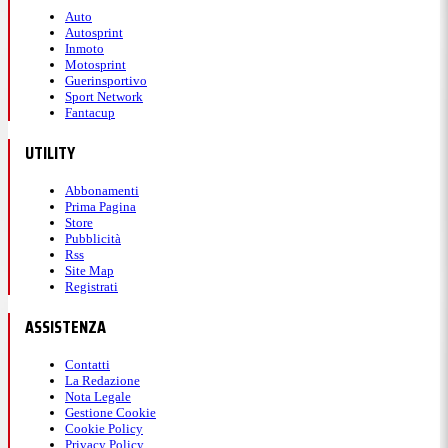
Auto
Autosprint
Inmoto
Motosprint
Guerinsportivo
Sport Network
Fantacup
UTILITY
Abbonamenti
Prima Pagina
Store
Pubblicità
Rss
Site Map
Registrati
ASSISTENZA
Contatti
La Redazione
Nota Legale
Gestione Cookie
Cookie Policy
Privacy Policy