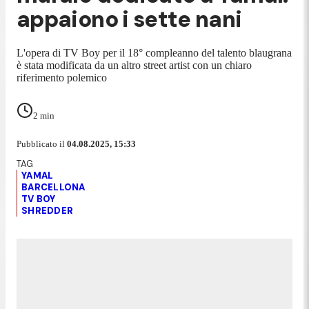
appaiono i sette nani
L'opera di TV Boy per il 18° compleanno del talento blaugrana
è stata modificata da un altro street artist con un chiaro
riferimento polemico
2
min
Pubblicato il
04.08.2025, 15:33
YAMAL
BARCELLONA
TV BOY
SHREDDER