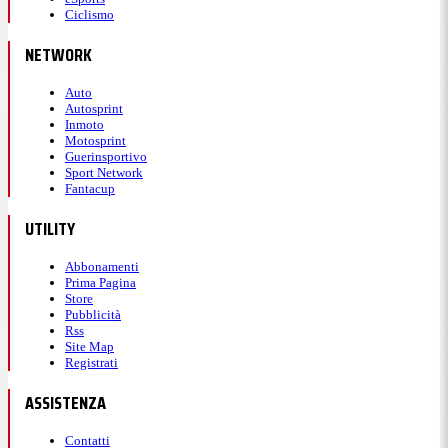
Ciclismo
NETWORK
Auto
Autosprint
Inmoto
Motosprint
Guerinsportivo
Sport Network
Fantacup
UTILITY
Abbonamenti
Prima Pagina
Store
Pubblicità
Rss
Site Map
Registrati
ASSISTENZA
Contatti