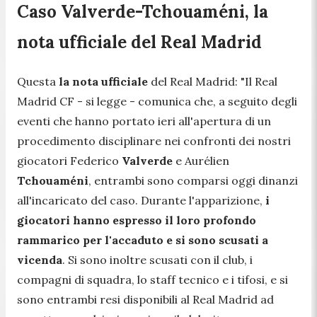
Caso Valverde-Tchouaméni, la
nota ufficiale del Real Madrid
Questa
la nota ufficiale
del Real Madrid:
"Il Real
Madrid CF
- si legge -
comunica che, a seguito degli
eventi che hanno portato ieri all'apertura di un
procedimento disciplinare nei confronti dei nostri
giocatori Federico
Valverde
e Aurélien
Tchouaméni
, entrambi sono comparsi oggi dinanzi
all'incaricato del caso. Durante l'apparizione,
i
giocatori hanno espresso il loro profondo
rammarico per l'accaduto e si sono scusati a
vicenda
. Si sono inoltre scusati con il club, i
compagni di squadra, lo staff tecnico e i tifosi, e si
sono entrambi resi disponibili al Real Madrid ad