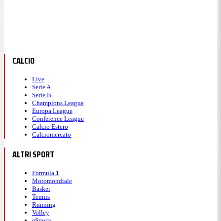
CALCIO
Live
Serie A
Serie B
Champions League
Europa League
Conference League
Calcio Estero
Calciomercato
ALTRI SPORT
Formula 1
Motomondiale
Basket
Tennis
Running
Volley
eSports