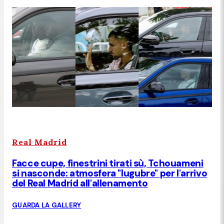
Real Madrid
Facce cupe, finestrini tirati sù, Tchouameni
si nasconde: atmosfera "lugubre" per l'arrivo
del Real Madrid all'allenamento
GUARDA LA GALLERY