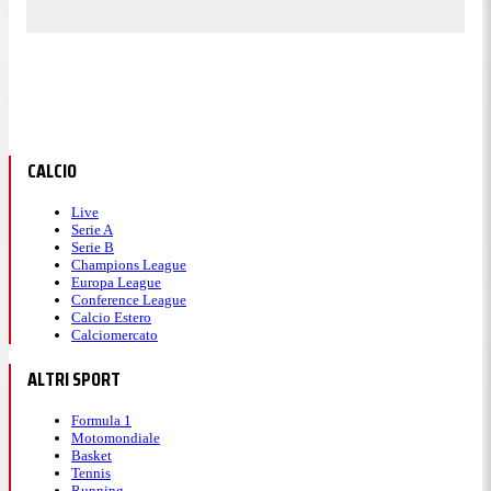
CALCIO
Live
Serie A
Serie B
Champions League
Europa League
Conference League
Calcio Estero
Calciomercato
ALTRI SPORT
Formula 1
Motomondiale
Basket
Tennis
Running