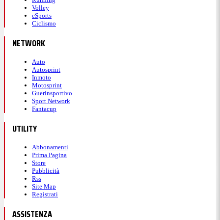
Volley
eSports
Ciclismo
NETWORK
Auto
Autosprint
Inmoto
Motosprint
Guerinsportivo
Sport Network
Fantacup
UTILITY
Abbonamenti
Prima Pagina
Store
Pubblicità
Rss
Site Map
Registrati
ASSISTENZA