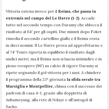
Vittoria estena invece per il
Reims, che passa in
extremis sul campo del Le Havre (1-2)
. Accade
tutto nel secondo tempo con Daramy che sblocca il
risultato al 64' per gli ospiti. Due minuti dopo Foket
rimedia il secondo cartellino giallo e il Reims resta
in dieci uomini. Il Le Havre prova ad approfittarne e
al 74' Toure riporta in equilibrio il risultato dagli
undici metri, ma il Reims non si lascia intimidire e in
pieno recupero (96') su calcio di rigore Daramy si
ripete segnando il gol vittoria per i suoi. A chiudere
il programma della 23ª giornata
la sfida serale tra
Marsiglia e Montpellier,
chiusa con il successo dei
padroni di casa 4-1, grazie alla doppietta di
Aubameyang, alla rete di Ndaye e all'autogol di
Sacko.