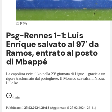
©
EPA
Psg-Rennes 1-1: Luis
Enrique salvato al 97' da
Ramos, entrato al posto
di Mbappé
La capolista evita il ko nella 23ª giornata di Ligue 1 grazie a un
rigore trasformato dal portoghese. Il Monaco scavalca il Nizza,
Lille ko
4
min
Pubblicato il
25.02.2024, 20:18
(Aggiornato il 25.02.2024, 23:41)