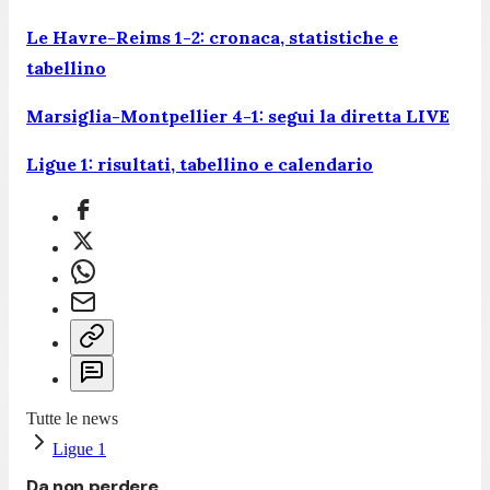
Le Havre-Reims 1-2: cronaca, statistiche e
tabellino
Marsiglia-Montpellier 4-1: segui la diretta LIVE
Ligue 1: risultati, tabellino e calendario
Tutte le news
Ligue 1
Da non perdere