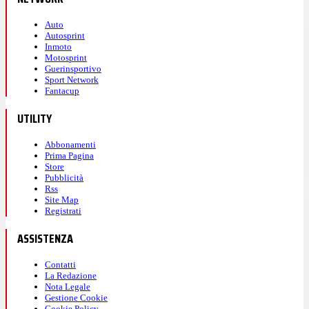
Auto
Autosprint
Inmoto
Motosprint
Guerinsportivo
Sport Network
Fantacup
UTILITY
Abbonamenti
Prima Pagina
Store
Pubblicità
Rss
Site Map
Registrati
ASSISTENZA
Contatti
La Redazione
Nota Legale
Gestione Cookie
Cookie Policy