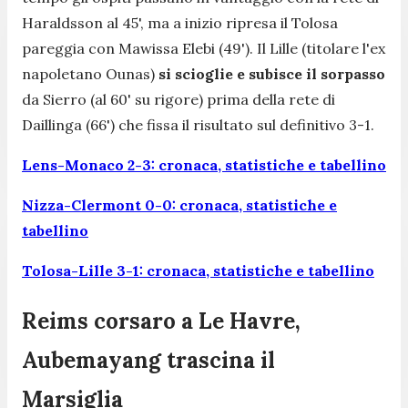
Haraldsson al 45', ma a inizio ripresa il Tolosa
pareggia con Mawissa Elebi (49'). Il Lille (titolare l'ex
napoletano Ounas)
si scioglie e subisce il sorpasso
da Sierro (al 60' su rigore) prima della rete di
Daillinga (66') che fissa il risultato sul definitivo 3-1.
Lens-Monaco 2-3: cronaca, statistiche e tabellino
Nizza-Clermont 0-0: cronaca, statistiche e
tabellino
Tolosa-Lille 3-1: cronaca, statistiche e tabellino
Reims corsaro a Le Havre,
Aubemayang trascina il
Marsiglia