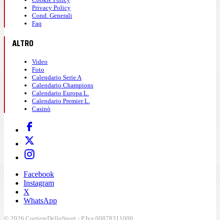
Privacy Policy
Cond. Generali
Faq
ALTRO
Video
Foto
Calendario Serie A
Calendario Champions
Calendario Europa L.
Calendario Premier L.
Casinò
Facebook
Instagram
X
WhatsApp
© 2026 CorriereDelloSport - P.Iva 00878311000