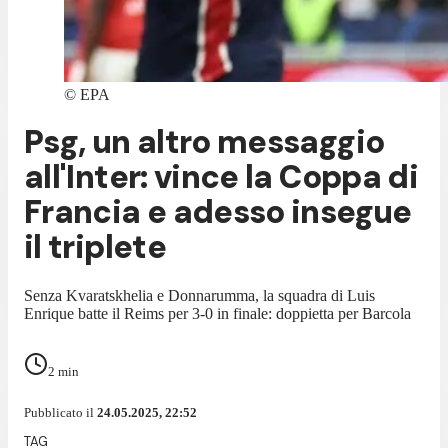
©
EPA
Psg, un altro messaggio
all'Inter: vince la Coppa di
Francia e adesso insegue
il triplete
Senza Kvaratskhelia e Donnarumma, la squadra di Luis
Enrique batte il Reims per 3-0 in finale: doppietta per Barcola
2
min
Pubblicato il
24.05.2025, 22:52