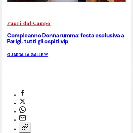
Fuori dal Campo
Compleanno Donnarumma: festa esclusiva a
Parigi, tutti gli ospiti vip
GUARDA LA GALLERY