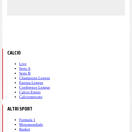
CALCIO
Live
Serie A
Serie B
Champions League
Europa League
Conference League
Calcio Estero
Calciomercato
ALTRI SPORT
Formula 1
Motomondiale
Basket