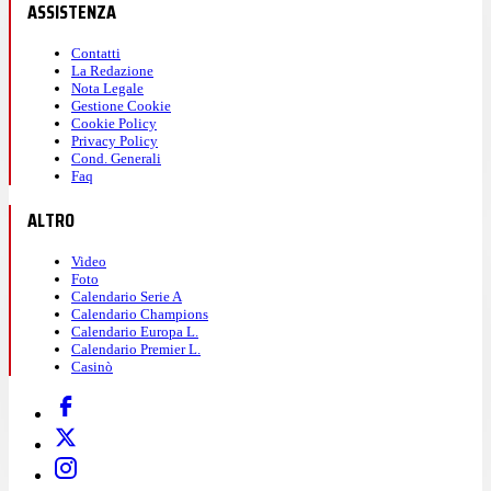
ASSISTENZA
Contatti
La Redazione
Nota Legale
Gestione Cookie
Cookie Policy
Privacy Policy
Cond. Generali
Faq
ALTRO
Video
Foto
Calendario Serie A
Calendario Champions
Calendario Europa L.
Calendario Premier L.
Casinò