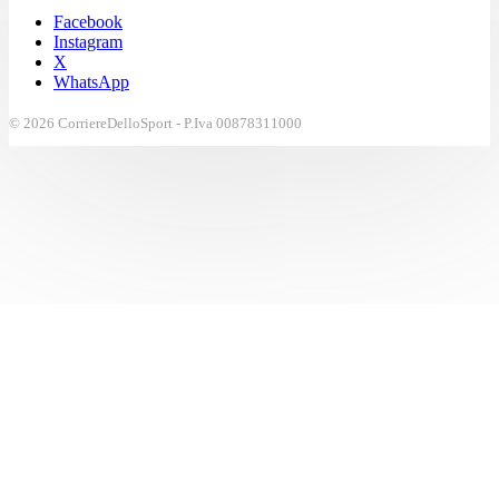
Facebook
Instagram
X
WhatsApp
© 2026 CorriereDelloSport - P.Iva 00878311000