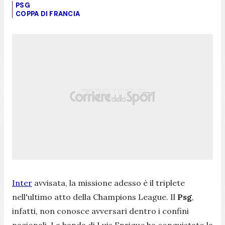
PSG
COPPA DI FRANCIA
Inter
avvisata, la missione adesso è il triplete
nell'ultimo atto della Champions League. Il
Psg
,
infatti, non conosce avversari dentro i confini
nazionali. La banda di Luis Enrique ha conquistato la