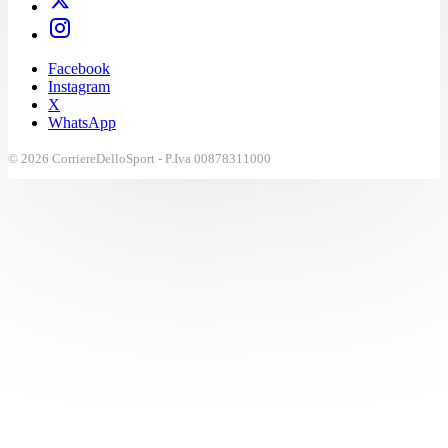
Facebook
Instagram
X
WhatsApp
© 2026 CorriereDelloSport - P.Iva 00878311000