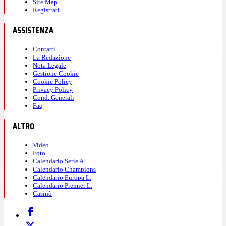
Site Map
Registrati
ASSISTENZA
Contatti
La Redazione
Nota Legale
Gestione Cookie
Cookie Policy
Privacy Policy
Cond. Generali
Faq
ALTRO
Video
Foto
Calendario Serie A
Calendario Champions
Calendario Europa L.
Calendario Premier L.
Casinò