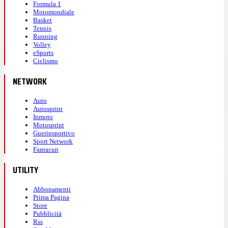
Formula 1
Motomondiale
Basket
Tennis
Running
Volley
eSports
Ciclismo
NETWORK
Auto
Autosprint
Inmoto
Motosprint
Guerinsportivo
Sport Network
Fantacup
UTILITY
Abbonamenti
Prima Pagina
Store
Pubblicità
Rss