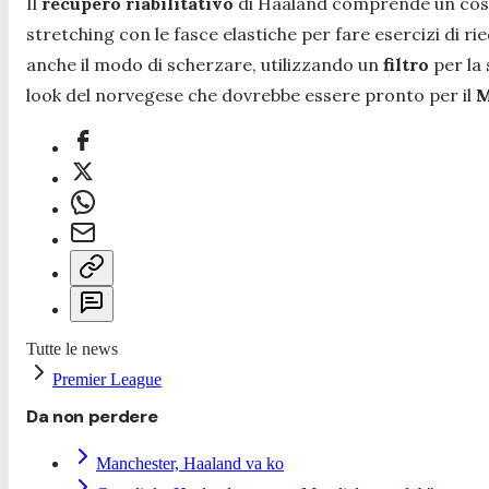
Il
recupero riabilitativo
di Haaland comprende un costan
stretching con le fasce elastiche per fare esercizi di ri
anche il modo di scherzare, utilizzando un
filtro
per la
look del norvegese che dovrebbe essere pronto per il
M
Tutte le news
Premier League
Da non perdere
Manchester, Haaland va ko