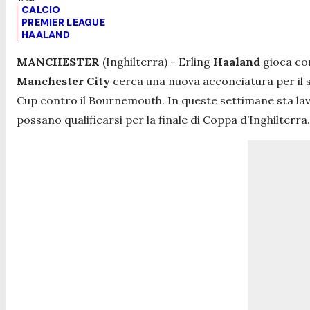
CALCIO
PREMIER LEAGUE
HAALAND
MANCHESTER
(Inghilterra) - Erling
Haaland
gioca con 
Manchester City
cerca una nuova acconciatura per il 
Cup contro il Bournemouth. In queste settimane sta la
possano qualificarsi per la finale di Coppa d’Inghilterra.