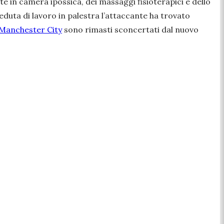
e in camera ipossica, dei massaggi fisioterapici e dello
seduta di lavoro in palestra l’attaccante ha trovato
Manchester City
sono rimasti sconcertati dal nuovo