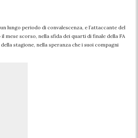
a un lungo periodo di convalescenza, e l’attaccante del
 il mese scorso, nella sfida dei quarti di finale della FA
ella stagione, nella speranza che i suoi compagni