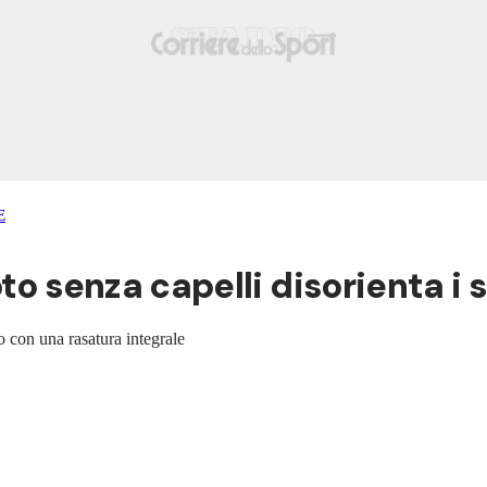
E
to senza capelli disorienta i 
o con una rasatura integrale