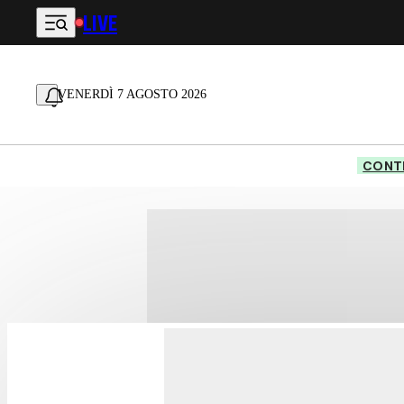
LIVE
Vai al contenuto principale
VENERDÌ 7 AGOSTO 2026
CONTE