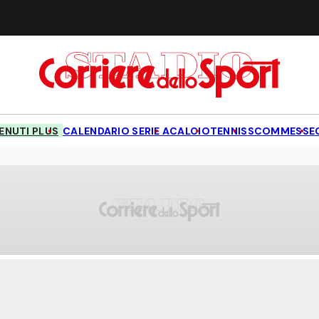
NUTI PLUS
CALENDARIO SERIE A
CALCIO
TENNIS
SCOMMESSE