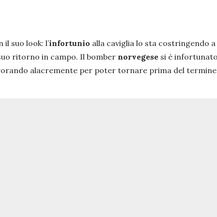
il suo look: l’
infortunio
alla caviglia lo sta costringendo 
suo ritorno in campo. Il bomber
norvegese
si è infortunato
vorando alacremente per poter tornare prima del termine d