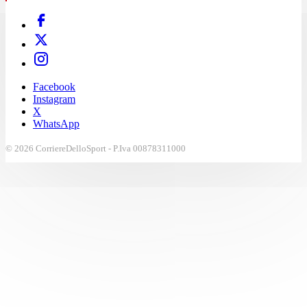
Facebook
Instagram
X
WhatsApp
© 2026 CorriereDelloSport - P.Iva 00878311000