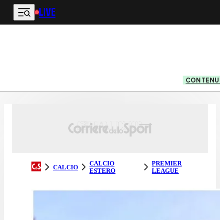
LIVE
Vai al contenuto principale
CONTENUT
CALCIO
PREMIER
CALCIO
ESTERO
LEAGUE