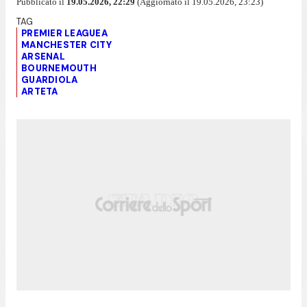
Pubblicato il
19.05.2026, 22:29
(Aggiornato il 19.05.2026, 23:23)
PREMIER LEAGUEA
MANCHESTER CITY
ARSENAL
BOURNEMOUTH
GUARDIOLA
ARTETA