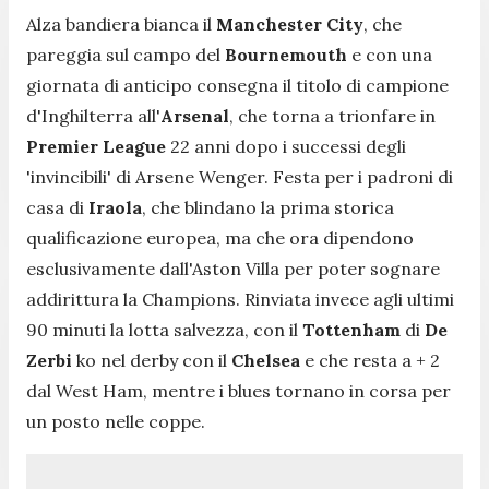
Alza bandiera bianca il
Manchester City
, che
pareggia sul campo del
Bournemouth
e con una
giornata di anticipo consegna il titolo di campione
d'Inghilterra all'
Arsenal
, che torna a trionfare in
Premier League
22 anni dopo i successi degli
'invincibili' di Arsene Wenger. Festa per i padroni di
casa di
Iraola
, che blindano la prima storica
qualificazione europea, ma che ora dipendono
esclusivamente dall'Aston Villa per poter sognare
addirittura la Champions. Rinviata invece agli ultimi
90 minuti la lotta salvezza, con il
Tottenham
di
De
Zerbi
ko nel derby con il
Chelsea
e che resta a + 2
dal West Ham, mentre i blues tornano in corsa per
un posto nelle coppe.