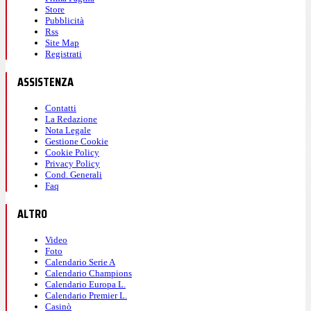
Store
Pubblicità
Rss
Site Map
Registrati
ASSISTENZA
Contatti
La Redazione
Nota Legale
Gestione Cookie
Cookie Policy
Privacy Policy
Cond. Generali
Faq
ALTRO
Video
Foto
Calendario Serie A
Calendario Champions
Calendario Europa L.
Calendario Premier L.
Casinò