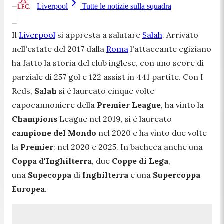
Liverpool
Tutte le notizie sulla squadra
Il
Liverpool
si appresta a salutare
Salah
. Arrivato
nell'estate del 2017 dalla
Roma
l'attaccante egiziano
ha fatto la storia del club inglese, con uno score di
parziale di 257 gol e 122 assist in 441 partite. Con I
Reds,
Salah
si è laureato cinque volte
capocannoniere della
Premier League
, ha vinto la
Champions
League nel 2019, si è laureato
campione del Mondo
nel 2020 e ha vinto due volte
la
Premier
: nel 2020 e 2025. In bacheca anche una
Coppa d'Inghilterra
, due
Coppe
di Lega
,
una
Supecoppa
di
Inghilterra
e una
Supercoppa
Europea
.