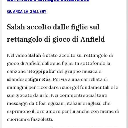
GUARDA LA GALLERY
Salah accolto dalle figlie sul
rettangolo di gioco di Anfield
Nel video
Salah
è stato accolto sul rettangolo di
gioco di Anfield dalle sue figlie. In sottofondo la
canzone
"Hoppípolla"
del gruppo musicale
islandese
Sigur
Rós
. Poi via a una carrellata di
immagini per ricordare i suoi gol fondamentali e le
sue giocate da urlo. Nei commenti social tanti
messaggi da tifosi egiziani, italiani e inglesi, che
esprimono il loro amore per lui anche con meme di
cuoricini e fazzoletti.