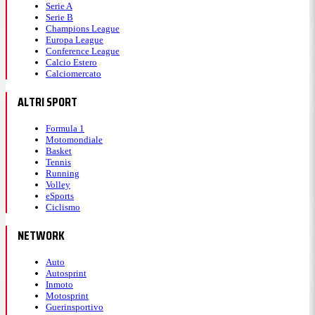
Serie A
Serie B
Champions League
Europa League
Conference League
Calcio Estero
Calciomercato
ALTRI SPORT
Formula 1
Motomondiale
Basket
Tennis
Running
Volley
eSports
Ciclismo
NETWORK
Auto
Autosprint
Inmoto
Motosprint
Guerinsportivo