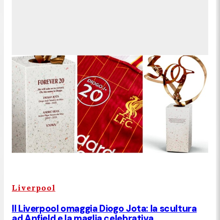
Liverpool
Il Liverpool omaggia Diogo Jota: la scultura
ad Anfield e la maglia celebrativa