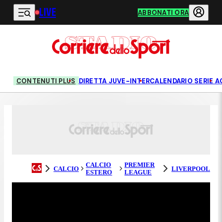
LIVE
Vai al contenuto principale
ABBONATI ORA
CONTENUTI PLUS
DIRETTA JUVE-INTER
CALENDARIO SERIE A
CALCIO
PREMIER
CALCIO
LIVERPOOL
ESTERO
LEAGUE