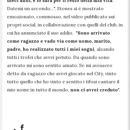
dieci anni, e lo sarà per il resto della mia vita
.
Datemi un secondo...
". Stones si è mostrato
emozionato, commosso, nel video pubblicato sui
propri social, in collaborazione con quelli del club, in
cui ha annunciato il suo addio. "
Sono arrivato
come ragazzo e vado via come uomo, marito,
padre, ho realizzato tutti i miei sogni
, alzando
tutti i trofei che avrei potuto. Da quando sono
arrivato mi sono sentito amato. Se mi avessero
detto da ragazzo che avrei giocato nel City, vinto
tutto quello che ho vinto e sentito i tifosi cantare il
mio nome in tutto il mondo,
non ci avrei creduto
".