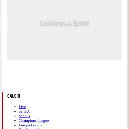
CALCIO
Live
Serie A
Serie B
Champions League
Europa League