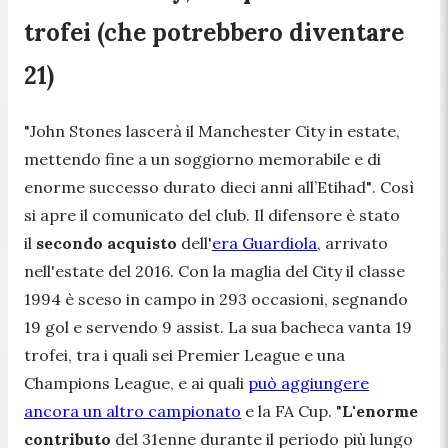
trofei (che potrebbero diventare
21)
"
John Stones lascerà il Manchester City in estate,
mettendo fine a un soggiorno memorabile e di
enorme successo durato dieci anni all’Etihad"
. Così
si apre il comunicato del club. Il difensore è stato
il
secondo acquisto
dell'
era Guardiola
, arrivato
nell'estate del 2016. Con la maglia del City il classe
1994 è sceso in campo in 293 occasioni, segnando
19 gol e servendo 9 assist. La sua bacheca vanta 19
trofei, tra i quali sei Premier League e una
Champions League, e ai quali
può aggiungere
ancora un altro campionato
e la FA Cup. "
L'enorme
contributo
del 31enne durante il periodo più lungo