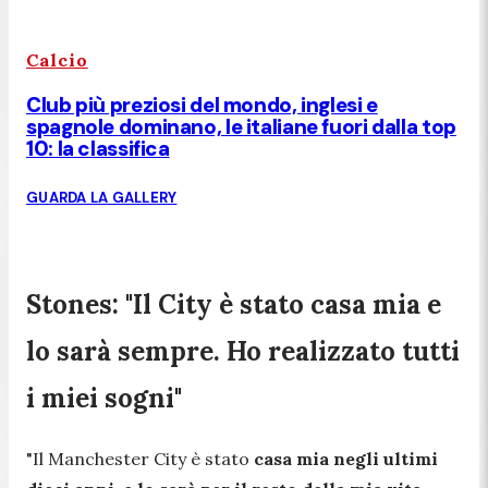
Calcio
Club più preziosi del mondo, inglesi e
spagnole dominano, le italiane fuori dalla top
10: la classifica
GUARDA LA GALLERY
Stones: "Il City è stato casa mia e
lo sarà sempre. Ho realizzato tutti
i miei sogni"
"Il Manchester City è stato
casa mia negli ultimi