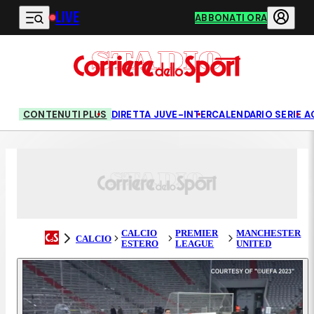
LIVE
Vai al contenuto principale
ABBONATI ORA
CONTENUTI PLUS
DIRETTA JUVE-INTER
CALENDARIO SERIE A
CALCIO
PREMIER
MANCHESTER
CALCIO
ESTERO
LEAGUE
UNITED