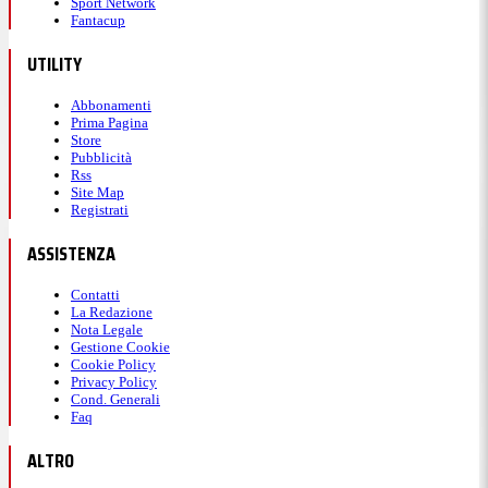
Sport Network
Fantacup
UTILITY
Abbonamenti
Prima Pagina
Store
Pubblicità
Rss
Site Map
Registrati
ASSISTENZA
Contatti
La Redazione
Nota Legale
Gestione Cookie
Cookie Policy
Privacy Policy
Cond. Generali
Faq
ALTRO