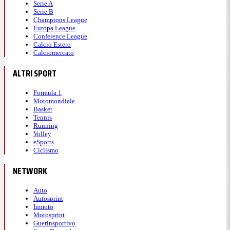
Serie A
Serie B
Champions League
Europa League
Conference League
Calcio Estero
Calciomercato
ALTRI SPORT
Formula 1
Motomondiale
Basket
Tennis
Running
Volley
eSports
Ciclismo
NETWORK
Auto
Autosprint
Inmoto
Motosprint
Guerinsportivo