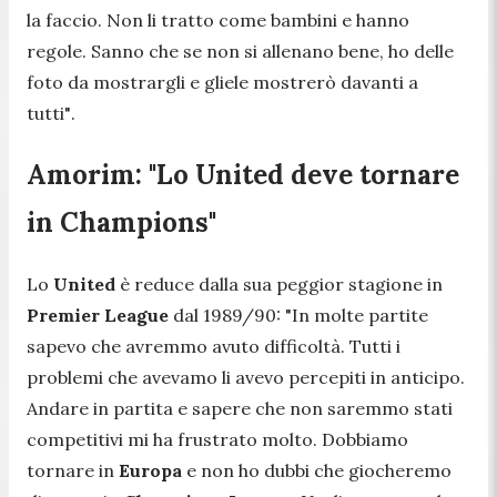
la faccio. Non li tratto come bambini e hanno
regole. Sanno che se non si allenano bene, ho delle
foto da mostrargli e gliele mostrerò davanti a
tutti"
.
Amorim: "Lo United deve tornare
in Champions"
Lo
United
è reduce dalla sua peggior stagione in
Premier League
dal 1989/90:
"In molte partite
sapevo che avremmo avuto difficoltà. Tutti i
problemi che avevamo li avevo percepiti in anticipo.
Andare in partita e sapere che non saremmo stati
competitivi mi ha frustrato molto. Dobbiamo
tornare in
Europa
e non ho dubbi che giocheremo