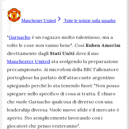
Manchester United
Tutte le notizie sulla squadra
"
Garnacho
è un ragazzo molto talentuoso, ma a
volte le cose non vanno bene"
. Così
Ruben Amorim
direttamente dagli
Stati Uniti
dove il suo
Manchester United
sta svolgendo la preparazione
precampionato. Ai microfoni della BBC l'allenatore
portoghese ha parlato dell'attaccante argentino
spiegando perché lo sta tenendo fuori:
"Non posso
spiegare nello specifico di cosa si tratta. È chiaro
che vuole Garnacho qualcosa di diverso con una
leadership diversa. Vuole nuove sfide e il mercato è
aperto. Sto semplicemente lavorando con i
giocatori che penso resteranno"
.