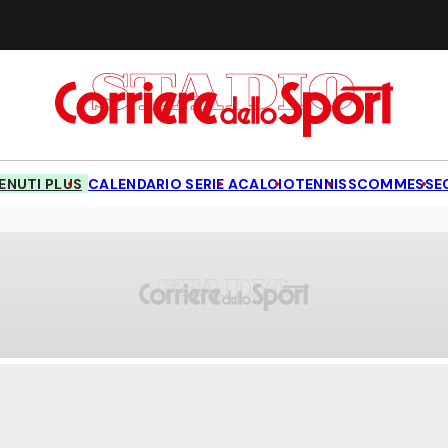
NUTI PLUS
CALENDARIO SERIE A
CALCIO
TENNIS
SCOMMESSE