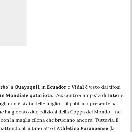
rbo'
a
Guayaquil
, in
Ecuador
e
Vidal
è visto dai tifosi
 il
Mondiale qatariota
. L'ex centrocampista di
Inter
e
gli non è stata delle migliori:
il pubblico presente ha
he
ha
giocato due edizioni della Coppa del Mondo - nel
) con la maglia cilena che bruciano ancora. Tuttavia, il
battendo all'ultimo atto l'
Athletico Paranaense
(la