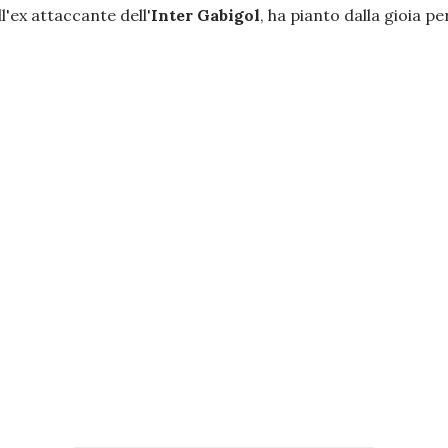
l'ex attaccante dell'
Inter
Gabigol
, ha pianto dalla gioia pe