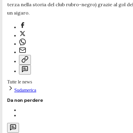
terza nella storia del club rubro-negro) grazie al gol del
un
sigaro
.
Tutte le news
Sudamerica
Da non perdere