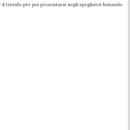
r il trionfo per poi
presentarsi
negli spogliatoi
fumando