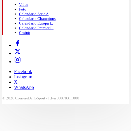
Video
Foto
Calendario Serie A
Calendario Champions
Calendario Europa L.
Calendario Premier L.
Casinò
Facebook
Instagram
X
WhatsApp
© 2026 CorriereDelloSport - P.Iva 00878311000