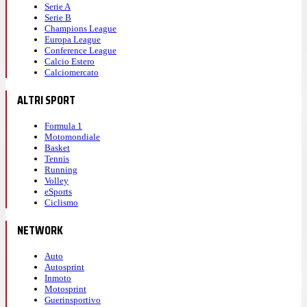
Serie A
Serie B
Champions League
Europa League
Conference League
Calcio Estero
Calciomercato
ALTRI SPORT
Formula 1
Motomondiale
Basket
Tennis
Running
Volley
eSports
Ciclismo
NETWORK
Auto
Autosprint
Inmoto
Motosprint
Guerinsportivo