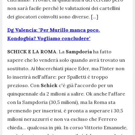
non sarà facile perché le valutazioni dei cartellini
dei giocatori coinvolti sono diverse. [...]
Dg Valencia: "Per Murillo manca poco.
Kondogbia? Vogliamo concludere"
SCHICK E LA ROMA
. La
Sampdoria
ha fatto
sapere che lo venderà solo quando avrà trovato un
sostituto. Ai blucerchiati piace Eder, ma l'Inter non
lo inserirà nell'affare: per Spalletti è troppo
prezioso. Con
Schick
c'è già l'accordo per un
quinquennale da 2 milioni a salire. Ok anche l'affare
con la Sampdoria (30,5 milioni), ma la Roma sta
premendo per inserirsi, è pronta a superare i 30,5
milioni nerazzurri e non va escluso che Ferrero
chieda... qualcosa in più. In corso Vittorio Emanuele,