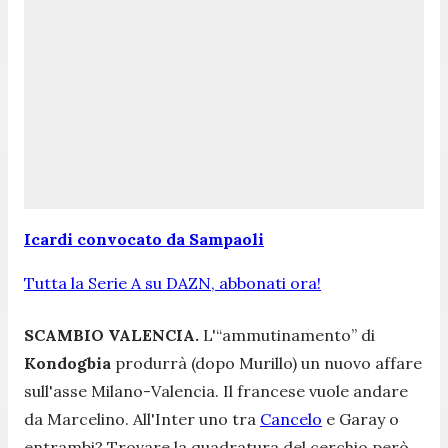
Icardi convocato da Sampaoli
Tutta la Serie A su DAZN, abbonati ora!
SCAMBIO VALENCIA.
L'“ammutinamento” di
Kondogbia
produrrà (dopo Murillo) un nuovo affare
sull'asse Milano-Valencia. Il francese vuole andare
da Marcelino. All'Inter uno tra
Cancelo
e Garay o
entrambi? Trovare la quadratura del cerchio però