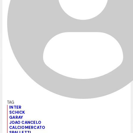
INTER
SCHICK
GARAY
JOAO CANCELO
CALCIOMERCATO
SPALLETTI