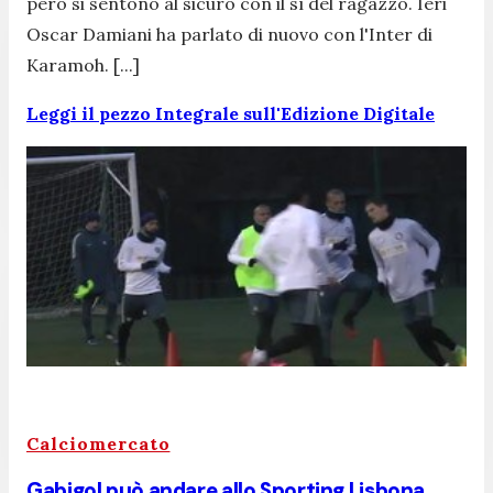
però si sentono al sicuro con il sì del ragazzo. Ieri
Oscar Damiani ha parlato di nuovo con l'Inter di
Karamoh. [...]
Leggi il pezzo Integrale sull'Edizione Digitale
Calciomercato
Gabigol può andare allo Sporting Lisbona