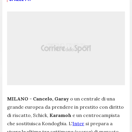
MILANO
-
Cancelo, Garay
o un centrale di una
grande europea da prendere in prestito con diritto
di riscatto, Schick,
Karamoh
e un centrocampista
che sostituisca Kondogbia. L'
Inter
si prepara a
vivere le ultime tre settimane (scarse) di mercato