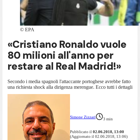
©
EPA
«Cristiano Ronaldo vuole
80 milioni all'anno per
restare al Real Madrid!»
Secondo i media spagnoli l'attaccante portoghese avrebbe fatto
una richiesta shock alla dirigenza merengue. Ecco tutti i dettagli
Simone Zizzari
3
min
Pubblicato il
02.06.2018, 13:00
(Aggiornato il 02.06.2018, 13:06)