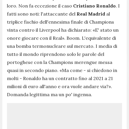
loro. Non fa eccezione il caso
Cristiano Ronaldo
. I
fatti sono noti: l'attaccante del
Real Madrid
al
triplice fischio dell'ennesima finale di Champions
vinta contro il Liverpool ha dichiarato: «
E' stato un
onore giocare con il Real
». Boom. L'equivalente di
una bomba termonucleare sul mercato. I media di
tutto il mondo riprendono solo le parole del
portoghese con la Champions merengue messa
quasi in secondo piano. «
Ma come
- si chiedono in
molti -
Ronaldo ha un contratto fino al 2021 a 21
milioni di euro all'anno e ora vuole andare via?
».
Domanda legittima ma un po' ingenua.