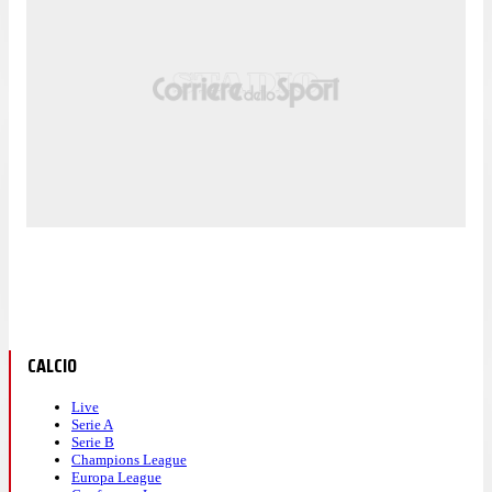
CALCIO
Live
Serie A
Serie B
Champions League
Europa League