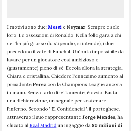
I motivi sono due:
Messi
e
Neymar
. Sempre e solo
loro. Le ossessioni di Ronaldo. Nella folle gara a chi
ce l'ha più grosso (lo stipendio, si intende), i due
precedono il vate di Funchal. Un'onta impossibile da
lavare per un giocatore così ambizioso e
(giustamente) pieno di sè. Eccola allora la strategia.
Chiara e cristallina. Chiedere l'ennesimo aumento al
presidente
Perez
con la Champions League ancora
in mano. Senza farlo direttamente, è ovvio. Basta
una dichiarazione, un segnale per scatenare
l'inferno. Secondo ' El Confidencial ', il portoghese,
attraverso il suo rappresentante
Jorge Mendes
, ha
chiesto al
Real Madrid
un ingaggio da
80 milioni di