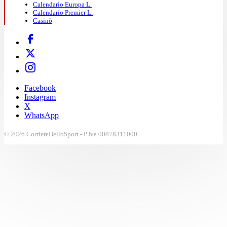
Calendario Europa L.
Calendario Premier L.
Casinò
Facebook
Instagram
X
WhatsApp
© 2026 CorriereDelloSport - P.Iva 00878311000