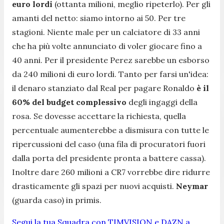
euro lordi
(ottanta milioni, meglio ripeterlo). Per gli
amanti del netto: siamo intorno ai 50. Per tre
stagioni. Niente male per un calciatore di 33 anni
che ha più volte annunciato di voler giocare fino a
40 anni. Per il presidente Perez sarebbe un esborso
da 240 milioni di euro lordi. Tanto per farsi un'idea:
il denaro stanziato dal Real per pagare Ronaldo
è il
60% del budget complessivo
degli ingaggi della
rosa. Se dovesse accettare la richiesta, quella
percentuale aumenterebbe a dismisura con tutte le
ripercussioni del caso (una fila di procuratori fuori
dalla porta del presidente pronta a battere cassa).
Inoltre dare 260 milioni a CR7 vorrebbe dire ridurre
drasticamente gli spazi per nuovi acquisti.
Neymar
(guarda caso) in primis.
Segui la tua Squadra con TIMVISION e DAZN a