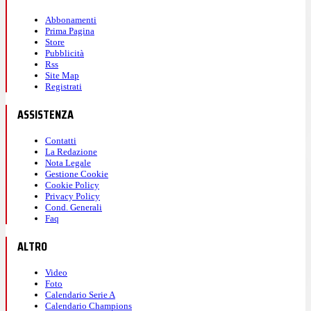
Abbonamenti
Prima Pagina
Store
Pubblicità
Rss
Site Map
Registrati
ASSISTENZA
Contatti
La Redazione
Nota Legale
Gestione Cookie
Cookie Policy
Privacy Policy
Cond. Generali
Faq
ALTRO
Video
Foto
Calendario Serie A
Calendario Champions