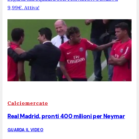
9,99€. Attiva!
Calciomercato
Real Madrid, pronti 400 milioni per Neymar
GUARDA IL VIDEO