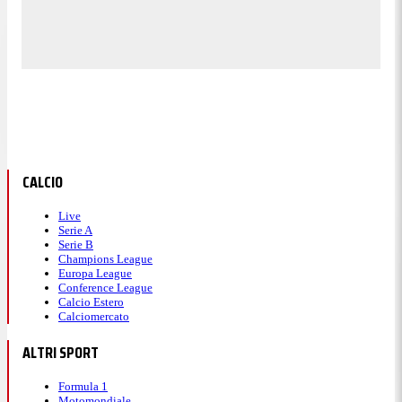
CALCIO
Live
Serie A
Serie B
Champions League
Europa League
Conference League
Calcio Estero
Calciomercato
ALTRI SPORT
Formula 1
Motomondiale