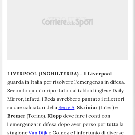
LIVERPOOL (INGHILTERRA) -
Il
Liverpool
guarda in Italia per risolvere l'emergenza in difesa.
Secondo quanto riportato dal tabloid inglese
Daily
Mirro
r, infatti, i
Reds
avrebbero puntato i riflettori
su due calciatori della
Serie A
:
Skriniar
(Inter) e
Bremer
(Torino).
Klopp
deve fare i conti con
l'emergenza in difesa dopo aver perso per tutta la
stagione
Van Dijk
e Gomez e l'infortunio di diverse