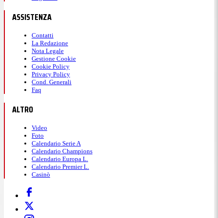
ASSISTENZA
Contatti
La Redazione
Nota Legale
Gestione Cookie
Cookie Policy
Privacy Policy
Cond. Generali
Faq
ALTRO
Video
Foto
Calendario Serie A
Calendario Champions
Calendario Europa L.
Calendario Premier L.
Casinò