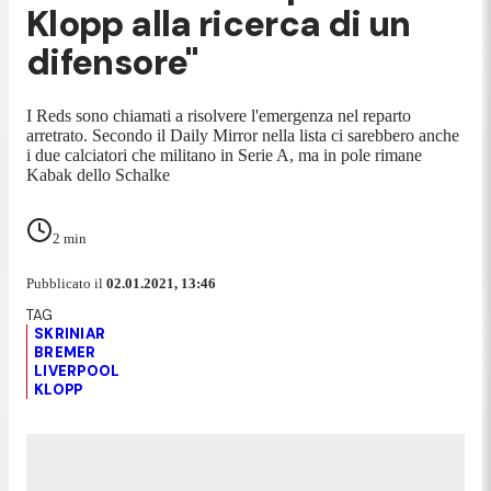
Klopp alla ricerca di un
difensore"
I Reds sono chiamati a risolvere l'emergenza nel reparto
arretrato. Secondo il Daily Mirror nella lista ci sarebbero anche
i due calciatori che militano in Serie A, ma in pole rimane
Kabak dello Schalke
2
min
Pubblicato il
02.01.2021, 13:46
SKRINIAR
BREMER
LIVERPOOL
KLOPP