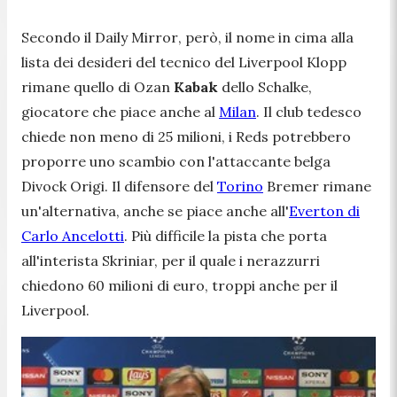
Secondo il
Daily Mirror
, però, il nome in cima alla
lista dei desideri del tecnico del Liverpool Klopp
rimane quello di Ozan
Kabak
dello Schalke,
giocatore che piace anche al
Milan
. Il club tedesco
chiede non meno di 25 milioni, i
Reds
potrebbero
proporre uno scambio con l'attaccante belga
Divock Origi. Il difensore del
Torino
Bremer rimane
un'alternativa, anche se piace anche all'
Everton di
Carlo Ancelotti
. Più difficile la pista che porta
all'interista Skriniar, per il quale i nerazzurri
chiedono 60 milioni di euro, troppi anche per il
Liverpool.