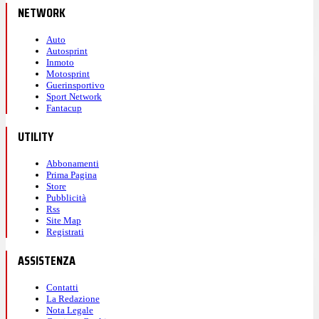
NETWORK
Auto
Autosprint
Inmoto
Motosprint
Guerinsportivo
Sport Network
Fantacup
UTILITY
Abbonamenti
Prima Pagina
Store
Pubblicità
Rss
Site Map
Registrati
ASSISTENZA
Contatti
La Redazione
Nota Legale