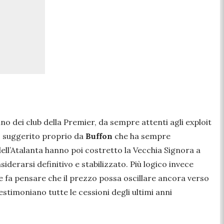
no dei club della Premier, da sempre attenti agli exploit
ve, suggerito proprio da
Buffon
che ha sempre
dell’Atalanta hanno poi costretto la Vecchia Signora a
derarsi definitivo e stabilizzato. Più logico invece
 fa pensare che il prezzo possa oscillare ancora verso
stimoniano tutte le cessioni degli ultimi anni