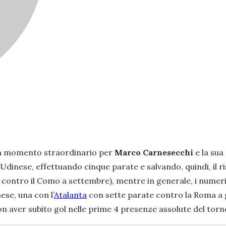
un momento straordinario per
Marco Carnesecchi
e la sua
’Udinese, effettuando cinque parate e salvando, quindi, il 
 contro il Como a settembre), mentre in generale, i numeri 
ese, una con l’
Atalanta
con sette parate contro la Roma a 
n aver subito gol nelle prime 4 presenze assolute del tor