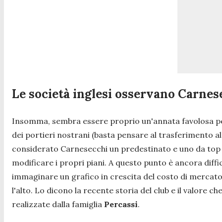
Le società inglesi osservano Carnes
Insomma, sembra essere proprio un'annata favolosa per il
dei portieri nostrani (basta pensare al trasferimento a
considerato Carnesecchi un predestinato e uno da top clu
modificare i propri piani. A questo punto è ancora diffi
immaginare un grafico in crescita del costo di mercato
l'alto. Lo dicono la recente storia del club e il valore ch
realizzate dalla famiglia
Percassi
.