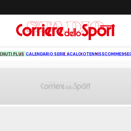
NUTI PLUS
CALENDARIO SERIE A
CALCIO
TENNIS
SCOMMESSE