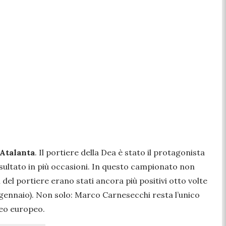
Atalanta
. Il portiere della Dea è stato il protagonista
risultato in più occasioni. In questo campionato non
del portiere erano stati ancora più positivi otto volte
gennaio). Non solo: Marco Carnesecchi resta l’unico
neo europeo.