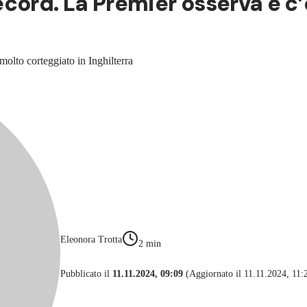
cord. La Premier osserva e c’
 molto corteggiato in Inghilterra
Eleonora Trotta
2
min
Pubblicato il
11.11.2024, 09:09
(Aggiornato il 11.11.2024, 11: