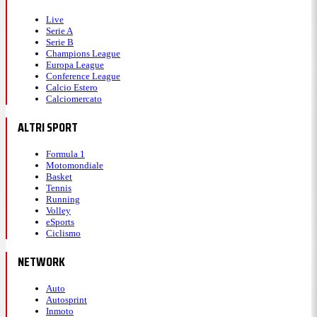
Live
Serie A
Serie B
Champions League
Europa League
Conference League
Calcio Estero
Calciomercato
ALTRI SPORT
Formula 1
Motomondiale
Basket
Tennis
Running
Volley
eSports
Ciclismo
NETWORK
Auto
Autosprint
Inmoto