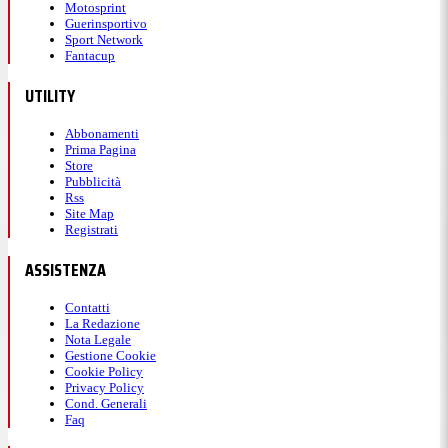
Motosprint
Guerinsportivo
Sport Network
Fantacup
UTILITY
Abbonamenti
Prima Pagina
Store
Pubblicità
Rss
Site Map
Registrati
ASSISTENZA
Contatti
La Redazione
Nota Legale
Gestione Cookie
Cookie Policy
Privacy Policy
Cond. Generali
Faq