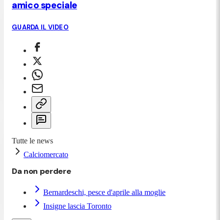
amico speciale
GUARDA IL VIDEO
Tutte le news
Calciomercato
Da non perdere
Bernardeschi, pesce d'aprile alla moglie
Insigne lascia Toronto