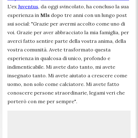
L'ex
Juventus
, da oggi svincolato, ha concluso la sua
esperienza in
Mls
dopo tre anni
con un lungo post
sui social:
"Grazie per avermi accolto come uno di
voi. Grazie per aver abbracciato la mia famiglia, per
averci fatto sentire parte della vostra anima, della
vostra comunità. Avete trasformato questa
esperienza in qualcosa di unico, profondo e
indimenticabile. Mi avete dato tanto, mi avete
insegnato tanto. Mi avete aiutato a crescere come
uomo, non solo come calciatore. Mi avete fatto
conoscere persone straordinarie, legami veri che
porterò con me per sempre"
.