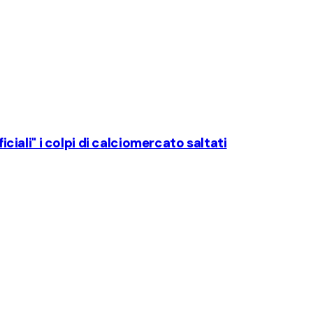
iciali" i colpi di calciomercato saltati