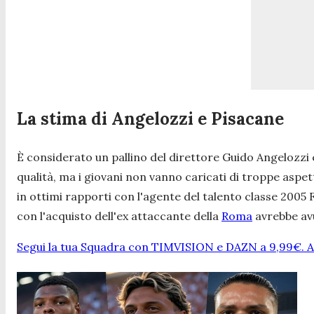
La stima di Angelozzi e Pisacane
È considerato un pallino del direttore Guido Angelozzi 
qualità, ma i giovani non vanno caricati di troppe aspet
in ottimi rapporti con l'agente del talento classe 2005 F
con l'acquisto dell'ex attaccante della
Roma
avrebbe avu
Segui la tua Squadra con TIMVISION e DAZN a 9,99€. At