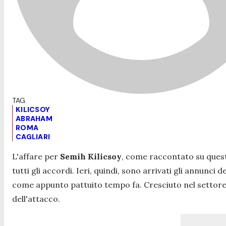
KILICSOY
ABRAHAM
ROMA
CAGLIARI
L'affare per
Semih Kilicsoy
, come raccontato su queste
tutti gli accordi. Ieri, quindi, sono arrivati gli annunci d
come appunto pattuito tempo fa. Cresciuto nel settore gio
dell'attacco.