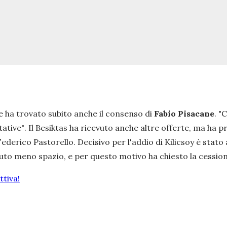
e ha trovato subito anche il consenso di
Fabio Pisacane
.
"C
tative"
. Il Besiktas ha ricevuto anche altre offerte, ma ha p
ederico Pastorello. Decisivo per l'addio di Kilicsoy è stato 
to meno spazio, e per questo motivo ha chiesto la cessio
tiva!