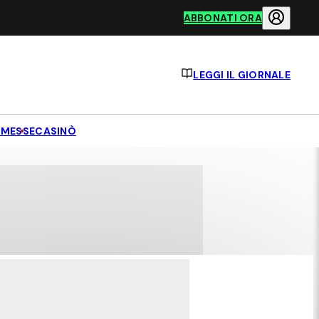
ABBONATI ORA
LEGGI IL GIORNALE
MESSE
CASINÒ