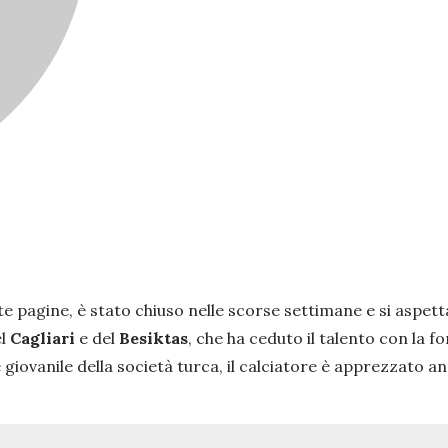
 pagine, è stato chiuso nelle scorse settimane e si aspett
el
Cagliari
e
del
Besiktas
, che ha ceduto il talento con la fo
vanile della società turca, il calciatore è apprezzato anche