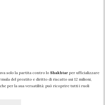
ava solo la partita contro lo
Shakhtar
per ufficializzare
rmula del prestito e diritto di riscatto sui 12 milioni,
 per la sua versatilità: può ricoprire tutti i ruoli