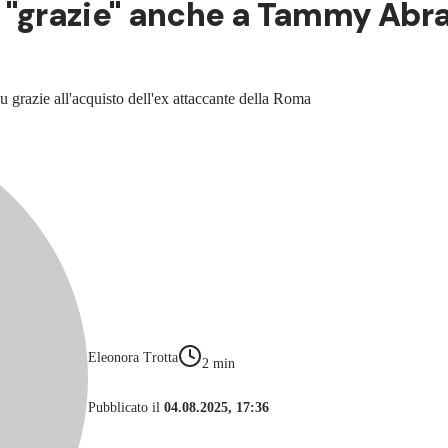
ari "grazie" anche a Tammy Abr
lu grazie all'acquisto dell'ex attaccante della Roma
Eleonora Trotta
2
min
Pubblicato il
04.08.2025, 17:36