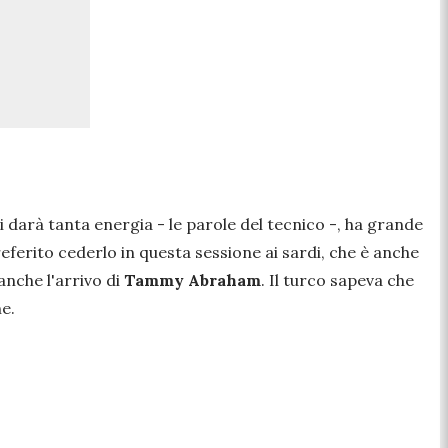
i darà tanta energia
- le parole del tecnico -,
ha grande
referito cederlo in questa sessione ai sardi, che è anche
anche l'arrivo di
Tammy Abraham
. Il turco sapeva che
ne.