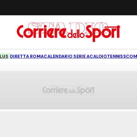
LUS
DIRETTA ROMA
CALENDARIO SERIE A
CALCIO
TENNIS
SCOM