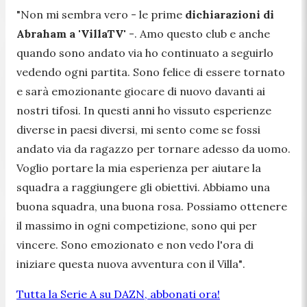
"Non mi sembra vero -
le prime
dichiarazioni di
Abraham a 'VillaTV'
-
. Amo questo club e anche
quando sono andato via ho continuato a seguirlo
vedendo ogni partita. Sono felice di essere tornato
e sarà emozionante giocare di nuovo davanti ai
nostri tifosi. In questi anni ho vissuto esperienze
diverse in paesi diversi, mi sento come se fossi
andato via da ragazzo per tornare adesso da uomo.
Voglio portare la mia esperienza per aiutare la
squadra a raggiungere gli obiettivi. Abbiamo una
buona squadra, una buona rosa. Possiamo ottenere
il massimo in ogni competizione, sono qui per
vincere. Sono emozionato e non vedo l'ora di
iniziare questa nuova avventura con il Villa"
.
Tutta la Serie A su DAZN, abbonati ora!