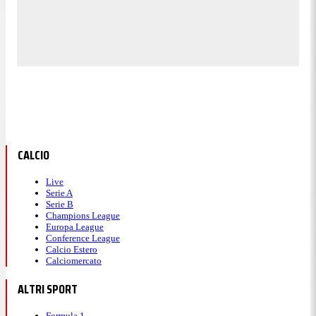
CALCIO
Live
Serie A
Serie B
Champions League
Europa League
Conference League
Calcio Estero
Calciomercato
ALTRI SPORT
Formula 1