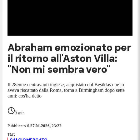
Abraham emozionato per
il ritorno all'Aston Villa:
"Non mi sembra vero"
Il 28enne centravanti inglese, acquistato dal Besiktas che lo
aveva riscattato dalla Roma, torna a Birmingham dopo sette
anni: cos'ha detto
3
min
Pubblicato il
27.01.2026, 23:22