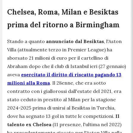
Chelsea, Roma, Milan e Besiktas
prima del ritorno a Birmingham
Stando a quanto
annunciato dal Besiktas
, l'Aston
Villa (attualmente terzo in Premier League) ha
sborsato 21 milioni di euro per il cartellino di
Abraham dopo che il club di Istanbul ieri (27 gennaio)
aveva
esercitato il diritto di riscatto pagando 13
milioni alla Roma
. Il 28enne, che era sotto
contratto con i giallorossi dall'estate del 2021, era
stato ceduto in prestito al Milan per la stagione
2024-2025 prima di unirsi al Besiktas in Turchia,
dove ha segnato 13 gol in tutte le competizioni.
Il
talento ex Chelsea
(11 presenze, l'ultima nel 2022)
ha precedentemente giocato per l'Aston Villa nella