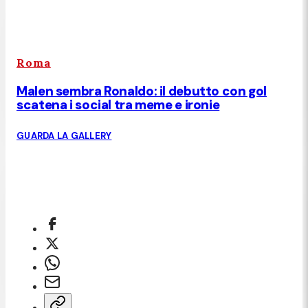
Roma
Malen sembra Ronaldo: il debutto con gol
scatena i social tra meme e ironie
GUARDA LA GALLERY