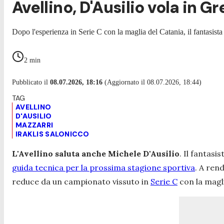
Avellino, D'Ausilio vola in Gr
Dopo l'esperienza in Serie C con la maglia del Catania, il fantasista c
2
min
Pubblicato il
08.07.2026, 18:16
(Aggiornato il 08.07.2026, 18:44)
AVELLINO
D'AUSILIO
MAZZARRI
IRAKLIS SALONICCO
L'Avellino saluta anche Michele D'Ausilio
. Il fantasi
guida tecnica per la prossima stagione sportiva
. A ren
reduce da un campionato vissuto in
Serie C
con la magli