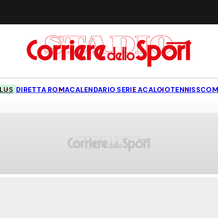
LUS
DIRETTA ROMA
CALENDARIO SERIE A
CALCIO
TENNIS
SCOM