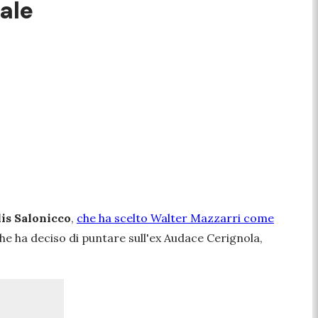
iale
lis Salonicco
,
che ha scelto Walter Mazzarri come
che ha deciso di puntare sull'ex Audace Cerignola,