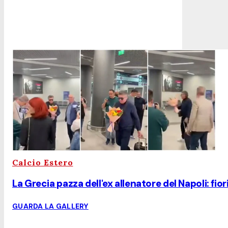
Calcio Estero
La Grecia pazza dell'ex allenatore del Napoli: fi
GUARDA LA GALLERY