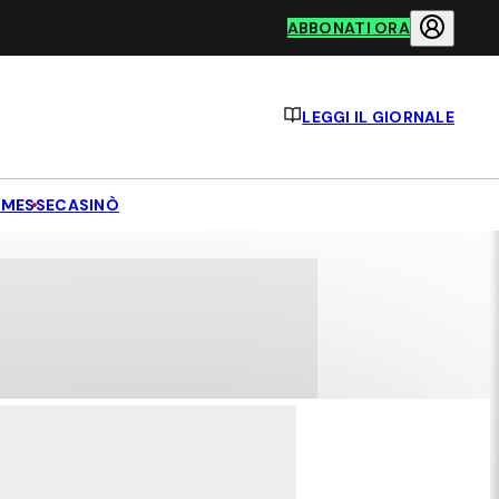
ABBONATI ORA
LEGGI IL GIORNALE
MESSE
CASINÒ