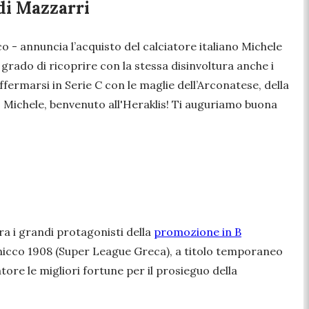
 di Mazzarri
cco -
annuncia l’acquisto del calciatore italiano Michele
 grado di ricoprire con la stessa disinvoltura anche i
affermarsi in Serie C con le maglie dell’Arconatese, della
B. Michele, benvenuto all'Heraklis! Ti auguriamo buona
tra i grandi protagonisti della
promozione in B
lonicco 1908 (Super League Greca), a titolo temporaneo
atore le migliori fortune per il prosieguo della