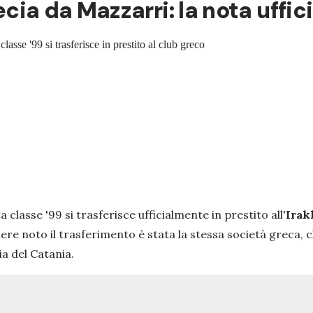
ecia da Mazzarri: la nota uffic
lasse '99 si trasferisce in prestito al club greco
sta classe '99 si trasferisce ufficialmente in prestito all'
Irak
dere noto il trasferimento è stata la stessa società greca, 
a del Catania.