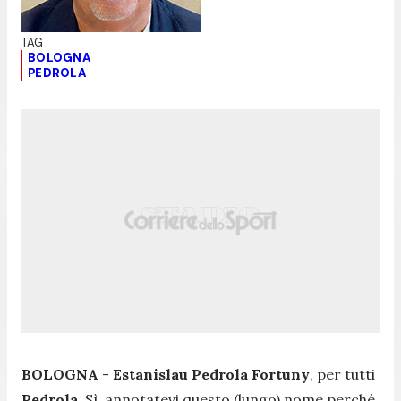
BOLOGNA
PEDROLA
BOLOGNA
-
Estanislau Pedrola Fortuny
, per tutti
Pedrola
. Sì, annotatevi questo (lungo) nome perché