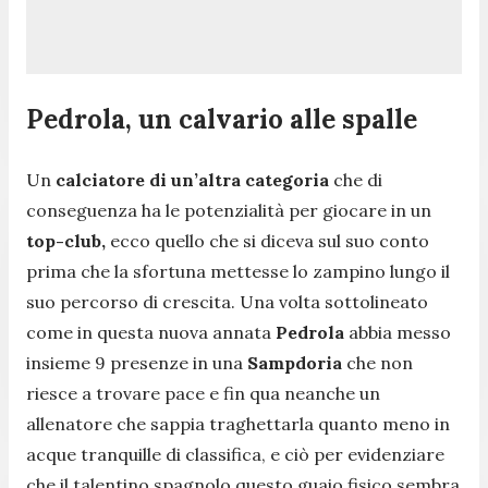
Pedrola, un calvario alle spalle
Un
calciatore di un’altra categoria
che di
conseguenza ha le potenzialità per giocare in un
top-club,
ecco quello che si diceva sul suo conto
prima che la sfortuna mettesse lo zampino lungo il
suo percorso di crescita. Una volta sottolineato
come in questa nuova annata
Pedrola
abbia messo
insieme 9 presenze in una
Sampdoria
che non
riesce a trovare pace e fin qua neanche un
allenatore che sappia traghettarla quanto meno in
acque tranquille di classifica, e ciò per evidenziare
che il talentino spagnolo questo guaio fisico sembra