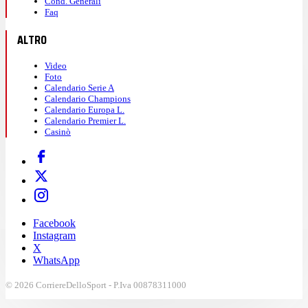
Cond. Generali
Faq
ALTRO
Video
Foto
Calendario Serie A
Calendario Champions
Calendario Europa L.
Calendario Premier L.
Casinò
Facebook
Instagram
X
WhatsApp
© 2026 CorriereDelloSport - P.Iva 00878311000