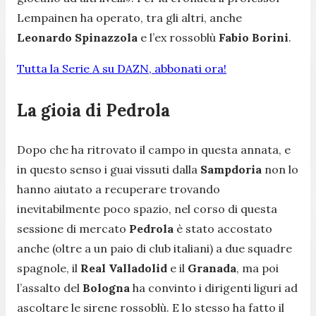
Lempainen ha operato, tra gli altri, anche
Leonardo Spinazzola
e l’ex rossoblù
Fabio Borini
.
Tutta la Serie A su DAZN, abbonati ora!
La gioia di Pedrola
Dopo che ha ritrovato il campo in questa annata, e
in questo senso i guai vissuti dalla
Sampdoria
non lo
hanno aiutato a recuperare trovando
inevitabilmente poco spazio, nel corso di questa
sessione di mercato
Pedrola
è stato accostato
anche (oltre a un paio di club italiani) a due squadre
spagnole, il
Real Valladolid
e il
Granada
, ma poi
l’assalto del
Bologna
ha convinto i dirigenti liguri ad
ascoltare le sirene rossoblù. E lo stesso ha fatto il