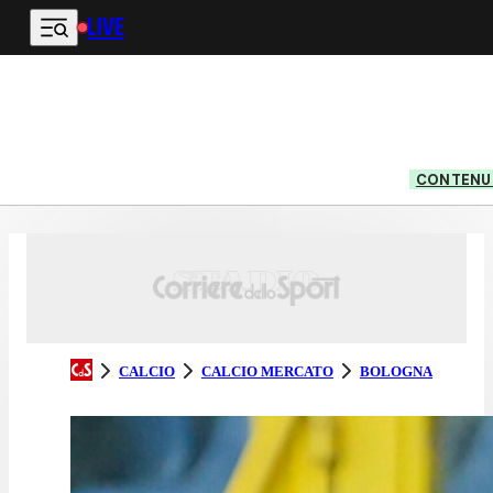
LIVE
Vai al contenuto principale
CONTENUT
CALCIO
CALCIO MERCATO
BOLOGNA