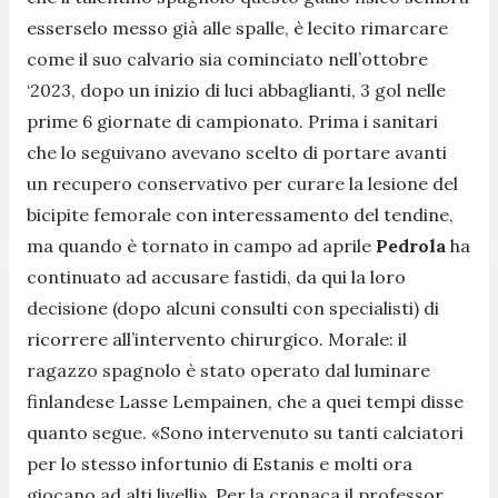
esserselo messo già alle spalle, è lecito rimarcare
come il suo calvario sia cominciato nell’ottobre
‘2023, dopo un inizio di luci abbaglianti, 3 gol nelle
prime 6 giornate di campionato. Prima i sanitari
che lo seguivano avevano scelto di portare avanti
un recupero conservativo per curare la lesione del
bicipite femorale con interessamento del tendine,
ma quando è tornato in campo ad aprile
Pedrola
ha
continuato ad accusare fastidi, da qui la loro
decisione (dopo alcuni consulti con specialisti) di
ricorrere all’intervento chirurgico. Morale: il
ragazzo spagnolo è stato operato dal luminare
finlandese Lasse Lempainen, che a quei tempi disse
quanto segue. «
Sono intervenuto su tanti calciatori
per lo stesso infortunio di Estanis e molti ora
giocano ad alti livelli
». Per la cronaca il professor