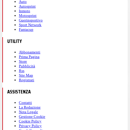
Auto
Autosprint
Inmoto
Motosprint
Guerinsportivo
Sport Network
Fantacup
UTILITY
Abbonamenti
Prima Pagina
Store
Pubblicità
Rss
Site Map
Registrati
ASSISTENZA
Contatti
La Redazione
Nota Legale
Gestione Cookie
Cookie Policy
Privacy Policy