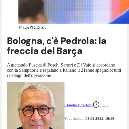
©
LAPRESSE
Bologna, c'è Pedrola: la
freccia del Barça
Aspettando l’uscita di Posch, Sartori e Di Vaio si accordano
con la Sampdoria e regalano a Italiano il 21enne spagnolo: tutti
i dettagli dell'operazione
Claudio Beneforti
4
min
Pubblicato il
03.02.2025, 10:10