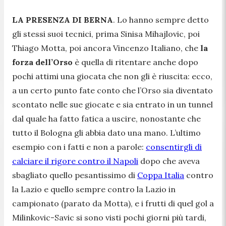
LA PRESENZA DI BERNA
. Lo hanno sempre detto
gli stessi suoi tecnici, prima Sinisa Mihajlovic, poi
Thiago Motta, poi ancora Vincenzo Italiano, che
la
forza dell’Orso
è quella di ritentare anche dopo
pochi attimi una giocata che non gli è riuscita: ecco,
a un certo punto fate conto che l’Orso sia diventato
scontato nelle sue giocate e sia entrato in un tunnel
dal quale ha fatto fatica a uscire, nonostante che
tutto il Bologna gli abbia dato una mano. L’ultimo
esempio con i fatti e non a parole:
consentirgli di
calciare il rigore contro il Napoli
dopo che aveva
sbagliato quello pesantissimo di
Coppa Italia
contro
la Lazio e quello sempre contro la Lazio in
campionato (parato da Motta), e i frutti di quel gol a
Milinkovic-Savic si sono visti pochi giorni più tardi,