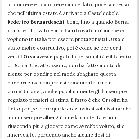
lui correre e rincorrere su quel lato, poi è successo
che nell’ultima estate è arrivato a Casteldebole
Federico Bernardeschi
: bene, fino a quando Berna
non si è ritrovato e non ha ritrovato i ritmi che ci
vogliono in Italia per essere protagonisti l’Orso è
stato molto costruttivo, poi è come se per certi
versi
l’Orso
avesse pagato la personalità e il talento
di Berna. Che attenzione, non ha fatto niente di
niente per condire nel modo sbagliato questa
concorrenza sempre estremamente leale e
corretta, anzi, anche pubblicamente gli ha sempre
regalato pensieri di stima, il fatto è che Orsolini ha
finito per perdere quelle convinzioni solidissime che
hanno sempre albergato nella sua testa e non
riuscendo più a giocare come avrebbe voluto, si è
innervosito, perdendo anche alcune dosi di