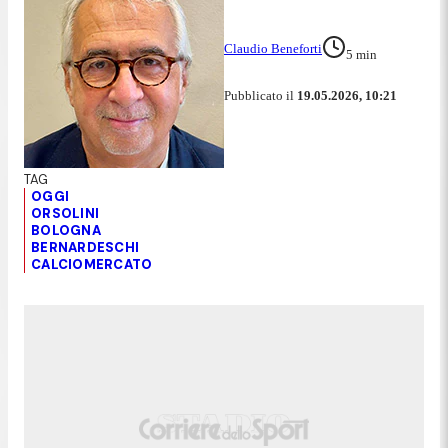
Claudio Beneforti
5
min
Pubblicato il
19.05.2026, 10:21
OGGI
ORSOLINI
BOLOGNA
BERNARDESCHI
CALCIOMERCATO