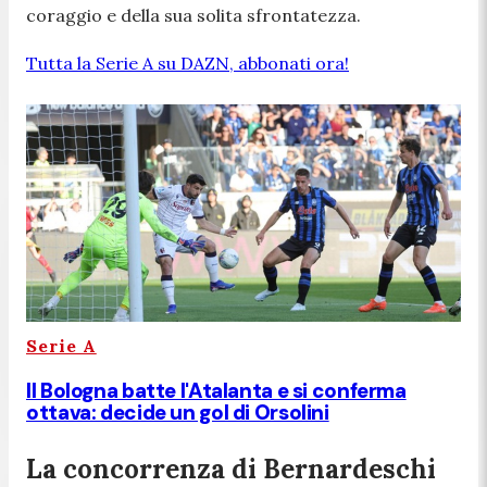
coraggio e della sua solita sfrontatezza.
Tutta la Serie A su DAZN, abbonati ora!
Serie A
Il Bologna batte l'Atalanta e si conferma
ottava: decide un gol di Orsolini
La concorrenza di Bernardeschi