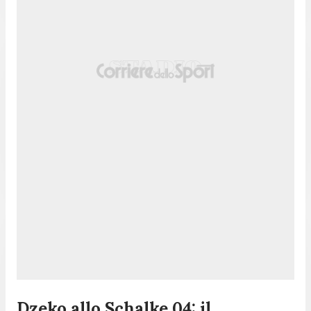
Dzeko allo Schalke 04: il