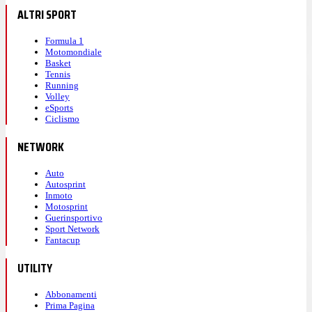
ALTRI SPORT
Formula 1
Motomondiale
Basket
Tennis
Running
Volley
eSports
Ciclismo
NETWORK
Auto
Autosprint
Inmoto
Motosprint
Guerinsportivo
Sport Network
Fantacup
UTILITY
Abbonamenti
Prima Pagina