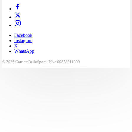
Facebook
Instagram
X
WhatsApp
© 2026 CorriereDelloSport - P.Iva 00878311000