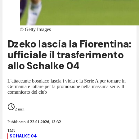
©
Getty Images
Dzeko lascia la Fiorentina:
ufficiale il trasferimento
allo Schalke 04
L'attaccante bosniaco lascia i viola e la Serie A per tornare in
Germania e lottare per la promozione nella massima serie. Il
comunicato del club
2
min
Pubblicato il
22.01.2026, 13:32
SCHALKE 04