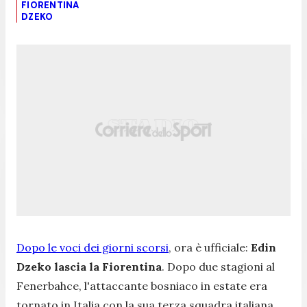
FIORENTINA
DZEKO
Dopo le voci dei giorni scorsi
, ora è ufficiale:
Edin
Dzeko lascia la Fiorentina
. Dopo due stagioni al
Fenerbahce, l'attaccante bosniaco in estate era
tornato in Italia con la sua terza squadra italiana,