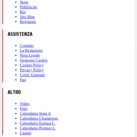
Store
Pubblicità
Rss
Site Map
Registrati
ASSISTENZA
Contatti
La Redazione
Nota Legale
Gestione Cookie
Cookie Policy
Privacy Policy
Cond. Generali
Faq
ALTRO
Video
Foto
Calendario Serie A
Calendario Champions
Calendario Europa L.
Calendario Premier L.
Casinò