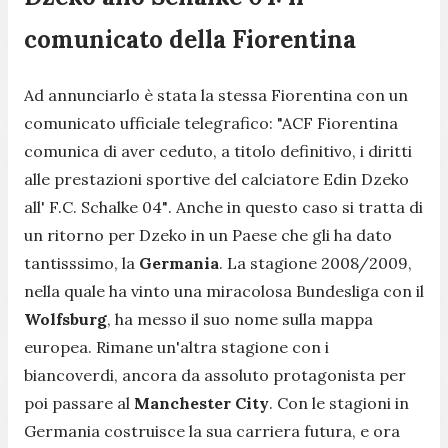
comunicato della Fiorentina
Ad annunciarlo è stata la stessa Fiorentina con un
comunicato ufficiale telegrafico:
"ACF Fiorentina
comunica di aver ceduto, a titolo definitivo, i diritti
alle prestazioni sportive del calciatore Edin Dzeko
all' F.C. Schalke 04"
. Anche in questo caso si tratta di
un ritorno per Dzeko in un Paese che gli ha dato
tantisssimo, la
Germania
. La stagione 2008/2009,
nella quale ha vinto una miracolosa Bundesliga con il
Wolfsburg
, ha messo il suo nome sulla mappa
europea. Rimane un'altra stagione con i
biancoverdi, ancora da assoluto protagonista per
poi passare al
Manchester City
. Con le stagioni in
Germania costruisce la sua carriera futura, e ora