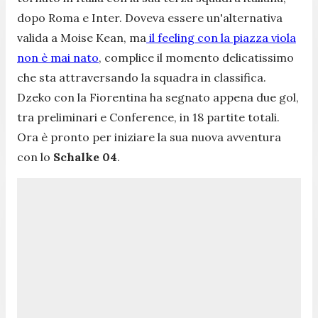
dopo Roma e Inter. Doveva essere un'alternativa
valida a Moise Kean, ma
il feeling con la piazza viola
non è mai nato
, complice il momento delicatissimo
che sta attraversando la squadra in classifica.
Dzeko con la Fiorentina ha segnato appena due gol,
tra preliminari e Conference, in 18 partite totali.
Ora è pronto per iniziare la sua nuova avventura
con lo
Schalke 04
.