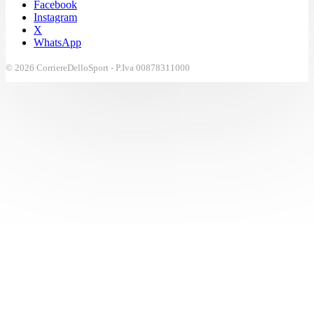
Facebook
Instagram
X
WhatsApp
© 2026 CorriereDelloSport - P.Iva 00878311000