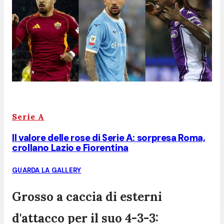
Serie A
Il valore delle rose di Serie A: sorpresa Roma,
crollano Lazio e Fiorentina
GUARDA LA GALLERY
Grosso a caccia di esterni
d'attacco per il suo 4-3-3: