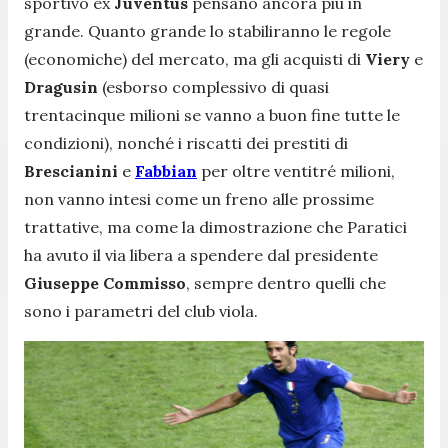
sportivo ex
Juventus
pensano ancora più in
grande. Quanto grande lo stabiliranno le regole
(economiche) del mercato, ma gli acquisti di
Viery
e
Dragusin
(esborso complessivo di quasi
trentacinque milioni se vanno a buon fine tutte le
condizioni), nonché i riscatti dei prestiti di
Brescianini
e
Fabbian
per oltre ventitré milioni,
non vanno intesi come un freno alle prossime
trattative, ma come la dimostrazione che Paratici
ha avuto il via libera a spendere dal presidente
Giuseppe Commisso
, sempre dentro quelli che
sono i parametri del club viola.