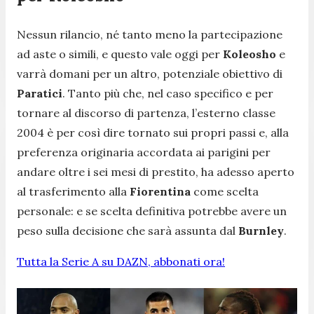
Nessun rilancio, né tanto meno la partecipazione
ad aste o simili, e questo vale oggi per
Koleosho
e
varrà domani per un altro, potenziale obiettivo di
Paratici
. Tanto più che, nel caso specifico e per
tornare al discorso di partenza, l’esterno classe
2004 è per così dire tornato sui propri passi e, alla
preferenza originaria accordata ai parigini per
andare oltre i sei mesi di prestito, ha adesso aperto
al trasferimento alla
Fiorentina
come scelta
personale: e se scelta definitiva potrebbe avere un
peso sulla decisione che sarà assunta dal
Burnley
.
Tutta la Serie A su DAZN, abbonati ora!