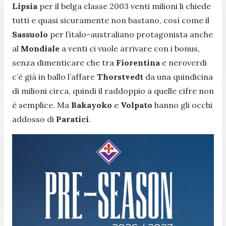
Lipsia
per il belga classe 2003 venti milioni li chiede
tutti e quasi sicuramente non bastano, così come il
Sassuolo
per l’italo-australiano protagonista anche
al
Mondiale
a venti ci vuole arrivare con i bonus,
senza dimenticare che tra
Fiorentina
e neroverdi
c’è già in ballo l’affare
Thorstvedt
da una quindicina
di milioni circa, quindi il raddoppio a quelle cifre non
è semplice. Ma
Bakayoko
e
Volpato
hanno gli occhi
addosso di
Paratici
.