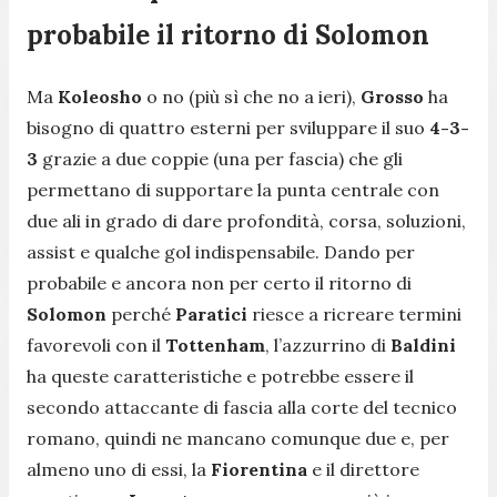
probabile il ritorno di Solomon
Ma
Koleosho
o no (più sì che no a ieri),
Grosso
ha
bisogno di quattro esterni per sviluppare il suo
4-3-
3
grazie a due coppie (una per fascia) che gli
permettano di supportare la punta centrale con
due ali in grado di dare profondità, corsa, soluzioni,
assist e qualche gol indispensabile. Dando per
probabile e ancora non per certo il ritorno di
Solomon
perché
Paratici
riesce a ricreare termini
favorevoli con il
Tottenham
, l’azzurrino di
Baldini
ha queste caratteristiche e potrebbe essere il
secondo attaccante di fascia alla corte del tecnico
romano, quindi ne mancano comunque due e, per
almeno uno di essi, la
Fiorentina
e il direttore