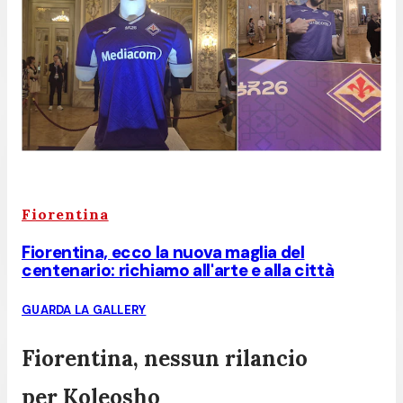
Fiorentina
Fiorentina, ecco la nuova maglia del
centenario: richiamo all'arte e alla città
GUARDA LA GALLERY
Fiorentina, nessun rilancio
per Koleosho