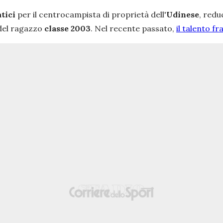
atici
per il centrocampista di proprietà dell'
Udinese
, redu
 del ragazzo
classe 2003
. Nel recente passato,
il talento f