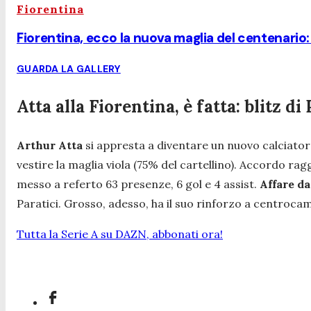
Fiorentina
Fiorentina, ecco la nuova maglia del centenario: r
GUARDA LA GALLERY
Atta alla Fiorentina, è fatta: blitz di
Arthur Atta
si appresta a diventare un nuovo calciator
vestire la maglia viola (75% del cartellino). Accordo raggi
messo a referto 63 presenze, 6 gol e 4 assist.
Affare da
Paratici. Grosso, adesso, ha il suo rinforzo a centroca
Tutta la Serie A su DAZN, abbonati ora!