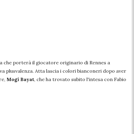
iva che porterà il giocatore originario di Rennes a
a plusvalenza. Atta lascia i colori bianconeri dopo aver
re,
Mogi Bayat
, che ha trovato subito l'intesa con Fabio