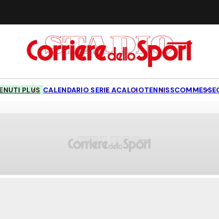
NUTI PLUS
CALENDARIO SERIE A
CALCIO
TENNIS
SCOMMESSE