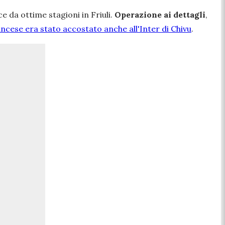
ce da ottime stagioni in Friuli.
Operazione ai dettagli
,
rancese era stato accostato anche all'Inter di Chivu
.