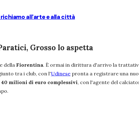
ichiamo all'arte e alla città
 Paratici, Grosso lo aspetta
e della
Fiorentina
. È ormai in dirittura d'arrivo la trattat
unto tra i club, con l'
Udinese
pronta a registrare una nuov
 40 milioni di euro complessivi
, con l'agente del calciato
mpo.