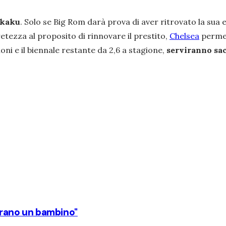
ukaku
. Solo se Big Rom darà prova di aver ritrovato la sua e
tezza al proposito di rinnovare il prestito,
Chelsea
permet
lioni e il biennale restante da 2,6 a stagione,
serviranno sac
derano un bambino"