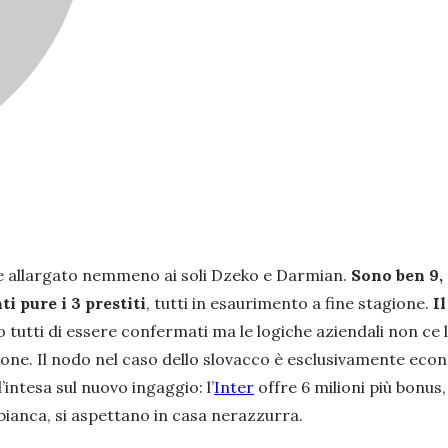
re allargato nemmeno ai soli Dzeko e Darmian.
Sono ben 9, 
i pure i 3 prestiti
, tutti in esaurimento a fine stagione.
Il
 tutti di essere confermati ma le logiche aziendali non ce
azione. Il nodo nel caso dello slovacco è esclusivamente eco
’intesa sul nuovo ingaggio: l’
Inter
offre 6 milioni più bonus,
bianca, si aspettano in casa nerazzurra.