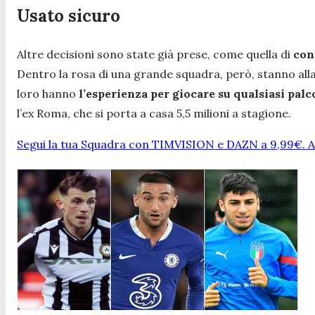
Usato sicuro
Altre decisioni sono state già prese, come quella di
con
Dentro la rosa di una grande squadra, però, stanno alla
loro hanno
l’esperienza per giocare su qualsiasi pal
l’ex Roma, che si porta a casa 5,5 milioni a stagione.
Segui la tua Squadra con TIMVISION e DAZN a 9,99€. At