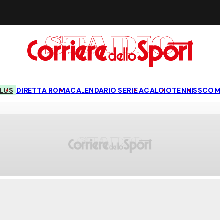
LUS
DIRETTA ROMA
CALENDARIO SERIE A
CALCIO
TENNIS
SCOM