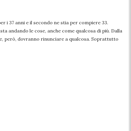
er i 37 anni e il secondo ne stia per compiere 33.
 sta andando le cose, anche come qualcosa di più. Dalla
are, però, dovranno rinunciare a qualcosa. Soprattutto