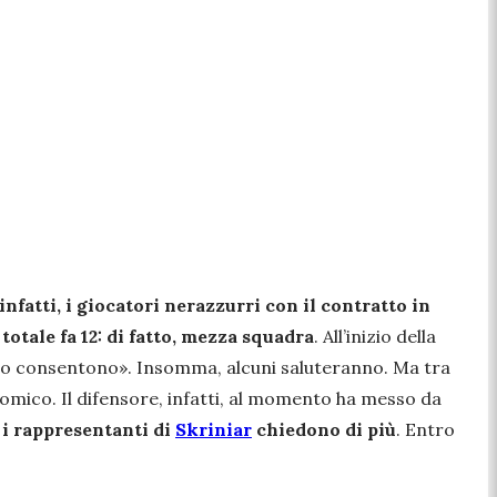
infatti, i giocatori nerazzurri con il contratto in
 totale fa 12: di fatto, mezza squadra
. All’inizio della
 lo consentono
». Insomma, alcuni saluteranno. Ma tra
nomico. Il difensore, infatti, al momento ha messo da
i rappresentanti di
Skriniar
chiedono di più
. Entro