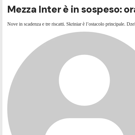
Mezza Inter è in sospeso: ora
Nove in scadenza e tre riscatti. Skriniar è l’ostacolo principale. D