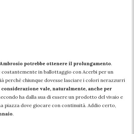
Ambrosio potrebbe ottenere il prolungamento
.
e e costantemente in ballottaggio con Acerbi per un
 Già perché chiunque dovesse lasciare i colori nerazzurri
 considerazione vale, naturalmente, anche per
econdo ha dalla sua di essere un prodotto del vivaio e
na piazza dove giocare con continuità. Addio certo,
ennaio
.