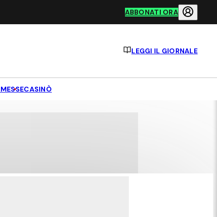
ABBONATI ORA
LEGGI IL GIORNALE
MESSE
CASINÒ