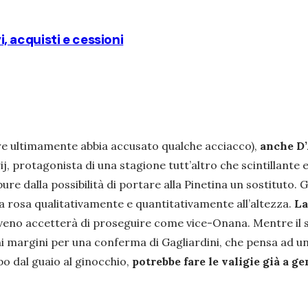
i, acquisti e cessioni
ure ultimamente abbia accusato qualche acciacco),
anche D’
rij, protagonista di una stagione tutt’altro che scintillant
ure dalla possibilità di portare alla Pinetina un sostituto.
a rosa qualitativamente e quantitativamente all’altezza.
La
loveno accetterà di proseguire come vice-Onana. Mentre il s
hi margini per una conferma di Gagliardini, che pensa ad u
mpo dal guaio al ginocchio,
potrebbe fare le valigie già a g