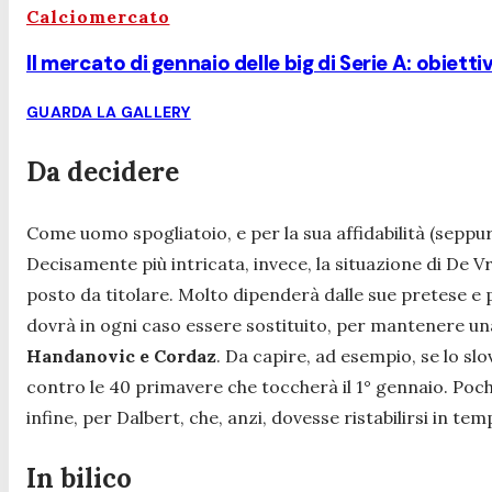
Calciomercato
Il mercato di gennaio delle big di Serie A: obiettiv
GUARDA LA GALLERY
Da decidere
Come uomo spogliatoio, e per la sua affidabilità (sepp
Decisamente più intricata, invece, la situazione di De V
posto da titolare. Molto dipenderà dalle sue pretese e p
dovrà in ogni caso essere sostituito, per mantenere un
Handanovic e Cordaz
. Da capire, ad esempio, se lo s
contro le 40 primavere che toccherà il 1° gennaio. Poc
infine, per Dalbert, che, anzi, dovesse ristabilirsi in te
In bilico