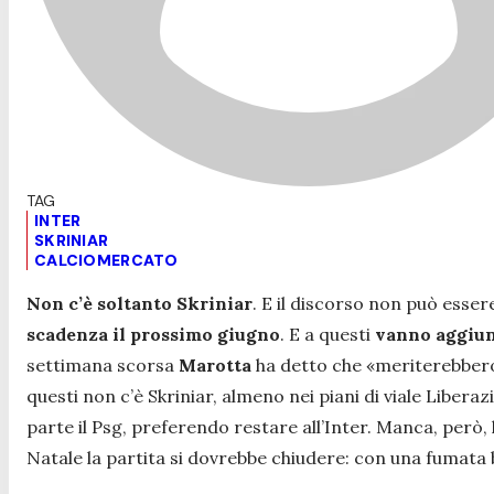
INTER
SKRINIAR
CALCIOMERCATO
Non c’è soltanto Skriniar
. E il discorso non può esse
scadenza il prossimo giugno
. E a questi
vanno aggiunt
settimana scorsa
Marotta
ha detto che «
meriterebbero
questi non c’è Skriniar, almeno nei piani di viale Liber
parte il Psg, preferendo restare all’Inter. Manca, però, l
Natale la partita si dovrebbe chiudere: con una fumata 