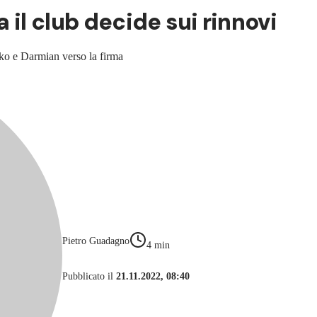
 il club decide sui rinnovi
zeko e Darmian verso la firma
Pietro Guadagno
4
min
Pubblicato il
21.11.2022, 08:40