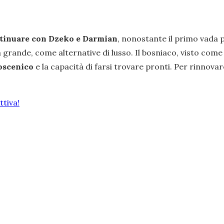
tinuare con Dzeko e Darmian
, nonostante il primo vada p
 grande, come alternative di lusso. Il bosniaco, visto come
coscenico
e la capacità di farsi trovare pronti. Per rinnov
tiva!