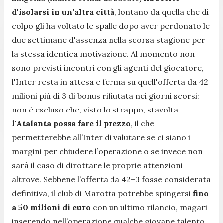
d'isolarsi in un’altra città
, lontano da quella che di
colpo gli ha voltato le spalle dopo aver perdonato le
due settimane d'assenza nella scorsa stagione per
la stessa identica motivazione. Al momento non
sono previsti incontri con gli agenti del giocatore,
l'Inter resta in attesa e ferma su quell'offerta da 42
milioni più di 3 di bonus rifiutata nei giorni scorsi:
non è escluso che, visto lo strappo, stavolta
l'Atalanta possa fare il prezzo
, il che
permetterebbe all’Inter di valutare se ci siano i
margini per chiudere l’operazione o se invece non
sarà il caso di dirottare le proprie attenzioni
altrove. Sebbene l’offerta da 42+3 fosse considerata
definitiva, il club di Marotta potrebbe spingersi
fino
a 50 milioni di euro
con un ultimo rilancio, magari
inserendo nell’operazione qualche giovane talento