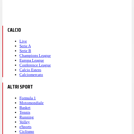
CALCIO
Live
Serie A
Serie B
Champions League
Europa League
Conference League
Calcio Estero
Calciomercato
ALTRI SPORT
Formula 1
Motomondiale
Basket
Tennis
Running
Volley
eSports
Ciclismo