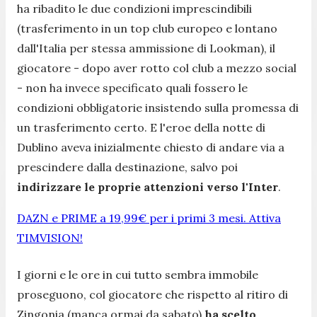
ha ribadito le due condizioni imprescindibili
(trasferimento in un top club europeo e lontano
dall'Italia per stessa ammissione di Lookman), il
giocatore - dopo aver rotto col club a mezzo social
- non ha invece specificato quali fossero le
condizioni obbligatorie insistendo sulla promessa di
un trasferimento certo. E l'eroe della notte di
Dublino aveva inizialmente chiesto di andare via a
prescindere dalla destinazione, salvo poi
indirizzare le proprie attenzioni verso l'Inter
.
DAZN e PRIME a 19,99€ per i primi 3 mesi. Attiva
TIMVISION!
I giorni e le ore in cui tutto sembra immobile
proseguono, col giocatore che rispetto al ritiro di
Zingonia (manca ormai da sabato)
ha scelto