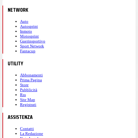
NETWORK
Auto
Autosprint
Inmoto
Motosprint
Guerinsportivo
Sport Network
Fantacup
UTILITY
Abbonamenti
Prima Pagina
Store
Pubblicità
Rss
Site Map
Registrati
ASSISTENZA
Contatti
La Redazione