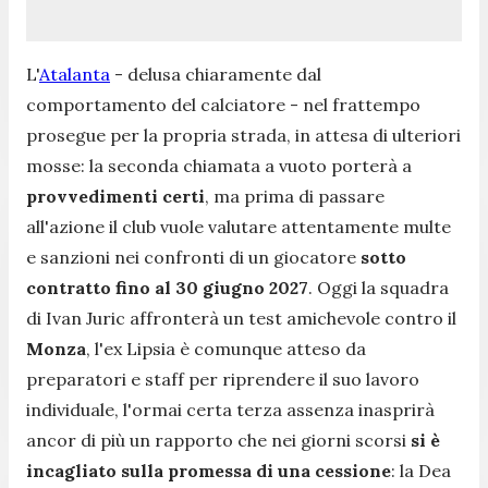
L'
Atalanta
- delusa chiaramente dal
comportamento del calciatore - nel frattempo
prosegue per la propria strada, in attesa di ulteriori
mosse: la seconda chiamata a vuoto porterà a
provvedimenti certi
, ma prima di passare
all'azione il club vuole valutare attentamente multe
e sanzioni nei confronti di un giocatore
sotto
contratto fino al 30 giugno 2027
. Oggi la squadra
di Ivan Juric affronterà un test amichevole contro il
Monza
, l'ex Lipsia è comunque atteso da
preparatori e staff per riprendere il suo lavoro
individuale, l'ormai certa terza assenza inasprirà
ancor di più un rapporto che nei giorni scorsi
si è
incagliato sulla promessa di una cessione
: la Dea