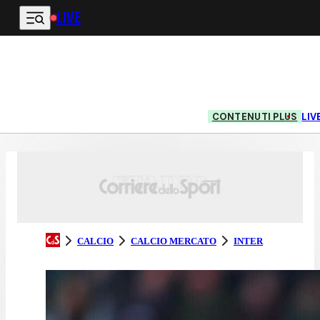
LIVE
Vai al contenuto principale
CONTENUTI PLUS
LIV
CALCIO
CALCIO MERCATO
INTER