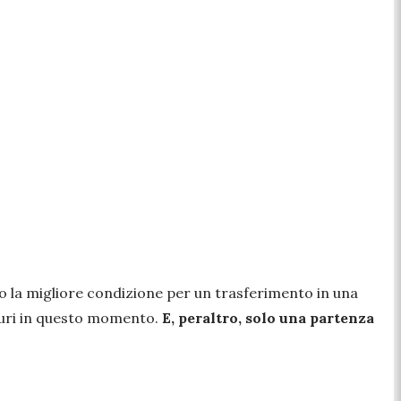
o la migliore condizione per un trasferimento in una
aturi in questo momento.
E, peraltro, solo una partenza