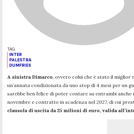
INTER
PALESTRA
DUMFRIES
A sinistra Dimarco
, ovvero colui che è stato il miglior
un’annata condizionata da uno stop di 4 mesi per un gua
sarebbe ben felice di poter contare su entrambi anche 
novembre e contratto in scadenza nel 2027, di cui pres
clausola di uscita da 25 milioni di euro, valida all’in