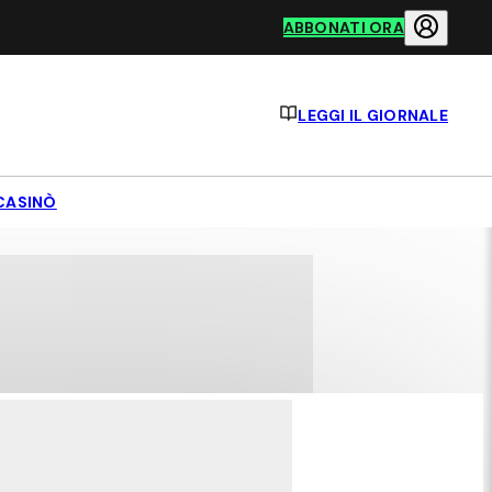
ABBONATI ORA
LEGGI IL GIORNALE
CASINÒ