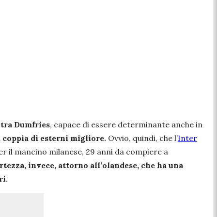
ltra Dumfries
, capace di essere determinante anche in
a coppia di esterni migliore.
Ovvio, quindi, che l’
Inter
er il mancino milanese, 29 anni da compiere a
rtezza, invece, attorno all’olandese, che ha una
ri.