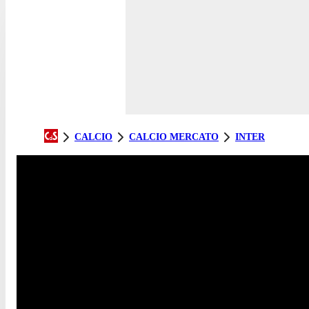
CALCIO
CALCIO MERCATO
INTER