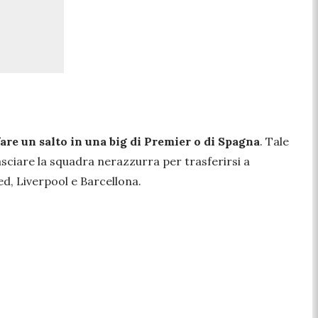
fare un salto in una big di Premier o di Spagna
. Tale
 lasciare la squadra nerazzurra per trasferirsi a
d, Liverpool e Barcellona.