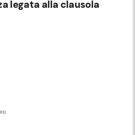
za legata alla clausola
:03)