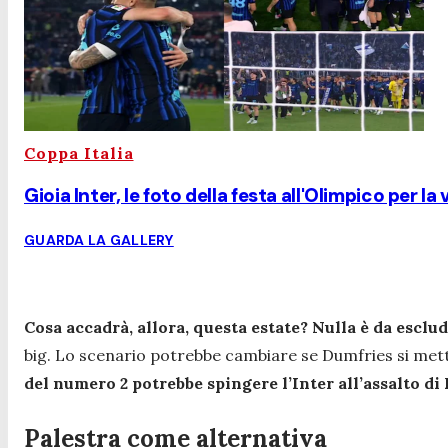
Coppa Italia
Gioia Inter, le foto della festa all'Olimpico per la 
GUARDA LA GALLERY
Cosa accadrà, allora, questa estate? Nulla è da esclu
big. Lo scenario potrebbe cambiare se Dumfries si met
del numero 2 potrebbe spingere l’Inter all’assalto di
Palestra come alternativa