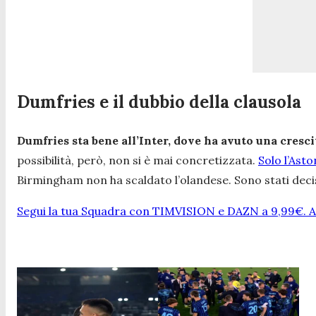
Dumfries e il dubbio della clausola
Dumfries sta bene all’Inter, dove ha avuto una cresci
possibilità, però, non si è mai concretizzata.
Solo l’Aston
Birmingham non ha scaldato l’olandese. Sono stati deci
Segui la tua Squadra con TIMVISION e DAZN a 9,99€. At