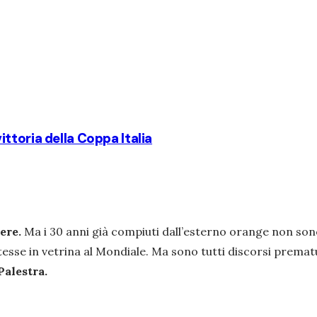
vittoria della Coppa Italia
dere.
Ma i 30 anni già compiuti dall’esterno orange non son
tesse in vetrina al Mondiale. Ma sono tutti discorsi prem
 Palestra.