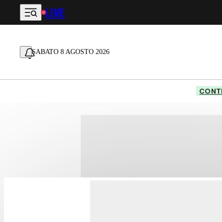
LIVE
Vai al contenuto principale
SABATO 8 AGOSTO 2026
CONTE