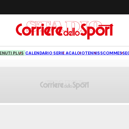
NUTI PLUS
CALENDARIO SERIE A
CALCIO
TENNIS
SCOMMESSE