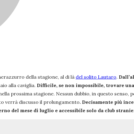
 nerazzurro della stagione, al di là
del solito Lautaro
.
Dall’a
io alla caviglia.
Difficile, se non impossibile, trovare un
nella prossima stagione. Nessun dubbio, in questo senso, p
to verrà discusso il prolungamento
. Decisamente più ince
terno del mese di luglio e accessibile solo da club stranie