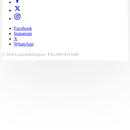
Facebook
Instagram
X
WhatsApp
© 2026 CorriereDelloSport - P.Iva 00878311000