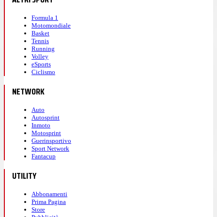
Formula 1
Motomondiale
Basket
Tennis
Running
Volley
eSports
Ciclismo
NETWORK
Auto
Autosprint
Inmoto
Motosprint
Guerinsportivo
Sport Network
Fantacup
UTILITY
Abbonamenti
Prima Pagina
Store