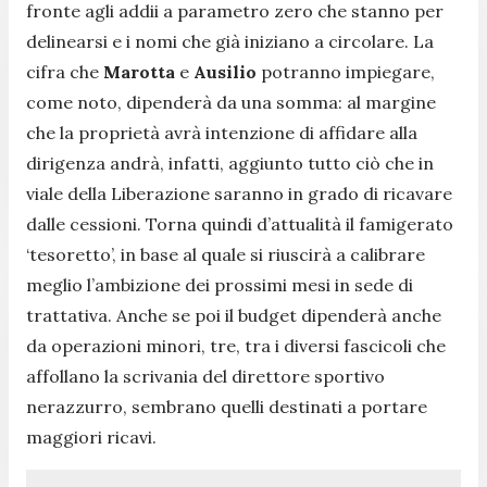
fronte agli addii a parametro zero che stanno per
delinearsi e i nomi che già iniziano a circolare. La
cifra che
Marotta
e
Ausilio
potranno impiegare,
come noto, dipenderà da una somma: al margine
che la proprietà avrà intenzione di affidare alla
dirigenza andrà, infatti, aggiunto tutto ciò che in
viale della Liberazione saranno in grado di ricavare
dalle cessioni. Torna quindi d’attualità il famigerato
‘tesoretto’, in base al quale si riuscirà a calibrare
meglio l’ambizione dei prossimi mesi in sede di
trattativa. Anche se poi il budget dipenderà anche
da operazioni minori, tre, tra i diversi fascicoli che
affollano la scrivania del direttore sportivo
nerazzurro, sembrano quelli destinati a portare
maggiori ricavi.