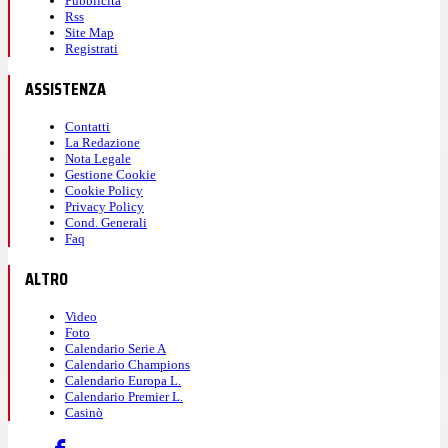
Pubblicità
Rss
Site Map
Registrati
ASSISTENZA
Contatti
La Redazione
Nota Legale
Gestione Cookie
Cookie Policy
Privacy Policy
Cond. Generali
Faq
ALTRO
Video
Foto
Calendario Serie A
Calendario Champions
Calendario Europa L.
Calendario Premier L.
Casinò