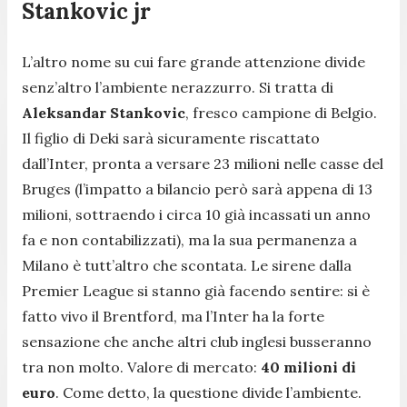
Stankovic jr
L’altro nome su cui fare grande attenzione divide
senz’altro l’ambiente nerazzurro. Si tratta di
Aleksandar Stankovic
, fresco campione di Belgio.
Il figlio di Deki sarà sicuramente riscattato
dall’Inter, pronta a versare 23 milioni nelle casse del
Bruges (l’impatto a bilancio però sarà appena di 13
milioni, sottraendo i circa 10 già incassati un anno
fa e non contabilizzati), ma la sua permanenza a
Milano è tutt’altro che scontata. Le sirene dalla
Premier League si stanno già facendo sentire: si è
fatto vivo il Brentford, ma l’Inter ha la forte
sensazione che anche altri club inglesi busseranno
tra non molto. Valore di mercato:
40 milioni di
euro
. Come detto, la questione divide l’ambiente.