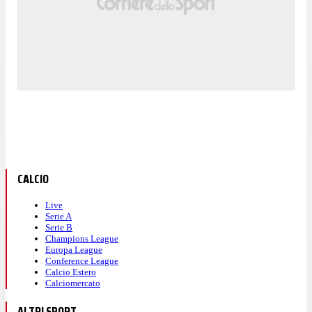
CALCIO
Live
Serie A
Serie B
Champions League
Europa League
Conference League
Calcio Estero
Calciomercato
ALTRI SPORT