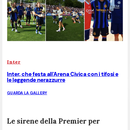
Inter
Inter, che festa all'Arena Civica con i tifosi e
le leggende nerazzurre
GUARDA LA GALLERY
Le sirene della Premier per