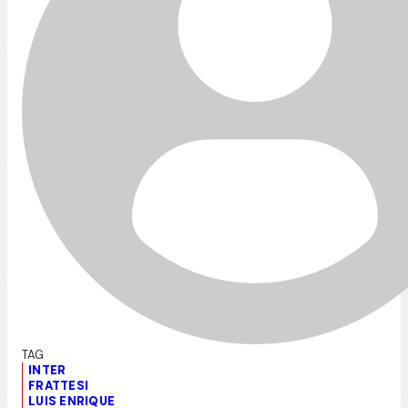
INTER
FRATTESI
LUIS ENRIQUE