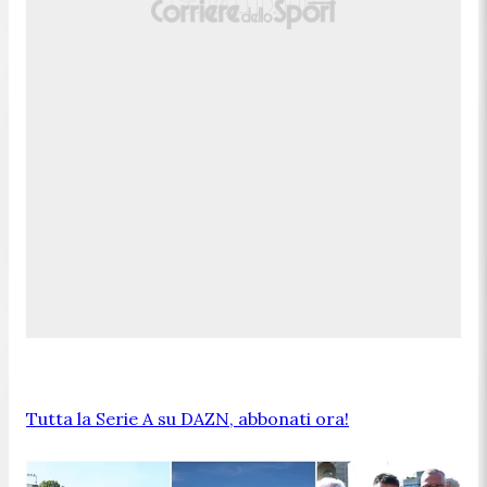
Tutta la Serie A su DAZN, abbonati ora!