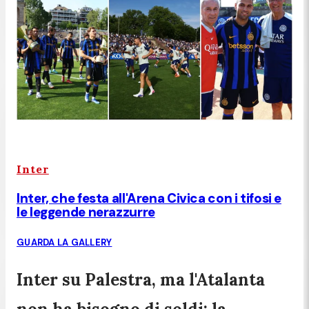
Inter
Inter, che festa all'Arena Civica con i tifosi e
le leggende nerazzurre
GUARDA LA GALLERY
Inter su Palestra, ma l'Atalanta