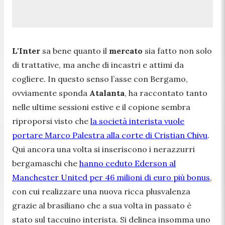
L'Inter
sa bene quanto il
mercato
sia fatto non solo
di trattative, ma anche di incastri e attimi da
cogliere. In questo senso l’asse con Bergamo,
ovviamente sponda
Atalanta
, ha raccontato tanto
nelle ultime sessioni estive e il copione sembra
riproporsi visto che
la società interista vuole
portare Marco Palestra alla corte di Cristian Chivu
.
Qui ancora una volta si inseriscono i nerazzurri
bergamaschi che
hanno ceduto Ederson al
Manchester United per 46 milioni di euro più bonus
,
con cui realizzare una nuova ricca plusvalenza
grazie al brasiliano che a sua volta in passato è
stato sul taccuino interista. Si delinea insomma uno