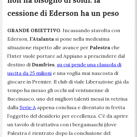
non ha bisogno di soldi: la
cessione di Ederson ha un peso
GRANDE OBIETTIVO
. Incassando stavolta con
Ederson,
l’Atalanta
si pone nella medesima
situazione rispetto alle avance per
Palestra
che
l’Inter vuole portare ad Appiano a prescindere dal
destino di
Dumfries
,
su cui pende una clausola di
uscita da 25 milioni
e una voglia mai nascosta di
giocare in Premier. Il club di viale Liberazione già da
tempo ha messo gli occhi sul ventunenne di
Buccinasco, uno dei migliori talenti messi in vetrina
dalla
Serie A
appena conclusa e diventato in fretta
l’oggetto del desiderio per eccellenza. C’è da aprire
un tavolo di trattativa con i bergamaschi (dove
Palestra è rientrato dopo la conclusione del