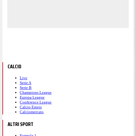
CALCIO
Live
Serie A
Serie B
Champions League
Europa League
Conference League
Calcio Estero
Calciomercato
ALTRI SPORT
Formula 1