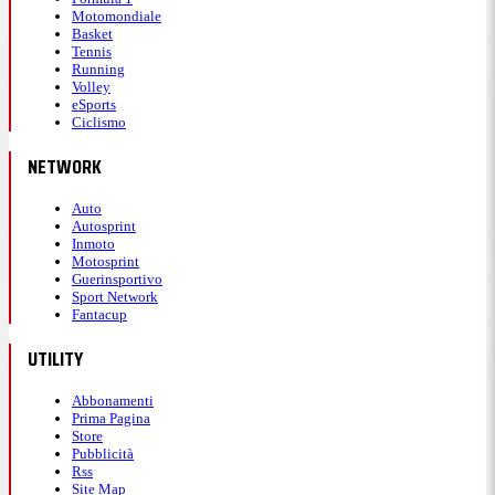
Motomondiale
Basket
Tennis
Running
Volley
eSports
Ciclismo
NETWORK
Auto
Autosprint
Inmoto
Motosprint
Guerinsportivo
Sport Network
Fantacup
UTILITY
Abbonamenti
Prima Pagina
Store
Pubblicità
Rss
Site Map