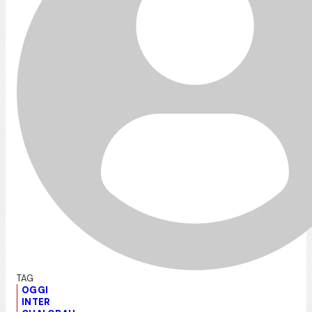
OGGI
INTER