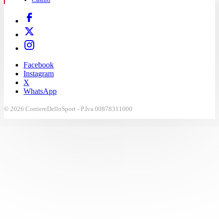
Facebook
Instagram
X
WhatsApp
© 2026 CorriereDelloSport - P.Iva 00878311000