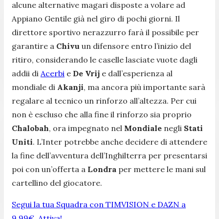
alcune alternative magari disposte a volare ad
Appiano Gentile già nel giro di pochi giorni. Il
direttore sportivo nerazzurro farà il possibile per
garantire a
Chivu
un difensore entro l’inizio del
ritiro, considerando le caselle lasciate vuote dagli
addii di
Acerbi
e
De Vrij
e dall’esperienza al
mondiale di
Akanji
, ma ancora più importante sarà
regalare al tecnico un rinforzo all’altezza. Per cui
non è escluso che alla fine il rinforzo sia proprio
Chalobah
, ora impegnato nel
Mondiale
negli
Stati
Uniti
. L’Inter potrebbe anche decidere di attendere
la fine dell’avventura dell’Inghilterra per presentarsi
poi con un’offerta a
Londra
per mettere le mani sul
cartellino del giocatore.
Segui la tua Squadra con TIMVISION e DAZN a
9,99€. Attiva!