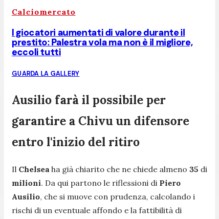
Calciomercato
I giocatori aumentati di valore durante il
prestito: Palestra vola ma non è il migliore,
eccoli tutti
GUARDA LA GALLERY
Ausilio farà il possibile per
garantire a Chivu un difensore
entro l'inizio del ritiro
Il
Chelsea
ha già chiarito che ne chiede almeno
35
di
milioni
. Da qui partono le riflessioni di
Piero
Ausilio
, che si muove con prudenza, calcolando i
rischi di un eventuale affondo e la fattibilità di