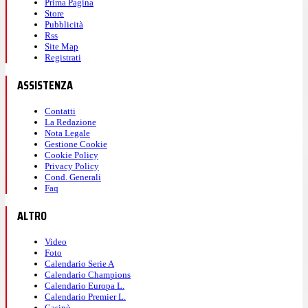
Prima Pagina
Store
Pubblicità
Rss
Site Map
Registrati
ASSISTENZA
Contatti
La Redazione
Nota Legale
Gestione Cookie
Cookie Policy
Privacy Policy
Cond. Generali
Faq
ALTRO
Video
Foto
Calendario Serie A
Calendario Champions
Calendario Europa L.
Calendario Premier L.
Casinò