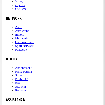
Volley
eSports
Ciclismo
NETWORK
Auto
Autosprint
Inmoto
Motosprint
Guerinsportivo
Sport Network
Fantacup
UTILITY
Abbonamenti
Prima Pagina
Store
Pubblicità
Rss
Site Map
Registrati
ASSISTENZA