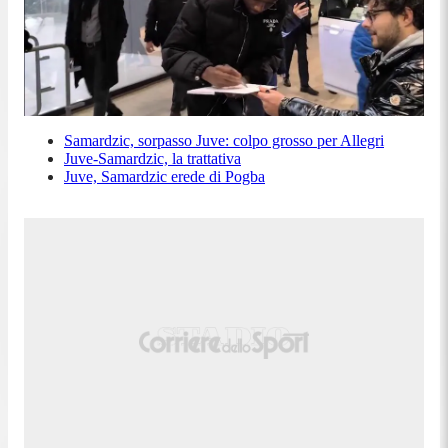
Samardzic, sorpasso Juve: colpo grosso per Allegri
Juve-Samardzic, la trattativa
Juve, Samardzic erede di Pogba