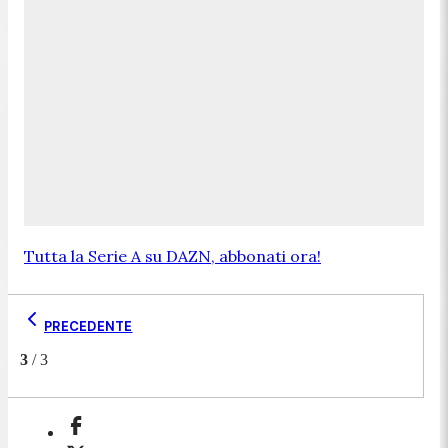
Tutta la Serie A su DAZN, abbonati ora!
PRECEDENTE
3
/
3