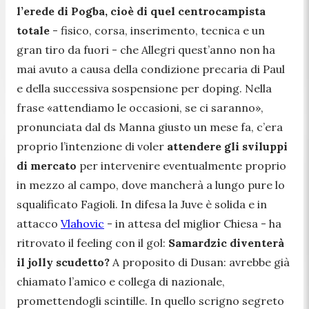
l’erede di Pogba, cioè di quel centrocampista
totale
- fisico, corsa, inserimento, tecnica e un
gran tiro da fuori - che Allegri quest’anno non ha
mai avuto a causa della condizione precaria di Paul
e della successiva sospensione per doping. Nella
frase
«attendiamo le occasioni, se ci saranno»
,
pronunciata dal ds Manna giusto un mese fa, c’era
proprio l’intenzione di voler
attendere gli sviluppi
di mercato
per intervenire eventualmente proprio
in mezzo al campo, dove mancherà a lungo pure lo
squalificato Fagioli. In difesa la Juve è solida e in
attacco
Vlahovic
- in attesa del miglior Chiesa - ha
ritrovato il feeling con il gol:
Samardzic diventerà
il jolly scudetto?
A proposito di Dusan: avrebbe già
chiamato l’amico e collega di nazionale,
promettendogli scintille. In quello scrigno segreto