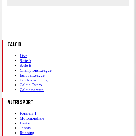
CALCIO
Live
Serie A
Serie B
Champions League
Europa League
Conference League
Calcio Estero
Calciomercato
ALTRI SPORT
Formula 1
Motomondiale
Basket
Tennis
Running