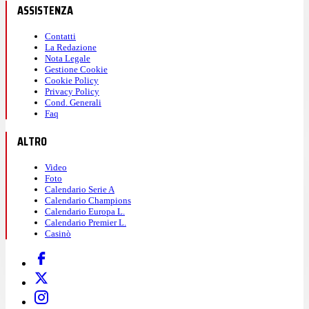
ASSISTENZA
Contatti
La Redazione
Nota Legale
Gestione Cookie
Cookie Policy
Privacy Policy
Cond. Generali
Faq
ALTRO
Video
Foto
Calendario Serie A
Calendario Champions
Calendario Europa L.
Calendario Premier L.
Casinò