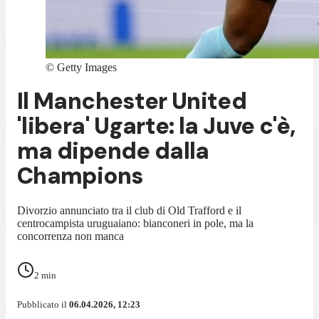
©
Getty Images
Il Manchester United
'libera' Ugarte: la Juve c'è,
ma dipende dalla
Champions
Divorzio annunciato tra il club di Old Trafford e il
centrocampista uruguaiano: bianconeri in pole, ma la
concorrenza non manca
2
min
Pubblicato il
06.04.2026, 12:23