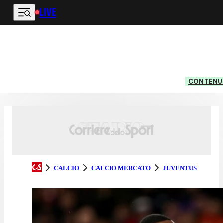
LIVE
Vai al contenuto principale
CONTENUT
CALCIO
CALCIO MERCATO
JUVENTUS