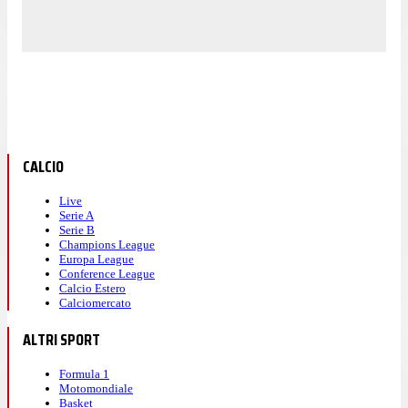
CALCIO
Live
Serie A
Serie B
Champions League
Europa League
Conference League
Calcio Estero
Calciomercato
ALTRI SPORT
Formula 1
Motomondiale
Basket