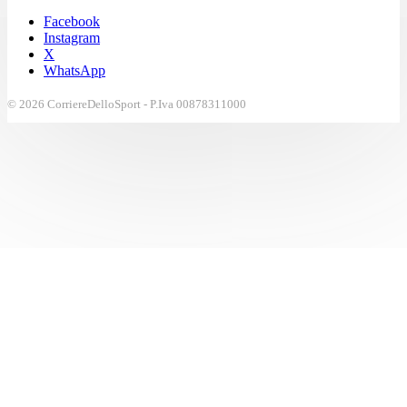
Facebook
Instagram
X
WhatsApp
© 2026 CorriereDelloSport - P.Iva 00878311000