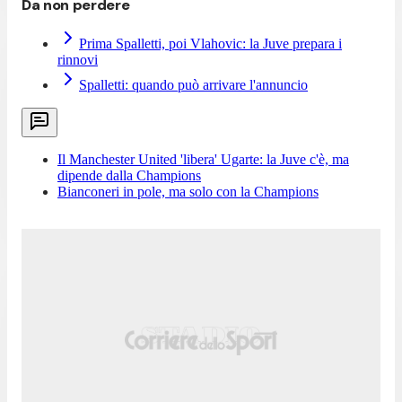
Da non perdere
Prima Spalletti, poi Vlahovic: la Juve prepara i
rinnovi
Spalletti: quando può arrivare l'annuncio
Il Manchester United 'libera' Ugarte: la Juve c'è, ma
dipende dalla Champions
Bianconeri in pole, ma solo con la Champions