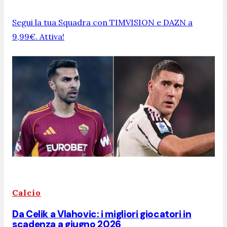
Segui la tua Squadra con TIMVISION e DAZN a
9,99€. Attiva!
Calcio
Da Celik a Vlahovic: i migliori giocatori in
scadenza a giugno 2026