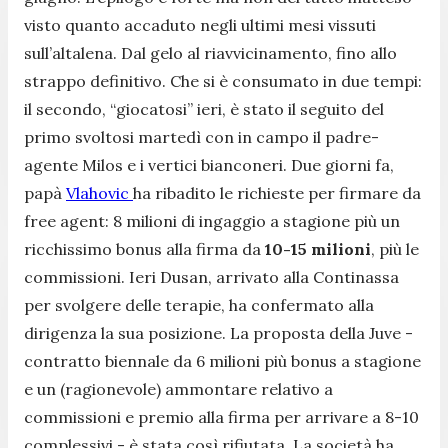
visto quanto accaduto negli ultimi mesi vissuti
sull’altalena. Dal gelo al riavvicinamento, fino allo
strappo definitivo. Che si è consumato in due tempi:
il secondo, “giocatosi” ieri, è stato il seguito del
primo svoltosi martedì con in campo il padre-
agente Milos e i vertici bianconeri. Due giorni fa,
papà
Vlahovic
ha ribadito le richieste per firmare da
free agent: 8 milioni di ingaggio a stagione più un
ricchissimo bonus alla firma da
10-15 milioni
, più le
commissioni. Ieri Dusan, arrivato alla Continassa
per svolgere delle terapie, ha confermato alla
dirigenza la sua posizione. La proposta della Juve -
contratto biennale da 6 milioni più bonus a stagione
e un (ragionevole) ammontare relativo a
commissioni e premio alla firma per arrivare a 8-10
complessivi - è stata così rifiutata. La società ha