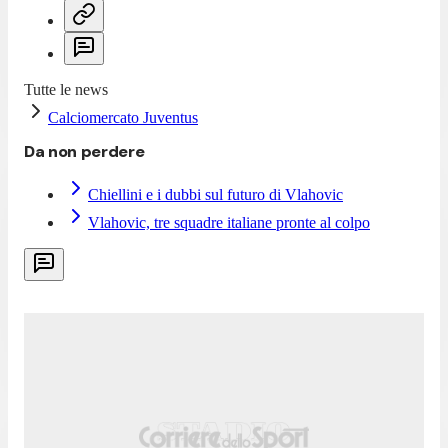
Tutte le news
Calciomercato Juventus
Da non perdere
Chiellini e i dubbi sul futuro di Vlahovic
Vlahovic, tre squadre italiane pronte al colpo