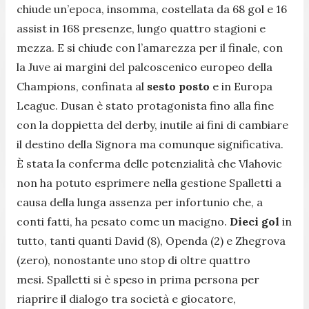
chiude un’epoca, insomma, costellata da 68 gol e 16
assist in 168 presenze, lungo quattro stagioni e
mezza. E si chiude con l’amarezza per il finale, con
la Juve ai margini del palcoscenico europeo della
Champions, confinata al
sesto posto
e in Europa
League. Dusan è stato protagonista fino alla fine
con la doppietta del derby, inutile ai fini di cambiare
il destino della Signora ma comunque significativa.
È stata la conferma delle potenzialità che Vlahovic
non ha potuto esprimere nella gestione Spalletti a
causa della lunga assenza per infortunio che, a
conti fatti, ha pesato come un macigno.
Dieci gol
in
tutto, tanti quanti David (8), Openda (2) e Zhegrova
(zero), nonostante uno stop di oltre quattro
mesi. Spalletti si è speso in prima persona per
riaprire il dialogo tra società e giocatore,