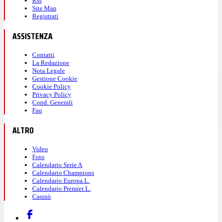
Rss
Site Map
Registrati
ASSISTENZA
Contatti
La Redazione
Nota Legale
Gestione Cookie
Cookie Policy
Privacy Policy
Cond. Generali
Faq
ALTRO
Video
Foto
Calendario Serie A
Calendario Champions
Calendario Europa L.
Calendario Premier L.
Casinò