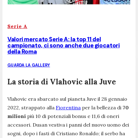
Serie A
Valori mercato Serie A: la top 11 del
campionato, ci sono anche due giocatori
della Roma
GUARDA LA GALLERY
La storia di Vlahovic alla Juve
Vlahovic era sbarcato sul pianeta Juve il 28 gennaio
2022, strappato alla
Fiorentina
per la bellezza di
70
milioni
più 10 di potenziali bonus e 11,6 di oneri
accessori. Dusan vestiva i panni del nuovo uomo dei
sogni, dopo i fasti di Cristiano Ronaldo; il serbo ha