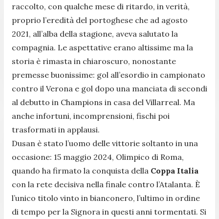
raccolto, con qualche mese di ritardo, in verità,
proprio l’eredità del portoghese che ad agosto
2021, all’alba della stagione, aveva salutato la
compagnia. Le aspettative erano altissime ma la
storia è rimasta in chiaroscuro, nonostante
premesse buonissime: gol all’esordio in campionato
contro il Verona e gol dopo una manciata di secondi
al debutto in Champions in casa del Villarreal. Ma
anche infortuni, incomprensioni, fischi poi
trasformati in applausi.
Dusan è stato l’uomo delle vittorie soltanto in una
occasione: 15 maggio 2024, Olimpico di Roma,
quando ha firmato la conquista della
Coppa Italia
con la rete decisiva nella finale contro l’Atalanta. È
l’unico titolo vinto in bianconero, l’ultimo in ordine
di tempo per la Signora in questi anni tormentati. Si