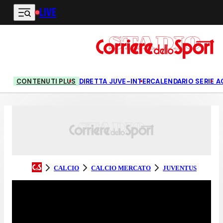
LIVE
Vai al contenuto principale
CONTENUTI PLUS
DIRETTA JUVE-INTER
CALENDARIO SERIE A
CALCIO
CALCIO MERCATO
JUVENTUS