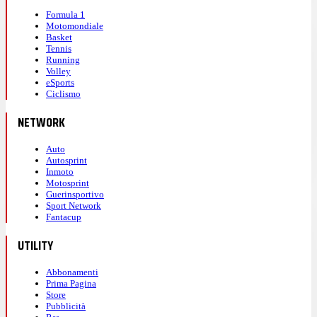
Formula 1
Motomondiale
Basket
Tennis
Running
Volley
eSports
Ciclismo
NETWORK
Auto
Autosprint
Inmoto
Motosprint
Guerinsportivo
Sport Network
Fantacup
UTILITY
Abbonamenti
Prima Pagina
Store
Pubblicità