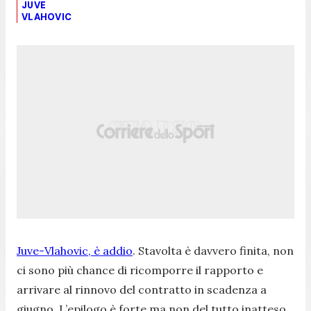
JUVE
VLAHOVIC
Juve-Vlahovic, è addio
. Stavolta è davvero finita, non
ci sono più chance di ricomporre il rapporto e
arrivare al rinnovo del contratto in scadenza a
giugno. L’epilogo è forte ma non del tutto inatteso