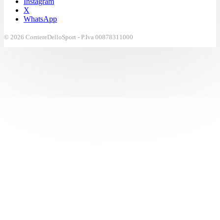
Instagram
X
WhatsApp
© 2026 CorriereDelloSport - P.Iva 00878311000