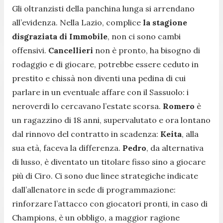
Gli oltranzisti della panchina lunga si arrendano
all’evidenza. Nella Lazio, complice
la stagione
disgraziata di Immobile
, non ci sono cambi
offensivi.
Cancellieri
non è pronto, ha bisogno di
rodaggio e di giocare, potrebbe essere ceduto in
prestito e chissà non diventi una pedina di cui
parlare in un eventuale affare con il Sassuolo: i
neroverdi lo cercavano l’estate scorsa.
Romero
è
un ragazzino di 18 anni, supervalutato e ora lontano
dal rinnovo del contratto in scadenza:
Keita
, alla
sua età, faceva la differenza.
Pedro
, da alternativa
di lusso, è diventato un titolare fisso sino a giocare
più di Ciro. Ci sono due linee strategiche indicate
dall’allenatore in sede di programmazione:
rinforzare l’attacco con giocatori pronti, in caso di
Champions, è un obbligo, a maggior ragione