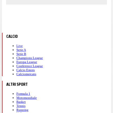
CALCIO
Live
Serie A
Serie B
Champions League
Europa League
Conference League
Calcio Estero
Calciomercato
ALTRI SPORT
Formula 1
Motomondiale
Basket
Tennis
Running