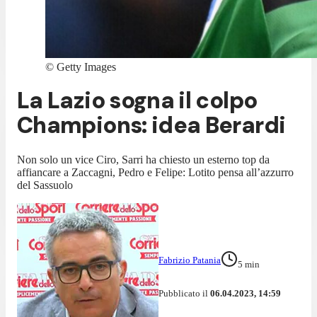
©
Getty Images
La Lazio sogna il colpo
Champions: idea Berardi
Non solo un vice Ciro, Sarri ha chiesto un esterno top da
affiancare a Zaccagni, Pedro e Felipe: Lotito pensa all’azzurro
del Sassuolo
Fabrizio Patania
5
min
Pubblicato il
06.04.2023, 14:59