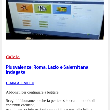
Calcio
Plusvalenze: Roma, Lazio e Salernitana
indagate
GUARDA IL VIDEO
Abbonati per continuare a leggere
Scegli l’abbonamento che fa per te e sblocca un mondo di
contenuti esclusivi,
navighi senza interruzioni e scopri il piacere della lettura.