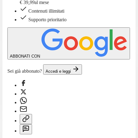
€
39
,
99
al mese
Contenuti illimitati
Supporto prioritario
ABBONATI CON
Sei già abbonato?
Accedi e leggi