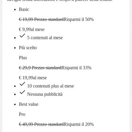
Basic
€ 19,99
Prezzo standard
Risparmi il
50
%
€
9
,
99
al mese
5 contenuti al mese
Più scelto
Plus
€ 29,9
Prezzo standard
Risparmi il
33
%
€
19
,
99
al mese
10 contenuti plus al mese
Nessuna pubblicità
Best value
Pro
€ 49,99
Prezzo standard
Risparmi il
20
%