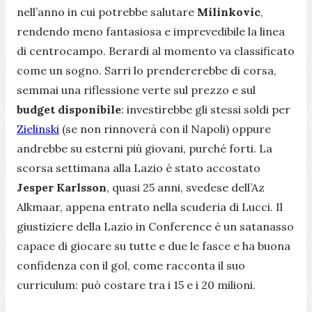
nell’anno in cui potrebbe salutare
Milinkovic
,
rendendo meno fantasiosa e imprevedibile la linea
di centrocampo. Berardi al momento va classificato
come un sogno. Sarri lo prendererebbe di corsa,
semmai una riflessione verte sul prezzo e sul
budget disponibile
: investirebbe gli stessi soldi per
Zielinski
(se non rinnoverà con il Napoli) oppure
andrebbe su esterni più giovani, purché forti. La
scorsa settimana alla Lazio è stato accostato
Jesper Karlsson
, quasi 25 anni, svedese dell’Az
Alkmaar, appena entrato nella scuderia di Lucci. Il
giustiziere della Lazio in Conference è un satanasso
capace di giocare su tutte e due le fasce e ha buona
confidenza con il gol, come racconta il suo
curriculum: può costare tra i 15 e i 20 milioni.