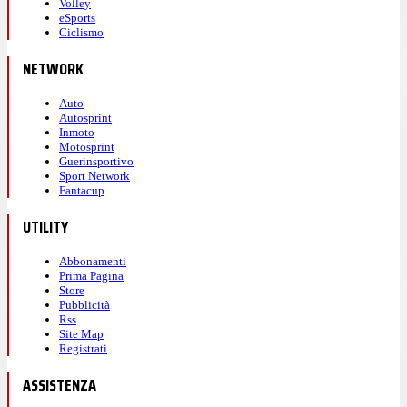
Volley
eSports
Ciclismo
NETWORK
Auto
Autosprint
Inmoto
Motosprint
Guerinsportivo
Sport Network
Fantacup
UTILITY
Abbonamenti
Prima Pagina
Store
Pubblicità
Rss
Site Map
Registrati
ASSISTENZA