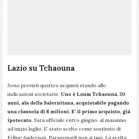
Lazio su
Tchaouna
Sono previsti quattro acquisti stando alle
indicazioni societarie.
Uno è Loum Tchaouna, 20
anni, ala della Salernitana, acquistabile pagando
una clausola di 8 milioni. E’ il primo acquisto, già
ipotecato.
Sarà ufficiale entro giugno, al massimo
ad inizio luglio. E’ stato scelto come sostituto di
Felipe Anderson. Paragonarli non si può. La scelta