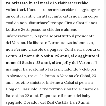
valorizzato in sei mesi e lo riabbraccerebbe
volentieri.
L’acquisto permetterebbe di aggiungere
un centravanti e un attaccante esterno in un colpo
così da non “disturbare” troppo Ciro e Castellanos.
Lotito e Setti possono chiudere almeno
un’operazione, lo spera soprattutto il presidente
del Verona. Ha liberato Baroni senza indennizzo,
non c’erano clausole da pagare. Conta sulla bontà di
Lotito
. Al nome di Noslin, 25 anni, si è aggiunto il
nome di Suslov, 22 anni, altro jolly del Verona.
Il
manager ha scatenato l’asta includendo 7 club per
lo slovacco, tra cui la Roma. A Verona c’è Cabal, 23
anni, terzino sinistro. Insieme a Cabal si pensa a
Doig del Sassuolo, altro terzino sinistro allenato da
Baroni, ha 22 anni. E’ spuntato il nome del baby
spagnolo Obrador del Real Castilla, ha 20 anni.