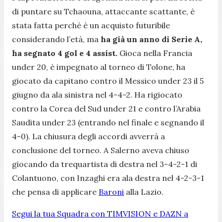
di puntare su Tchaouna, attaccante scattante, è
stata fatta perché è un acquisto futuribile
considerando l’età, ma
ha già un anno di Serie A,
ha segnato 4 gol e 4 assist.
Gioca nella Francia
under 20, è impegnato al torneo di Tolone, ha
giocato da capitano contro il Messico under 23 il 5
giugno da ala sinistra nel 4-4-2. Ha rigiocato
contro la Corea del Sud under 21 e contro l’Arabia
Saudita under 23 (entrando nel finale e segnando il
4-0). La chiusura degli accordi avverrà a
conclusione del torneo. A Salerno aveva chiuso
giocando da trequartista di destra nel 3-4-2-1 di
Colantuono, con Inzaghi era ala destra nel 4-2-3-1
che pensa di applicare
Baroni
alla Lazio.
Segui la tua Squadra con TIMVISION e DAZN a