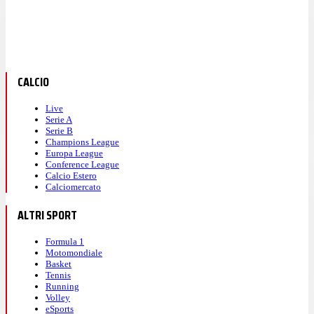
CALCIO
Live
Serie A
Serie B
Champions League
Europa League
Conference League
Calcio Estero
Calciomercato
ALTRI SPORT
Formula 1
Motomondiale
Basket
Tennis
Running
Volley
eSports