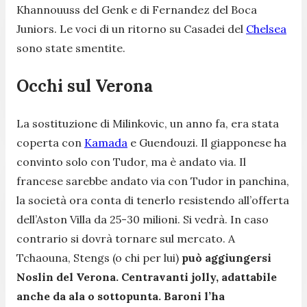
Khannouuss del Genk e di Fernandez del Boca
Juniors. Le voci di un ritorno su Casadei del
Chelsea
sono state smentite.
Occhi sul Verona
La sostituzione di Milinkovic, un anno fa, era stata
coperta con
Kamada
e Guendouzi. Il giapponese ha
convinto solo con Tudor, ma è andato via. Il
francese sarebbe andato via con Tudor in panchina,
la società ora conta di tenerlo resistendo all’offerta
dell’Aston Villa da 25-30 milioni. Si vedrà. In caso
contrario si dovrà tornare sul mercato. A
Tchaouna, Stengs (o chi per lui)
può aggiungersi
Noslin del Verona. Centravanti jolly, adattabile
anche da ala o sottopunta. Baroni l’ha