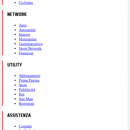
Ciclismo
NETWORK
Auto
Autosprint
Inmoto
Motosprint
Guerinsportivo
Sport Network
Fantacup
UTILITY
Abbonamenti
Prima Pagina
Store
Pubblicità
Rss
Site Map
Registrati
ASSISTENZA
Contatti