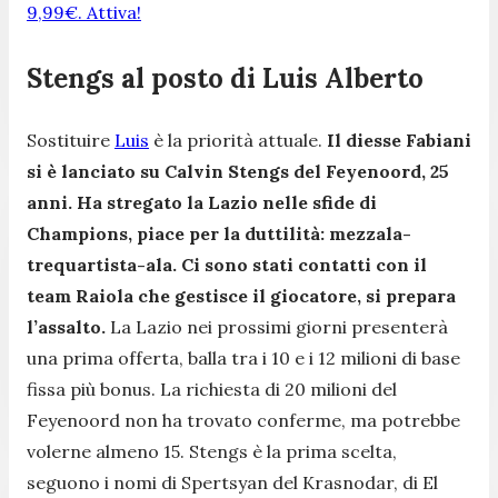
9,99€. Attiva!
Stengs al posto di Luis Alberto
Sostituire
Luis
è la priorità attuale.
Il diesse Fabiani
si è lanciato su Calvin Stengs del Feyenoord, 25
anni. Ha stregato la Lazio nelle sfide di
Champions, piace per la duttilità: mezzala-
trequartista-ala. Ci sono stati contatti con il
team Raiola che gestisce il giocatore, si prepara
l’assalto.
La Lazio nei prossimi giorni presenterà
una prima offerta, balla tra i 10 e i 12 milioni di base
fissa più bonus. La richiesta di 20 milioni del
Feyenoord non ha trovato conferme, ma potrebbe
volerne almeno 15. Stengs è la prima scelta,
seguono i nomi di Spertsyan del Krasnodar, di El