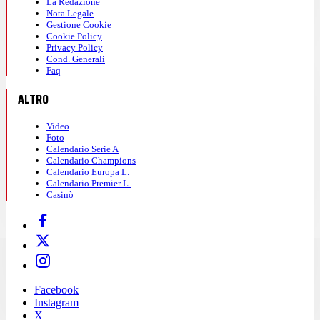
La Redazione
Nota Legale
Gestione Cookie
Cookie Policy
Privacy Policy
Cond. Generali
Faq
ALTRO
Video
Foto
Calendario Serie A
Calendario Champions
Calendario Europa L.
Calendario Premier L.
Casinò
Facebook
Instagram
X