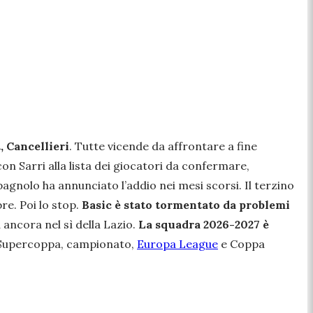
, Cancellieri
. Tutte vicende da affrontare a fine
on Sarri alla lista dei giocatori da confermare,
gnolo ha annunciato l’addio nei mesi scorsi. Il terzino
re. Poi lo stop.
Basic è stato tormentato da problemi
a ancora nel sì della Lazio.
La squadra 2026-2027 è
 Supercoppa, campionato,
Europa League
e Coppa