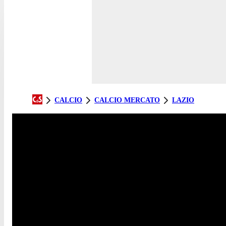
CALCIO
CALCIO MERCATO
LAZIO