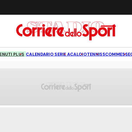
NUTI PLUS
CALENDARIO SERIE A
CALCIO
TENNIS
SCOMMESSE