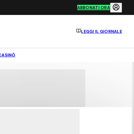
ABBONATI ORA
LEGGI IL GIORNALE
CASINÒ