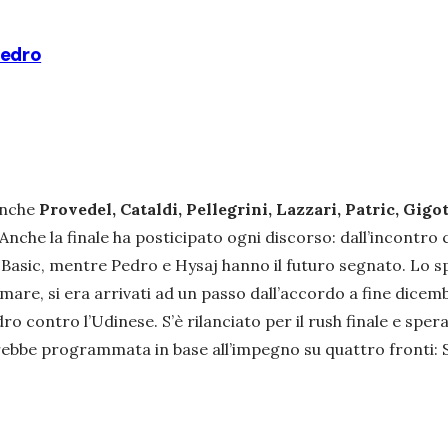
Pedro
anche
Provedel, Cataldi, Pellegrini, Lazzari, Patric, Gigot
nche la finale ha posticipato ogni discorso: dall’incontro c
asic, mentre Pedro e Hysaj hanno il futuro segnato. Lo spa
rmare, si era arrivati ad un passo dall’accordo a fine dicemb
dro contro l’Udinese. S’è rilanciato per il rush finale e sper
ebbe programmata in base all’impegno su quattro fronti: