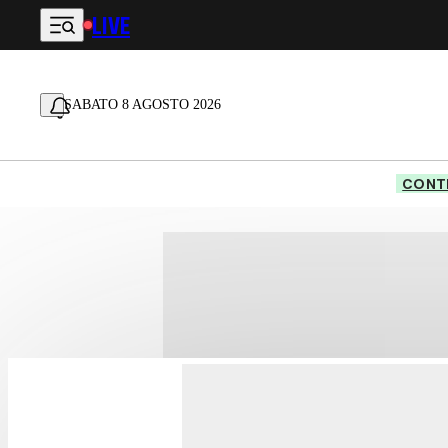
LIVE
Vai al contenuto principale
SABATO 8 AGOSTO 2026
CONTE