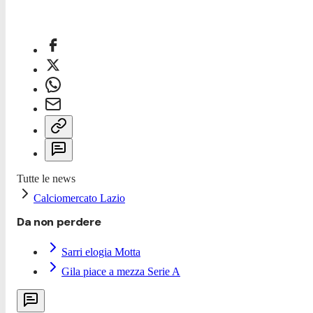
Tutte le news
Calciomercato Lazio
Da non perdere
Sarri elogia Motta
Gila piace a mezza Serie A