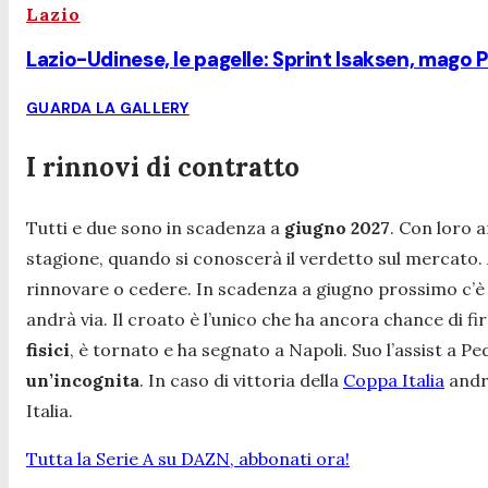
Lazio
Lazio-Udinese, le pagelle: Sprint Isaksen, mago 
GUARDA LA GALLERY
I rinnovi di contratto
Tutti e due sono in scadenza a
giugno 2027
. Con loro 
stagione, quando si conoscerà il verdetto sul mercato. A
rinnovare o cedere. In scadenza a giugno prossimo c’è B
andrà via. Il croato è l’unico che ha ancora chance di fi
fisici
, è tornato e ha segnato a Napoli. Suo l’assist a Pe
un’incognita
. In caso di vittoria della
Coppa Italia
andr
Italia.
Tutta la Serie A su DAZN, abbonati ora!