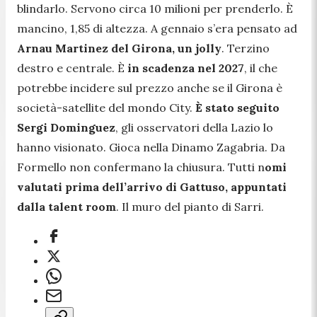
blindarlo. Servono circa 10 milioni per prenderlo. È
mancino, 1,85 di altezza. A gennaio s’era pensato ad
Arnau Martinez del Girona, un jolly
. Terzino
destro e centrale. È
in scadenza nel 2027
, il che
potrebbe incidere sul prezzo anche se il Girona è
società-satellite del mondo City.
È stato seguito
Sergi Dominguez
, gli osservatori della Lazio lo
hanno visionato. Gioca nella Dinamo Zagabria. Da
Formello non confermano la chiusura. Tutti n
omi
valutati prima dell’arrivo di Gattuso, appuntati
dalla talent room
. Il muro del pianto di Sarri.