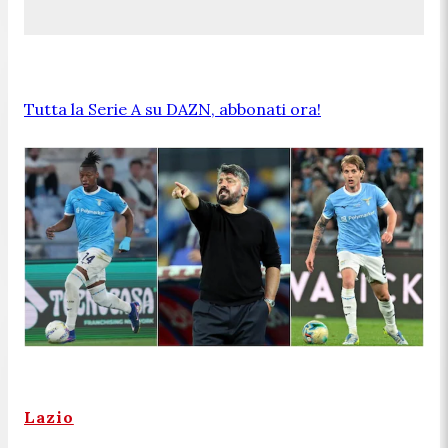
Tutta la Serie A su DAZN, abbonati ora!
Lazio