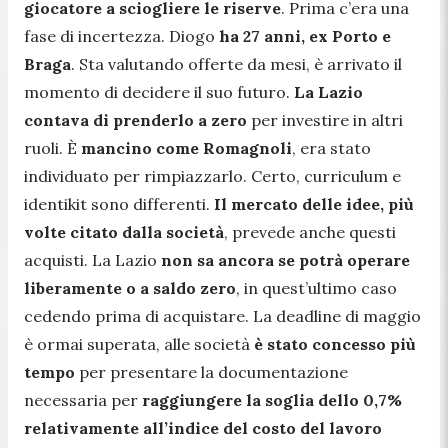
giocatore a sciogliere le riserve
. Prima c’era una
fase di incertezza. Diogo
ha 27 anni, ex Porto e
Braga
. Sta valutando offerte da mesi, è arrivato il
momento di decidere il suo futuro.
La Lazio
contava di prenderlo a zero
per investire in altri
ruoli. È
mancino come Romagnoli
, era stato
individuato per rimpiazzarlo. Certo, curriculum e
identikit sono differenti.
Il mercato delle idee, più
volte citato dalla società
, prevede anche questi
acquisti. La Lazio
non sa ancora se potrà operare
liberamente o a saldo zero
, in quest’ultimo caso
cedendo prima di acquistare. La deadline di maggio
è ormai superata, alle società
è stato concesso più
tempo
per presentare la documentazione
necessaria per
raggiungere la soglia dello 0,7%
relativamente all’indice del costo del lavoro