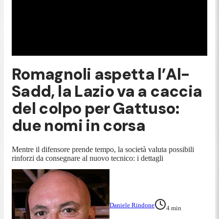
Romagnoli aspetta l’Al-
Sadd, la Lazio va a caccia
del colpo per Gattuso:
due nomi in corsa
Mentre il difensore prende tempo, la società valuta possibili
rinforzi da consegnare al nuovo tecnico: i dettagli
Daniele Rindone
4
min