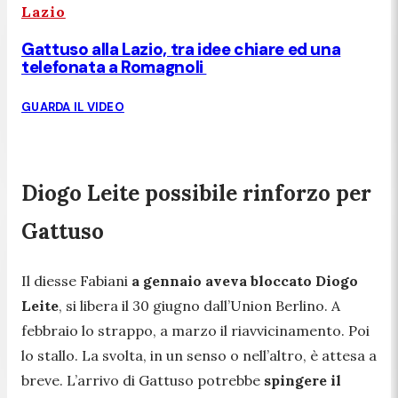
Lazio
Gattuso alla Lazio, tra idee chiare ed una
telefonata a Romagnoli
GUARDA IL VIDEO
Diogo Leite possibile rinforzo per
Gattuso
Il diesse Fabiani
a gennaio aveva bloccato Diogo
Leite
, si libera il 30 giugno dall’Union Berlino. A
febbraio lo strappo, a marzo il riavvicinamento. Poi
lo stallo. La svolta, in un senso o nell’altro, è attesa a
breve. L’arrivo di Gattuso potrebbe
spingere il