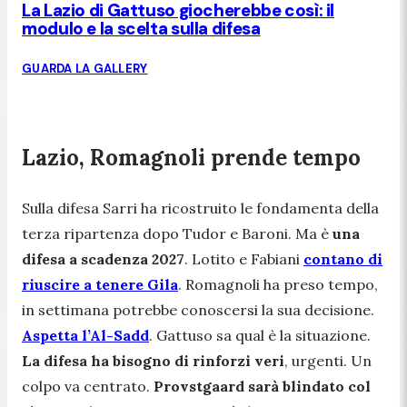
La Lazio di Gattuso giocherebbe così: il
modulo e la scelta sulla difesa
GUARDA LA GALLERY
Lazio, Romagnoli prende tempo
Sulla difesa Sarri ha ricostruito le fondamenta della
terza ripartenza dopo Tudor e Baroni. Ma è
una
difesa a scadenza 2027
. Lotito e Fabiani
contano di
riuscire a tenere Gila
. Romagnoli ha preso tempo,
in settimana potrebbe conoscersi la sua decisione.
Aspetta l’Al-Sadd
. Gattuso sa qual è la situazione.
La difesa ha bisogno di rinforzi veri
, urgenti. Un
colpo va centrato.
Provstgaard sarà blindato col