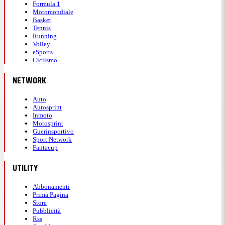
Formula 1
Motomondiale
Basket
Tennis
Running
Volley
eSports
Ciclismo
NETWORK
Auto
Autosprint
Inmoto
Motosprint
Guerinsportivo
Sport Network
Fantacup
UTILITY
Abbonamenti
Prima Pagina
Store
Pubblicità
Rss