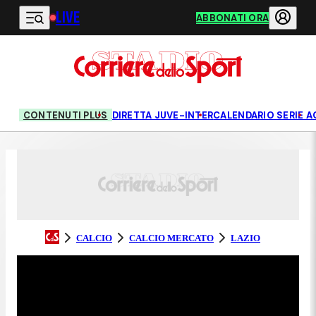
LIVE
Vai al contenuto principale
ABBONATI ORA
CONTENUTI PLUS
DIRETTA JUVE-INTER
CALENDARIO SERIE A
CALCIO
CALCIO MERCATO
LAZIO