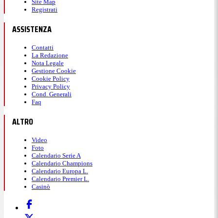
Site Map
Registrati
ASSISTENZA
Contatti
La Redazione
Nota Legale
Gestione Cookie
Cookie Policy
Privacy Policy
Cond. Generali
Faq
ALTRO
Video
Foto
Calendario Serie A
Calendario Champions
Calendario Europa L.
Calendario Premier L.
Casinò