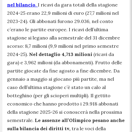
nel bilancio
.
I ricavi da gara totali della stagione
2024-25 erano 22,9 milioni di euro (27,7 milioni nel
2023-24). Gli abbonati furono 29.036, nel conto
c’erano le partite europee. I ricavi dell’ultima
stagione si legano alla semestrale del 31 dicembre
scorso: 8,7 milioni (9,9 milioni nel primo semestre
2024-25).
Nel dettaglio 4,713 milioni
(ricavi da
gara) e 3,962 milioni (da abbonamenti). Frutto delle
partite giocate da fine agosto a fine dicembre. Da
gennaio a maggio si giocano più partite, ma nel
caso dell’ultima stagione c’è stato un calo al
botteghino (per gli scioperi multipli). Il gettito
economico che hanno prodotto i 29.918 abbonati
della stagione 2025-26 si conoscerà nella prossima
semestrale.
Le assenze all’Olimpico pesano anche
sulla bilancia dei diritti tv,
tra le voci della