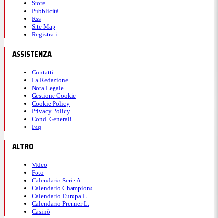
Store
Pubblicità
Rss
Site Map
Registrati
ASSISTENZA
Contatti
La Redazione
Nota Legale
Gestione Cookie
Cookie Policy
Privacy Policy
Cond. Generali
Faq
ALTRO
Video
Foto
Calendario Serie A
Calendario Champions
Calendario Europa L.
Calendario Premier L.
Casinò