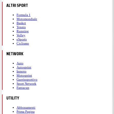
ALTRI SPORT
Formula 1
Motomondiale
Basket
Tennis
Running
Volley
eSports
Ciclismo
NETWORK
Auto
Autosprint
Inmoto
Motosprint
Guerinsportivo
Sport Network
Fantacup
UTILITY
Abbonamenti
Prima Pagina