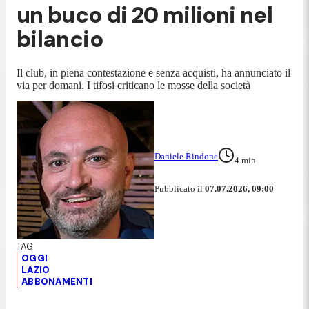
un buco di 20 milioni nel
bilancio
Il club, in piena contestazione e senza acquisti, ha annunciato il
via per domani. I tifosi criticano le mosse della società
Daniele Rindone
4
min
Pubblicato il
07.07.2026, 09:00
OGGI
LAZIO
ABBONAMENTI