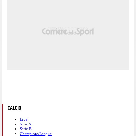
CALCIO
Live
Serie A
Serie B
Champions League