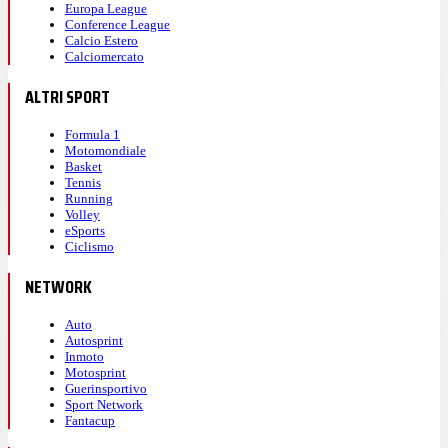
Europa League
Conference League
Calcio Estero
Calciomercato
ALTRI SPORT
Formula 1
Motomondiale
Basket
Tennis
Running
Volley
eSports
Ciclismo
NETWORK
Auto
Autosprint
Inmoto
Motosprint
Guerinsportivo
Sport Network
Fantacup