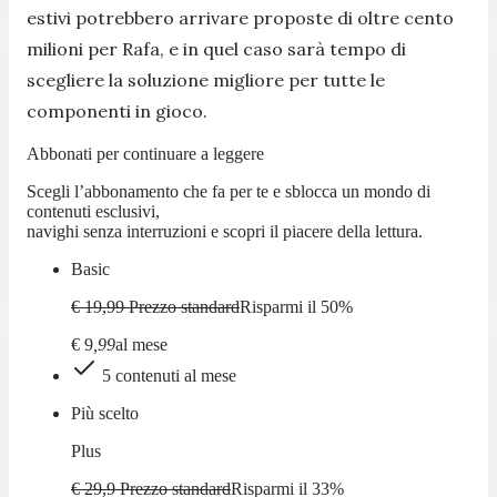
estivi potrebbero arrivare proposte di oltre cento
milioni per Rafa, e in quel caso sarà tempo di
scegliere la soluzione migliore per tutte le
componenti in gioco.
Abbonati per continuare a leggere
Scegli l’abbonamento che fa per te e sblocca un mondo di
contenuti esclusivi,
navighi senza interruzioni e scopri il piacere della lettura.
Basic
€ 19,99
Prezzo standard
Risparmi il
50
%
€
9
,
99
al mese
5 contenuti al mese
Più scelto
Plus
€ 29,9
Prezzo standard
Risparmi il
33
%