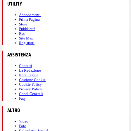
UTILITY
Abbonamenti
Prima Pagina
Store
Pubblicità
Rss
Site Map
Registrati
ASSISTENZA
Contatti
La Redazione
Nota Legale
Gestione Cookie
Cookie Policy
Privacy Policy
Cond. Generali
Faq
ALTRO
Video
Foto
Calendario Serie A