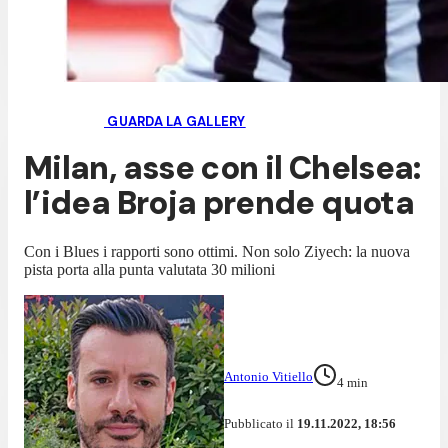
GUARDA LA GALLERY
Milan, asse con il Chelsea:
l’idea Broja prende quota
Con i Blues i rapporti sono ottimi. Non solo Ziyech: la nuova
pista porta alla punta valutata 30 milioni
Antonio Vitiello
4
min
Pubblicato il
19.11.2022, 18:56