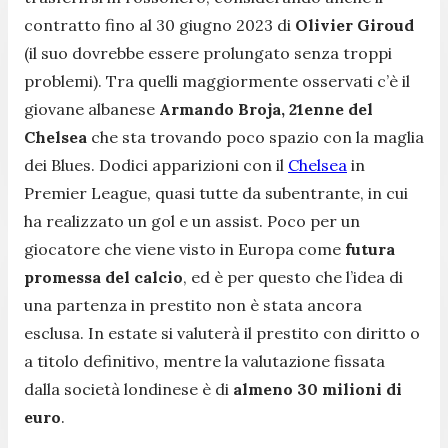
contratto fino al 30 giugno 2023 di
Olivier Giroud
(il suo dovrebbe essere prolungato senza troppi
problemi). Tra quelli maggiormente osservati c’è il
giovane albanese
Armando Broja, 21enne del
Chelsea
che sta trovando poco spazio con la maglia
dei Blues. Dodici apparizioni con il
Chelsea
in
Premier League, quasi tutte da subentrante, in cui
ha realizzato un gol e un assist. Poco per un
giocatore che viene visto in Europa come
futura
promessa del calcio
, ed è per questo che l’idea di
una partenza in prestito non è stata ancora
esclusa. In estate si valuterà il prestito con diritto o
a titolo definitivo, mentre la valutazione fissata
dalla società londinese è di
almeno 30 milioni di
euro
.