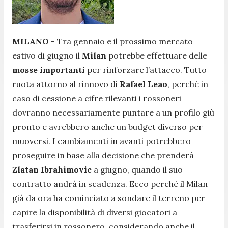
MILANO
- Tra gennaio e il prossimo mercato
estivo di giugno il
Milan
potrebbe effettuare delle
mosse importanti
per rinforzare l’attacco. Tutto
ruota attorno al rinnovo di
Rafael Leao
, perché in
caso di cessione a cifre rilevanti i rossoneri
dovranno necessariamente puntare a un profilo giù
pronto e avrebbero anche un budget diverso per
muoversi. I cambiamenti in avanti potrebbero
proseguire in base alla decisione che prenderà
Zlatan Ibrahimovic
a giugno, quando il suo
contratto andrà in scadenza. Ecco perché il Milan
già da ora ha cominciato a sondare il terreno per
capire la disponibilità di diversi giocatori a
trasferirsi in rossonero, considerando anche il