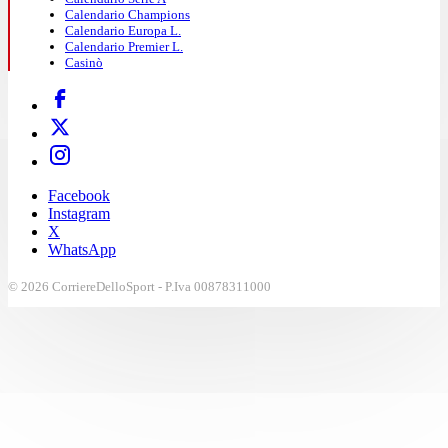
Calendario Champions
Calendario Europa L.
Calendario Premier L.
Casinò
Facebook
Instagram
X
WhatsApp
© 2026 CorriereDelloSport - P.Iva 00878311000