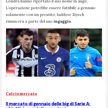
Londra hanno riportato il suo nome in auge.
L’operazione potrebbe essere fattibile a gennaio
solamente con un prestito, laddove Ziyech
rinuncerà a parte del suo
ingaggio
.
Calciomercato
Il mercato di gennaio delle big di Serie A: