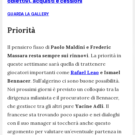
obiettivi, acquisti e cessioni
GUARDA LA GALLERY
Priorità
Il pensiero fisso di
Paolo Maldini e Frederic
Massara resta sempre sui rinnovi
. La priorità in
queste settimane sarà quella di trattenere
giocatori importanti come
Rafael Leao
e Ismael
Bennacer
. Sull’algerino ci sono buone possibilità.
Nei prossimi giorni è previsto un colloquio tra la
dirigenza milanista e il procuratore di Bennacer,
che gestisce tra gli altri pure
Yacine Adli
. Il
francese sta trovando poco spazio e nei dialoghi
con il suo manager si toccherà anche questo
argomento per valutare un’eventuale partenza in