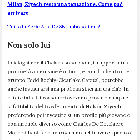
Milan, Ziyech resta una tentazione. Come può
arrivare
Tutta la Serie A su DAZN, abbonati ora!
Non solo lui
I dialoghi con il Chelsea sono buoni, il rapporto tra
proprietà americane è ottimo, e con il subentro del
gruppo Todd Boehly-Clearlake Capital, potrebbe
anche instaurarsi una proficua sinergia tra club. In
estate infatti i rossoneri avevano provato a capire
la fattibilità del trasferimento di
Hakim Ziyech
,
preferendo poi investire su un profilo più giovane e
con un ruolo diverso come Charles De Ketelaere.
Ma le difficoltà del marocchino nel trovare spazio a