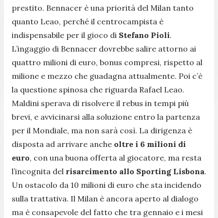
prestito. Bennacer è una priorità del Milan tanto
quanto Leao, perché il centrocampista è
indispensabile per il gioco di
Stefano Pioli
.
L’ingaggio di Bennacer dovrebbe salire attorno ai
quattro milioni di euro, bonus compresi, rispetto al
milione e mezzo che guadagna attualmente. Poi c’è
la questione spinosa che riguarda Rafael Leao.
Maldini sperava di risolvere il rebus in tempi più
brevi, e avvicinarsi alla soluzione entro la partenza
per il Mondiale, ma non sarà così. La dirigenza è
disposta ad arrivare anche
oltre i 6 milioni di
euro
, con una buona offerta al giocatore, ma resta
l’incognita del
risarcimento allo Sporting Lisbona
.
Un ostacolo da 10 milioni di euro che sta incidendo
sulla trattativa. Il Milan è ancora aperto al dialogo
ma è consapevole del fatto che tra gennaio e i mesi