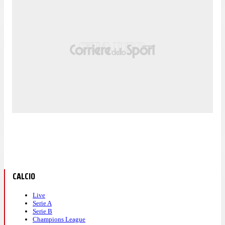
CALCIO
Live
Serie A
Serie B
Champions League