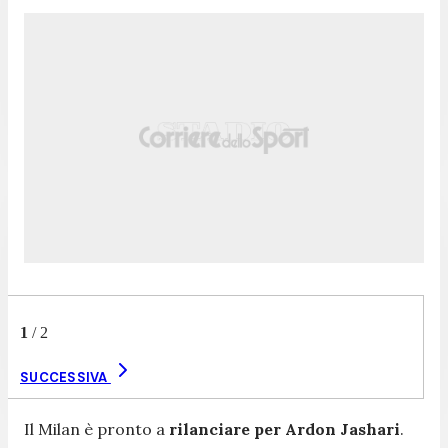
1
/
2
SUCCESSIVA
Il Milan è pronto a
rilanciare per Ardon Jashari
.