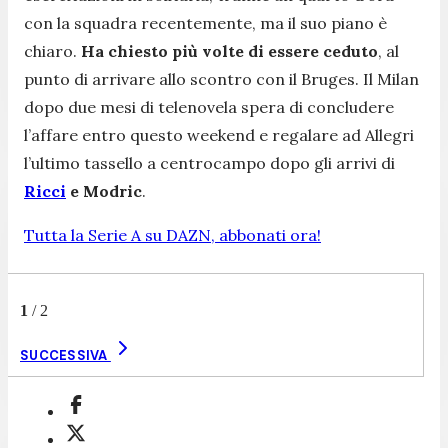
con la squadra recentemente, ma il suo piano è
chiaro.
Ha chiesto più volte di essere ceduto
, al
punto di arrivare allo scontro con il Bruges. Il Milan
dopo due mesi di telenovela spera di concludere
l’affare entro questo weekend e regalare ad Allegri
l’ultimo tassello a centrocampo dopo gli arrivi di
Ricci
e Modric
.
Tutta la Serie A su DAZN, abbonati ora!
1
/
2
SUCCESSIVA