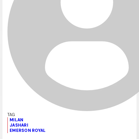
MILAN
JASHARI
EMERSON ROYAL