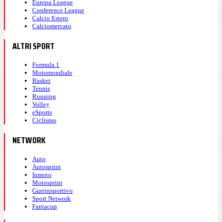
Europa League
Conference League
Calcio Estero
Calciomercato
ALTRI SPORT
Formula 1
Motomondiale
Basket
Tennis
Running
Volley
eSports
Ciclismo
NETWORK
Auto
Autosprint
Inmoto
Motosprint
Guerinsportivo
Sport Network
Fantacup