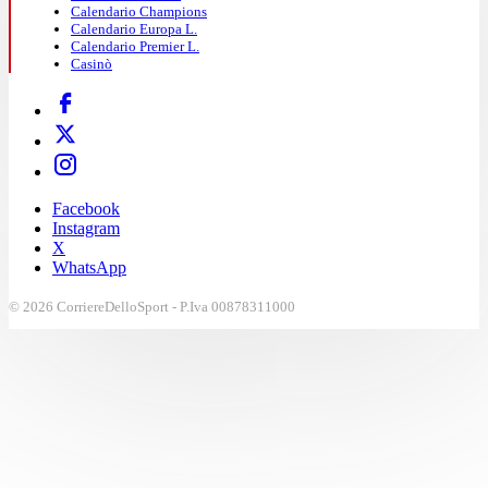
Calendario Champions
Calendario Europa L.
Calendario Premier L.
Casinò
Facebook
Instagram
X
WhatsApp
© 2026 CorriereDelloSport - P.Iva 00878311000