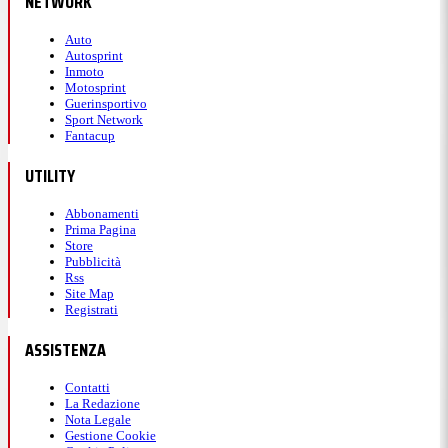
NETWORK
Auto
Autosprint
Inmoto
Motosprint
Guerinsportivo
Sport Network
Fantacup
UTILITY
Abbonamenti
Prima Pagina
Store
Pubblicità
Rss
Site Map
Registrati
ASSISTENZA
Contatti
La Redazione
Nota Legale
Gestione Cookie