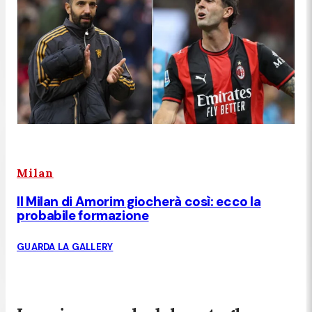
Milan
Il Milan di Amorim giocherà così: ecco la
probabile formazione
GUARDA LA GALLERY