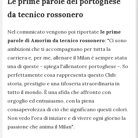
Le prime parole del portoghese
da tecnico rossonero
Nel comunicato vengono poi riportate
le prime
parole di Amorim da tecnico rossonero
:
"Ci sono
ambizioni che ti accompagnano per tutta la
carriera e, per me, allenare il Milan è sempre stata
una di queste -
spiega l'allenatore portoghese -.
So
perfettamente cosa rappresenta questo Club:
storia, prestigio e una tifoseria straordinaria in
tutto il mondo. È una sfida che affronto con
orgoglio ed entusiasmo, con la piena
consapevolezza di ciò che significano questi colori.
Non vedo l'ora di iniziare e di vivere ogni giorno la
passione che anima il Milan"
.