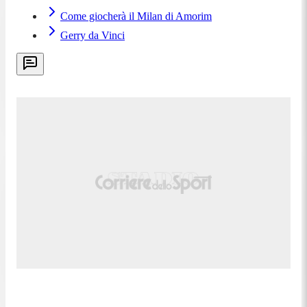
Come giocherà il Milan di Amorim
Gerry da Vinci