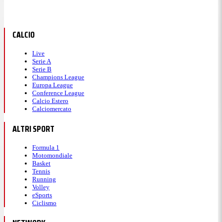
CALCIO
Live
Serie A
Serie B
Champions League
Europa League
Conference League
Calcio Estero
Calciomercato
ALTRI SPORT
Formula 1
Motomondiale
Basket
Tennis
Running
Volley
eSports
Ciclismo