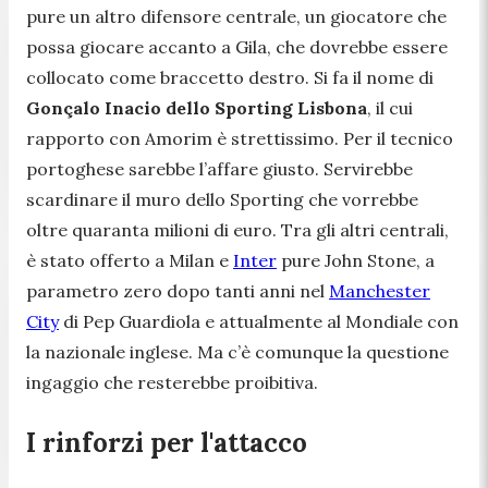
pure un altro difensore centrale, un giocatore che
possa giocare accanto a Gila, che dovrebbe essere
collocato come braccetto destro. Si fa il nome di
Gonçalo Inacio dello Sporting Lisbona
, il cui
rapporto con Amorim è strettissimo. Per il tecnico
portoghese sarebbe l’affare giusto. Servirebbe
scardinare il muro dello Sporting che vorrebbe
oltre quaranta milioni di euro. Tra gli altri centrali,
è stato offerto a Milan e
Inter
pure John Stone, a
parametro zero dopo tanti anni nel
Manchester
City
di Pep Guardiola e attualmente al Mondiale con
la nazionale inglese. Ma c’è comunque la questione
ingaggio che resterebbe proibitiva.
I rinforzi per l'attacco