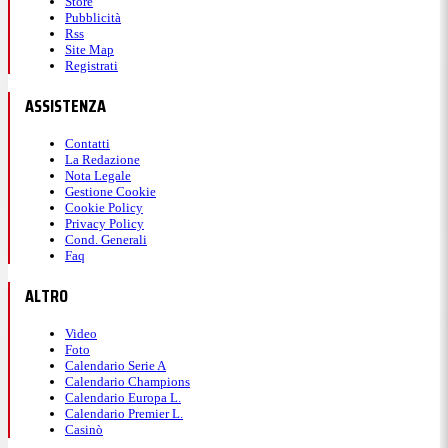
Store
Pubblicità
Rss
Site Map
Registrati
ASSISTENZA
Contatti
La Redazione
Nota Legale
Gestione Cookie
Cookie Policy
Privacy Policy
Cond. Generali
Faq
ALTRO
Video
Foto
Calendario Serie A
Calendario Champions
Calendario Europa L.
Calendario Premier L.
Casinò