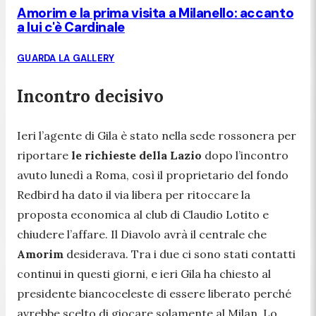
Amorim e la prima visita a Milanello: accanto
a lui c'è Cardinale
GUARDA LA GALLERY
Incontro decisivo
Ieri l’agente di Gila è stato nella sede rossonera per
riportare
le richieste della Lazio
dopo l’incontro
avuto lunedì a Roma, così il proprietario del fondo
Redbird ha dato il via libera per ritoccare la
proposta economica al club di Claudio Lotito e
chiudere l’affare. Il Diavolo avrà il centrale che
Amorim
desiderava. Tra i due ci sono stati contatti
continui in questi giorni, e ieri Gila ha chiesto al
presidente biancoceleste di essere liberato perché
avrebbe scelto di giocare solamente al Milan. Lo