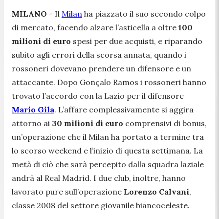
MILANO
- Il
Milan
ha piazzato il suo secondo colpo
di mercato, facendo alzare l’asticella a oltre
100
milioni di euro
spesi per due acquisti, e riparando
subito agli errori della scorsa annata, quando i
rossoneri dovevano prendere un difensore e un
attaccante. Dopo Gonçalo Ramos i rossoneri hanno
trovato l’accordo con la Lazio per il difensore
Mario Gila
. L’affare complessivamente si aggira
attorno ai
30 milioni di euro
comprensivi di bonus,
un’operazione che il Milan ha portato a termine tra
lo scorso weekend e l’inizio di questa settimana. La
metà di ciò che sarà percepito dalla squadra laziale
andrà al Real Madrid. I due club, inoltre, hanno
lavorato pure sull’operazione
Lorenzo Calvani
,
classe 2008 del settore giovanile biancoceleste.