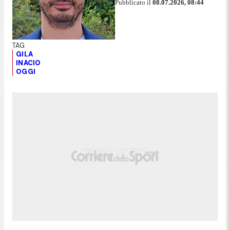
Pubblicato il
08.07.2026, 08:44
GILA
INACIO
OGGI