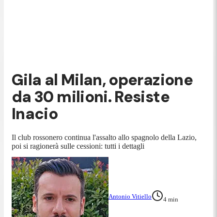
Gila al Milan, operazione
da 30 milioni. Resiste
Inacio
Il club rossonero continua l'assalto allo spagnolo della Lazio,
poi si ragionerà sulle cessioni: tutti i dettagli
Antonio Vitiello
4
min