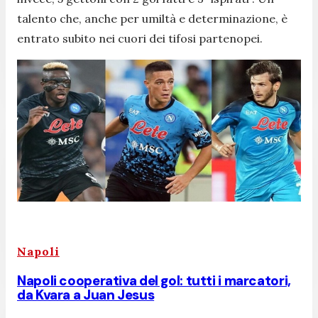
talento che, anche per umiltà e determinazione, è
entrato subito nei cuori dei tifosi partenopei.
Napoli
Napoli cooperativa del gol: tutti i marcatori,
da Kvara a Juan Jesus