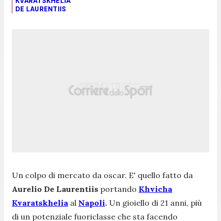
KVARATSKHELIA
DE LAURENTIIS
Un colpo di mercato da oscar. E' quello fatto da
Aurelio De Laurentiis
portando
Khvicha
Kvaratskhelia
al
Napoli
.
Un gioiello di 21 anni, più
di un potenziale fuoriclasse che sta facendo