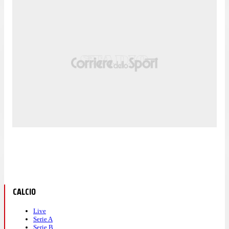
CALCIO
Live
Serie A
Serie B