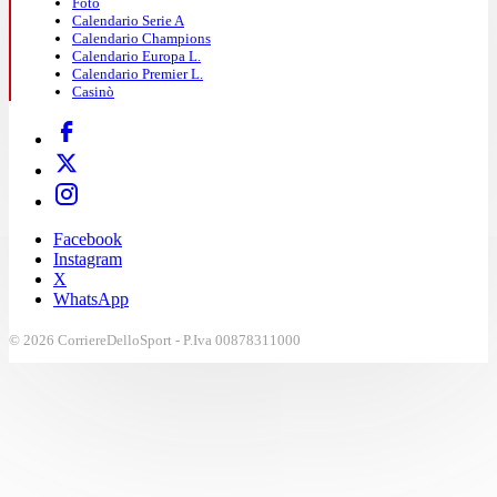
Foto
Calendario Serie A
Calendario Champions
Calendario Europa L.
Calendario Premier L.
Casinò
Facebook
Instagram
X
WhatsApp
© 2026 CorriereDelloSport - P.Iva 00878311000