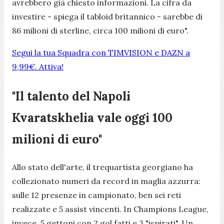
avrebbero già chiesto informazioni. La cifra da
investire
-
spiega il tabloid britannico - sarebbe di
86 milioni di sterline, circa 100 milioni di euro
".
Segui la tua Squadra con TIMVISION e DAZN a
9,99€. Attiva!
"Il talento del Napoli
Kvaratskhelia vale oggi 100
milioni di euro"
Allo stato dell'arte, il trequartista georgiano ha
collezionato numeri da record in maglia azzurra:
sulle 12 presenze in campionato, ben sei reti
realizzate e 5 assist vincenti. In Champions League,
invece, 5 gettoni con 2 gol fatti e 3 "ispirati". Un