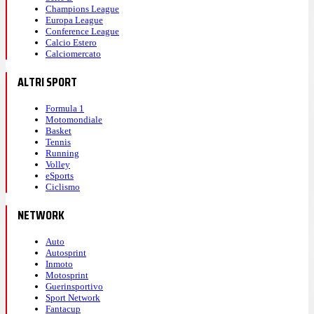
Champions League
Europa League
Conference League
Calcio Estero
Calciomercato
ALTRI SPORT
Formula 1
Motomondiale
Basket
Tennis
Running
Volley
eSports
Ciclismo
NETWORK
Auto
Autosprint
Inmoto
Motosprint
Guerinsportivo
Sport Network
Fantacup