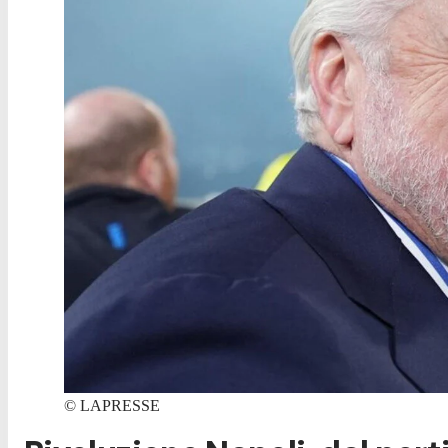
©
LAPRESSE