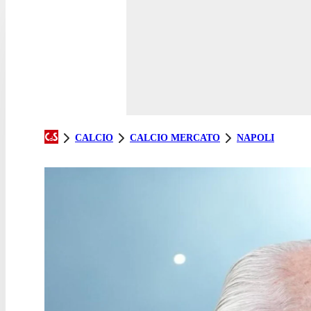
CALCIO
CALCIO MERCATO
NAPOLI