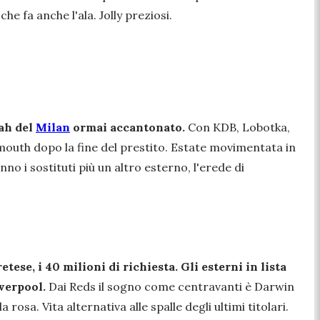
he fa anche l'ala. Jolly preziosi.
sah del
Milan
ormai accantonato.
Con KDB, Lobotka,
nemouth dopo la fine del prestito. Estate movimentata in
o i sostituti più un altro esterno, l'erede di
etese, i 40 milioni di richiesta. Gli esterni in lista
verpool.
Dai Reds il sogno come centravanti è Darwin
 rosa. Vita alternativa alle spalle degli ultimi titolari.