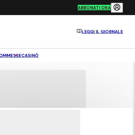
ABBONATI ORA
LEGGI IL GIORNALE
OMMESSE
CASINÒ