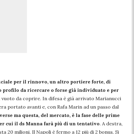
iale per il rinnovo, un altro portiere forte, di
profilo da ricercare o forse già individuato e per
n vuoto da coprire. In difesa è già arrivato Marianucci
 era portato avanti e, con Rafa Marin ad un passo dal
verse ma questa, del mercato, è la fase delle prime
er cui il ds Manna farà più di un tentativo
. A destra,
 20 milioni. Il Napoli è fermo a 12 più di 2 bonus. Si