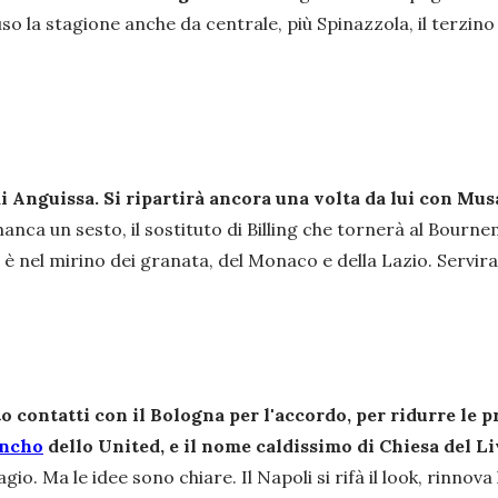
o la stagione anche da centrale, più Spinazzola, il terzino c
i Anguissa. Si ripartirà ancora una volta da lui con Mu
manca un sesto, il sostituto di Billing che tornerà al Bour
nel mirino dei granata, del Monaco e della Lazio. Servirann
to contatti con il Bologna per l'accordo, per ridurre le pr
ncho
dello United, e il nome caldissimo di Chiesa del Li
o. Ma le idee sono chiare. Il Napoli si rifà il look, rinnova la