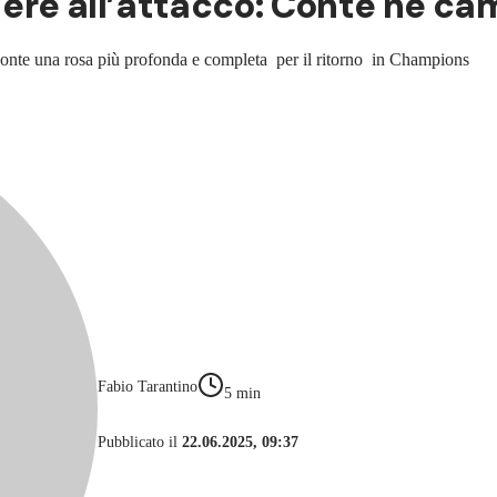
tiere all’attacco: Conte ne ca
 Conte una rosa più profonda e completa per il ritorno in Champions
Fabio Tarantino
5
min
Pubblicato il
22.06.2025, 09:37