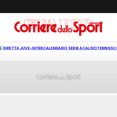
S
DIRETTA JUVE-INTER
CALENDARIO SERIE A
CALCIO
TENNIS
SC