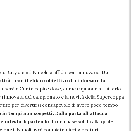
ol City a cui il Napoli si affida per rinnovarsi.
De
irà - con il chiaro obiettivo di rinforzare la
occherà a Conte capire dove, come e quando sfruttarlo.
one rinnovata del campionato e la novità della Supercoppa
artite per divertirsi consapevole di avere poco tempo
n tempi non sospetti. Dalla porta all'attacco,
i contesto.
Ripartendo da una base solida alla quale
uzione il Napoli avrà cambiato dieci giocatori.