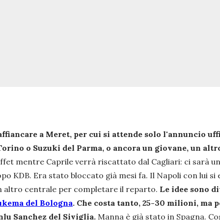
fiancare a Meret, per cui si attende solo l'annuncio uffic
orino o Suzuki del Parma, o ancora un giovane, un altro 
ffet mentre Caprile verrà riscattato dal Cagliari: ci sarà u
po KDB. Era stato bloccato già mesi fa. Il Napoli con lui si
un altro centrale per completare il reparto.
Le idee sono di
ukema del Bologna
. Che costa tanto, 25-30 milioni, ma p
nlu Sanchez del Siviglia.
Manna è già stato in Spagna. Costa