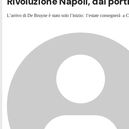
Rivoluzione Napoli, dal por
L’arrivo di De Bruyne è stato solo l’inizio: l’estate consegnerà a