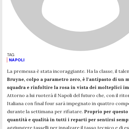
NAPOLI
La premessa è stata incoraggiante. Ha la classe, il talento
Bruyne, colpo a parametro zero, è l'antipasto di un m
squadra e rinfoltire la rosa in vista dei molteplici i
Attorno a lui ruoterà il Napoli del futuro che, con il r
Italiana con final four sarà impegnato in quattro compe
durante la settimana per rifiatare.
Proprio per questo 
quantità e qualità in tutti i reparti per sentirsi semp
aggiungere tasselli per innalzare il tasso tecnico e di e