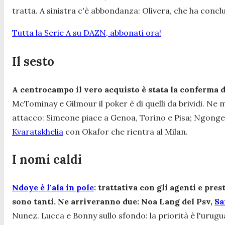
tratta. A sinistra c'è abbondanza: Olivera, che ha conclus
Tutta la Serie A su DAZN, abbonati ora!
Il sesto
A centrocampo il vero acquisto è stata la conferma d
McTominay e Gilmour il poker è di quelli da brividi. Ne 
attacco: Simeone piace a Genoa, Torino e Pisa; Ngonge è 
Kvaratskhelia
con Okafor che rientra al Milan.
I nomi caldi
Ndoye è l'ala in pole
: trattativa con gli agenti e pres
sono tanti. Ne arriveranno due: Noa Lang del Psv,
Sa
Nunez. Lucca e Bonny sullo sfondo: la priorità è l'uruguagi