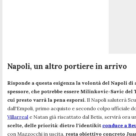
Napoli, un altro portiere in arrivo
Risponde a questa esigenza la volontà del Napoli di af
spessore, che potrebbe essere Milinkovic-Savic del T
cui presto varrà la pena esporsi.
Il Napoli saluterà Scu
dall'Empoli, primo acquisto e secondo colpo ufficiale do
Villarreal
e Natan già riscattato dal Betis, servirà ora 
scelte, delle priorità: dietro l'identikit
conduce a Be
con Mazzocchi in uscita,
resta obiettivo concreto Jua