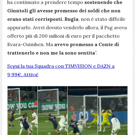
ha continuato a prendere tempo
sostenendo che
Giuntoli gli avesse promesso dei soldi che non
erano stati corrisposti. Bugia
, non è stato difficile
appurarlo. Avrei dovuto venderlo allora, il Psg aveva
offerto più di 200 milioni di euro per il pacchetto
Kvara-Osimhen. Ma
avevo promesso a Conte di
trattenerlo e non me la sono sentita
”.
Segui la tua Squadra con TIMVISION e DAZN a
9,99€. Attiva!