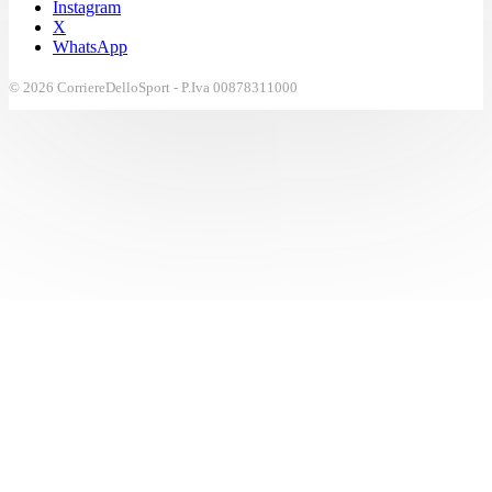
Instagram
X
WhatsApp
© 2026 CorriereDelloSport - P.Iva 00878311000