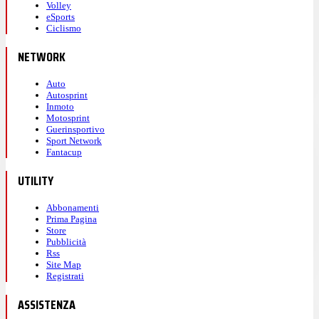
Volley
eSports
Ciclismo
NETWORK
Auto
Autosprint
Inmoto
Motosprint
Guerinsportivo
Sport Network
Fantacup
UTILITY
Abbonamenti
Prima Pagina
Store
Pubblicità
Rss
Site Map
Registrati
ASSISTENZA