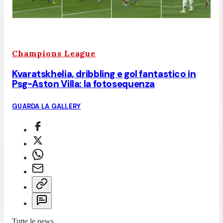
Champions League
Kvaratskhelia, dribbling e gol fantastico in
Psg-Aston Villa: la fotosequenza
GUARDA LA GALLERY
Tutte le news