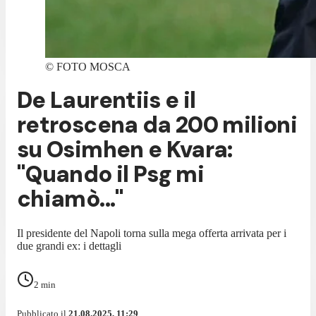
©
FOTO MOSCA
De Laurentiis e il
retroscena da 200 milioni
su Osimhen e Kvara:
"Quando il Psg mi
chiamò..."
Il presidente del Napoli torna sulla mega offerta arrivata per i
due grandi ex: i dettagli
2
min
Pubblicato il
21.08.2025, 11:29