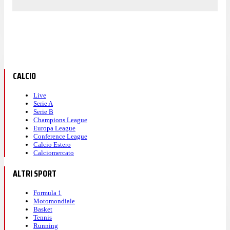
CALCIO
Live
Serie A
Serie B
Champions League
Europa League
Conference League
Calcio Estero
Calciomercato
ALTRI SPORT
Formula 1
Motomondiale
Basket
Tennis
Running