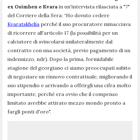
ex Osimhen e Kvara
in un'intervista rilasciata a "7"
del Corriere della Sera:
“Ho dovuto cedere
Kvaratskhelia
perché il suo procuratore minacciava
di ricorrere all'articolo 17 (la possibilità per un
calciatore di svincolarsi unilateralmente dal
contratto con una società, previo pagamento di un
indennizzo, ndr). Dopo la prima, formidabile
stagione del georgiano ci siamo preoccupati subito
di negoziare un rinnovo contrattuale, migliorando il
suo stipendio e arrivando a offrirgli una cifra molto
importante, perché era ovvio che il compenso
limitato avrebbe attirato mezzo mondo pronto a
fargli ponti d'oro".