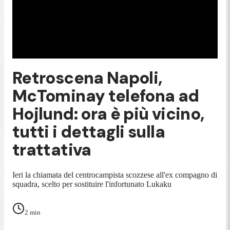
Retroscena Napoli,
McTominay telefona ad
Hojlund: ora è più vicino,
tutti i dettagli sulla
trattativa
Ieri la chiamata del centrocampista scozzese all'ex compagno di
squadra, scelto per sostituire l'infortunato Lukaku
2
min