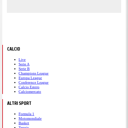
CALCIO
Live
Serie A
Serie B
Champions League
Europa League
Conference League
Calcio Estero
Calciomercato
ALTRI SPORT
Formula 1
Motomondiale
Basket
Tennis