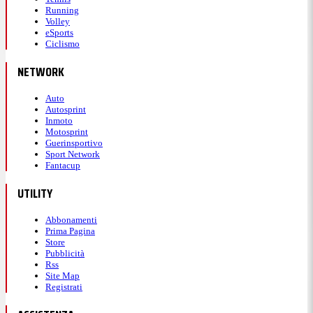
Running
Volley
eSports
Ciclismo
NETWORK
Auto
Autosprint
Inmoto
Motosprint
Guerinsportivo
Sport Network
Fantacup
UTILITY
Abbonamenti
Prima Pagina
Store
Pubblicità
Rss
Site Map
Registrati