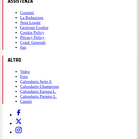
ASSISTENZA
Contatti
La Redazione
Nota Legale
Gestione Cookie
Cookie Policy
Privacy Policy
Cond. Generali
Faq
ALTRO
Video
Foto
Calendario Serie A
Calendario Champions
Calendario Europa L.
Calendario Premier L.
Casinò